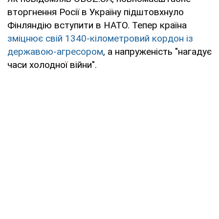
вторгнення Росії в Україну підштовхнуло
Фінляндію вступити в НАТО. Тепер країна
зміцнює свій 1340-кілометровий кордон із
державою-агресором
, а напруженість "нагадує
часи холодної війни".