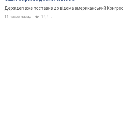
Держдеп вже поставив до відома американський Конгрес
11 часов назад
14,4 т.