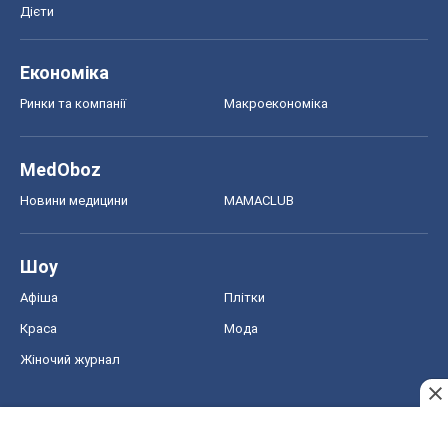
Дієти
Економіка
Ринки та компанії
Макроекономіка
MedOboz
Новини медицини
MAMACLUB
Шоу
Афіша
Плітки
Краса
Мода
Жіночий журнал