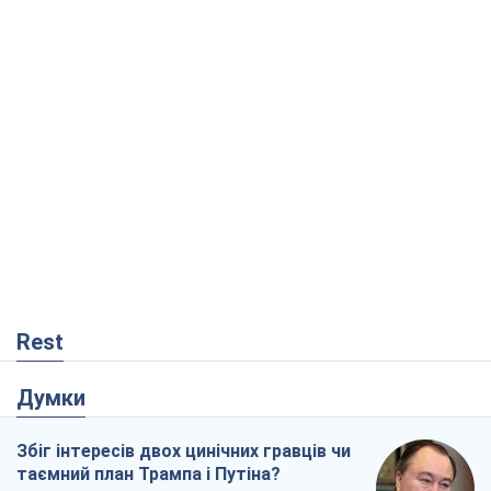
Rest
Думки
Збіг інтересів двох цинічних гравців чи
таємний план Трампа і Путіна?