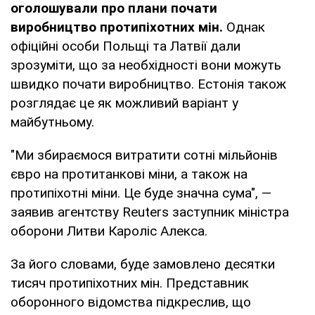
оголошували про плани почати
виробництво протипіхотних мін.
Однак
офіційні особи Польщі та Латвії дали
зрозуміти, що за необхідності вони можуть
швидко почати виробництво. Естонія також
розглядає це як можливий варіант у
майбутньому.
"Ми збираємося витратити сотні мільйонів
євро на протитанкові міни, а також на
протипіхотні міни. Це буде значна сума", —
заявив агентству Reuters заступник міністра
оборони Литви Кароліс Алекса.
За його словами, буде замовлено десятки
тисяч протипіхотних мін. Представник
оборонного відомства підкреслив, що