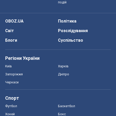
подій
OBOZ.UA
Політика
Світ
Розслідування
Блоги
Суспільство
Регіони України
Київ
Харків
Запоріжжя
Дніпро
Черкаси
Спорт
Футбол
Баскетбол
Хокей
Бокс