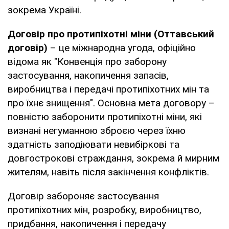
зокрема Україні.
Договір про протипіхотні міни (Оттавський
договір)
– це міжнародна угода, офіційно
відома як "Конвенція про заборону
застосування, накопичення запасів,
виробництва і передачі протипіхотних мін та
про їхнє знищення". Основна мета договору –
повністю заборонити протипіхотні міни, які
визнані негуманною зброєю через їхню
здатність заподіювати невибіркові та
довгострокові страждання, зокрема й мирним
жителям, навіть після закінчення конфліктів.
Договір забороняє застосування
протипіхотних мін, розробку, виробництво,
придбання, накопичення і передачу