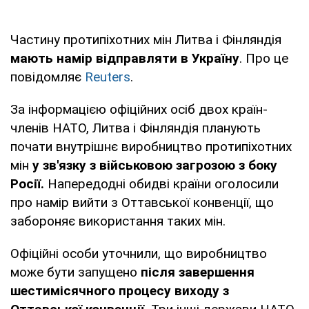
Частину протипіхотних мін Литва і Фінляндія
мають намір відправляти в Україну
. Про це
повідомляє
Reuters
.
За інформацією офіційних осіб двох країн-
членів НАТО, Литва і Фінляндія планують
почати внутрішнє виробництво протипіхотних
мін
у зв'язку з військовою загрозою з боку
Росії.
Напередодні обидві країни оголосили
про намір вийти з Оттавської конвенції, що
забороняє використання таких мін.
Офіційні особи уточнили, що виробництво
може бути запущено
після завершення
шестимісячного процесу виходу з