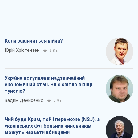
Коли закінчиться війна?
Юрій Хрістензен
9,8 т.
Україна вступила в надзвичайний
економічний стан. Чи є світло вкінці
тунелю?
Вадим Денисенко
7,9 т.
Чий буде Крим, той і переможе (NSJ), а
українських футбольних чиновників
можуть назвати вбивцями