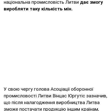
національна промисловість Литви
дає змогу
виробляти таку кількість мін.
У свою чергу голова Асоціації оборонної
промисловості Литви Вінцас Юргутіс зазначив,
що після налагодження виробництва Литва
зможе постачати продукцію іншим країнам,