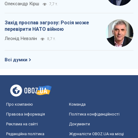
Олександр Кірш
7,7 т.
Захід проспав загрозу: Росія може
перевірити НАТО війною
Леонід Невзлін
8,7 т.
Всі думки
Про компанію
Команда
Правова інформація
Політика конфіденційності
Реклама на сайті
Документи
Редакційна політика
Журналісти OBOZ.UA на місці