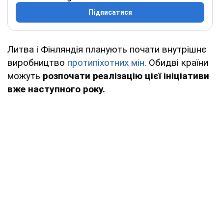
Підписатися
Литва і Фінляндія планують почати внутрішнє
виробництво
протипіхотних мін
. Обидві країни
можуть
розпочати реалізацію цієї ініціативи
вже наступного року.