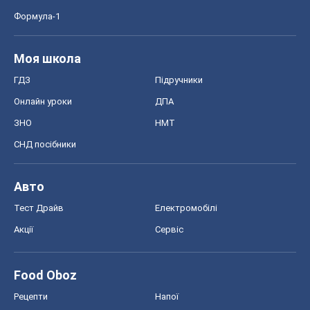
Формула-1
Моя школа
ГДЗ
Підручники
Онлайн уроки
ДПА
ЗНО
НМТ
СНД посібники
Авто
Тест Драйв
Електромобілі
Акції
Сервіс
Food Oboz
Рецепти
Напої