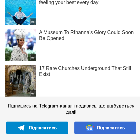
Підпишись на Telegram-канал і подивись, що відбудеться
далі!
Підписатись
Підписатись