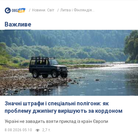
Новини. Світ
Литва і Фінляндія...
Важливе
Значні штрафи і спеціальні полігони: як
проблему джипінгу вирішують за кордоном
Україні не завадить взяти приклад із країн Європи
8.08.2026 05:10
2,7 т.