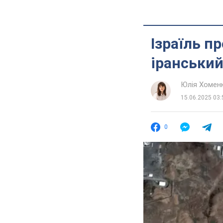
Ізраїль 
іранський
Юлія Хомен
15.06.2025 03:
0