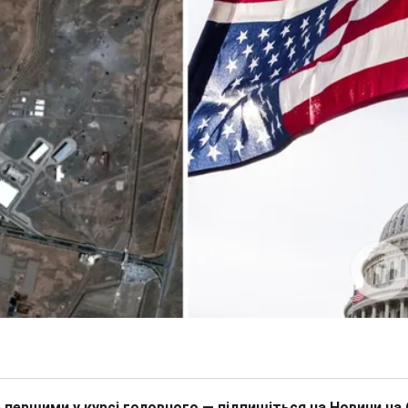
 першими у курсі головного — підпишіться на Новини на