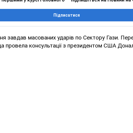
Підписатися
ня завдав масованих ударів по Сектору Гази. Пер
ада провела консультації з президентом США Дон