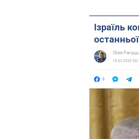
Ізраїль к
останньої
Лілія Рагуць
18.03.2025 08:
0