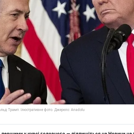
 першими у курсі головного — підпишіться на Новини на