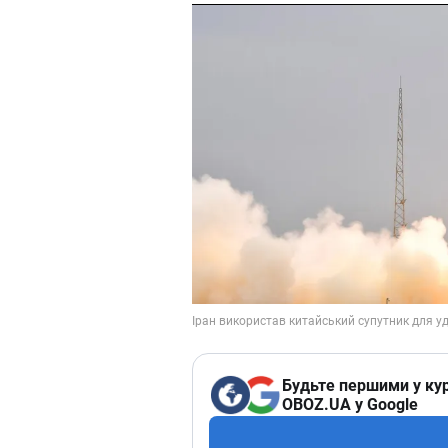
Будьте першими у кур
OBOZ.UA у Google