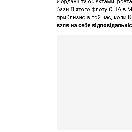
Йорданії та об'єктами, роз
бази П'ятого флоту США в Ма
приблизно в той час, коли 
взяв на себе відповідальніс