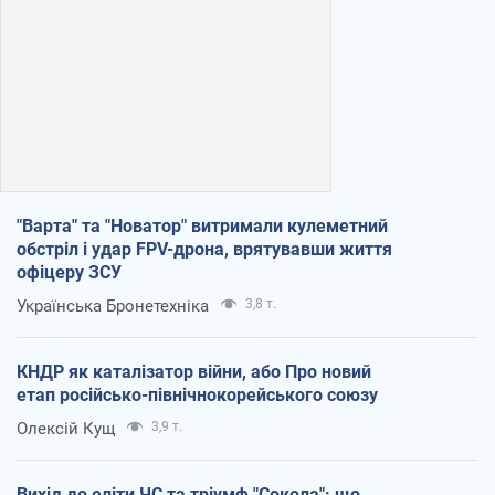
"Варта" та "Новатор" витримали кулеметний
обстріл і удар FPV-дрона, врятувавши життя
офіцеру ЗСУ
Українська Бронетехніка
3,8 т.
КНДР як каталізатор війни, або Про новий
етап російсько-північнокорейського союзу
Олексій Кущ
3,9 т.
Вихід до еліти ЧС та тріумф "Сокола": що