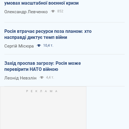
умовах масштабної воєнної кризи
Олександр Левченко
852
Росія втрачає ресурси поза планом: хто
насправді диктує темп війни
Сергій Місюра
10,4 т.
Захід проспав загрозу: Росія може
перевірити НАТО війною
Леонід Невзлін
4,4 т.