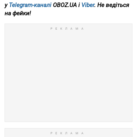
у
Telegram-каналі
OBOZ.UA і
Viber
. Не ведіться
на фейки!