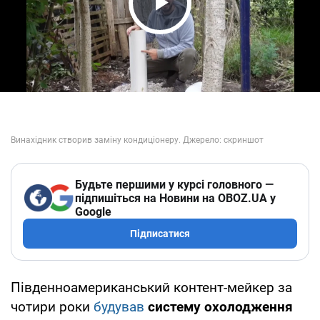
Play Video
Будьте першими у курсі головного —
підпишіться на Новини на OBOZ.UA у
Google
Підписатися
Південноамериканський контент-мейкер за
чотири роки
будував
систему охолодження