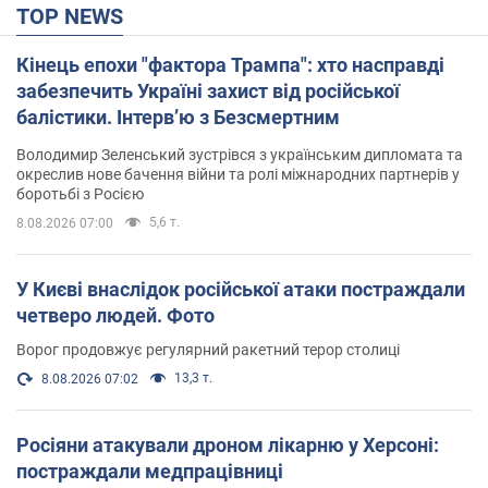
TOP NEWS
Кінець епохи "фактора Трампа": хто насправді
забезпечить Україні захист від російської
балістики. Інтерв’ю з Безсмертним
Володимир Зеленський зустрівся з українським дипломата та
окреслив нове бачення війни та ролі міжнародних партнерів у
боротьбі з Росією
5,6 т.
8.08.2026 07:00
У Києві внаслідок російської атаки постраждали
четверо людей. Фото
Ворог продовжує регулярний ракетний терор столиці
13,3 т.
8.08.2026 07:02
Росіяни атакували дроном лікарню у Херсоні:
постраждали медпрацівниці