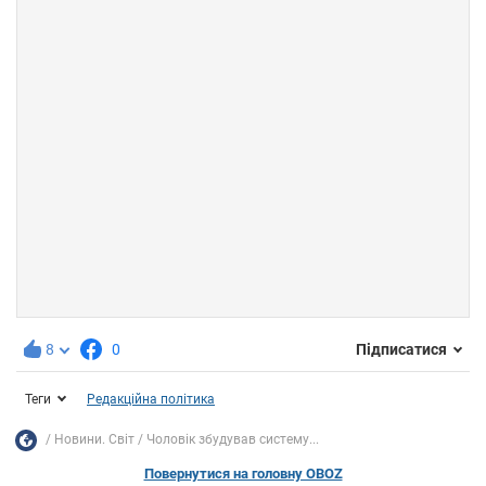
8
0
Підписатися
Теги
Редакційна політика
Новини. Світ
Чоловік збудував систему...
Повернутися на головну OBOZ