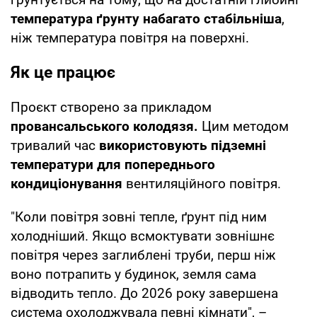
температура ґрунту набагато стабільніша
,
ніж температура повітря на поверхні.
Як це працює
Проєкт створено за прикладом
провансальського колодязя.
Цим методом
тривалий час
використовують підземні
температури для попереднього
кондиціонування
вентиляційного повітря.
"Коли повітря зовні тепле, ґрунт під ним
холодніший. Якщо всмоктувати зовнішнє
повітря через заглиблені труби, перш ніж
воно потрапить у будинок, земля сама
відводить тепло. До 2026 року завершена
система охолоджувала певні кімнати", –