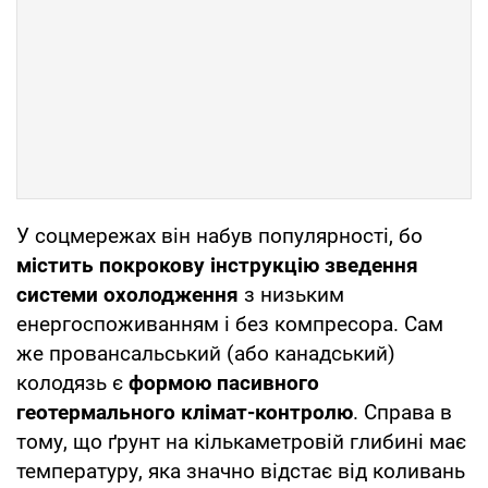
У соцмережах він набув популярності, бо
містить покрокову інструкцію зведення
системи охолодження
з низьким
енергоспоживанням і без компресора. Сам
же провансальський (або канадський)
колодязь є
формою пасивного
геотермального клімат-контролю
. Справа в
тому, що ґрунт на кількаметровій глибині має
температуру, яка значно відстає від коливань