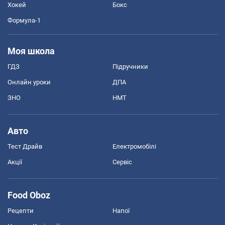
Хокей
Бокс
Формула-1
Моя школа
ГДЗ
Підручники
Онлайн уроки
ДПА
ЗНО
НМТ
Авто
Тест Драйв
Електромобілі
Акції
Сервіс
Food Oboz
Рецепти
Напої