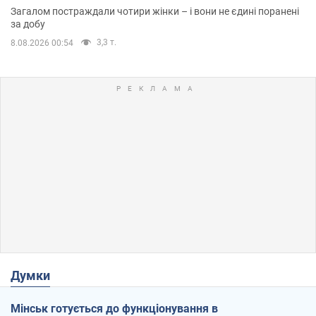
Загалом постраждали чотири жінки – і вони не єдині поранені
за добу
3,3 т.
8.08.2026 00:54
Думки
Мінськ готується до функціонування в