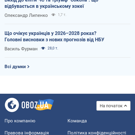
відбувається в українському хокеї
Олександр Липенко
1,7 т.
Що очікує українців у 2026–2028 роках?
Головні висновки з нових прогнозів від НБУ
Василь Фурман
28,0 т.
Всі думки
На початок
Про компанію
Команда
Правова інформація
Політика конфіденційності