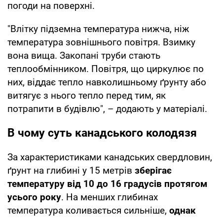
погоди на поверхні.
"Влітку підземна температура нижча, ніж
температура зовнішнього повітря. Взимку
вона вища. Закопані труби стають
теплообмінником. Повітря, що циркулює по
них, віддає тепло навколишньому ґрунту або
витягує з нього тепло перед тим, як
потрапити в будівлю", – додають у матеріалі.
В чому суть канадського колодязя
За характеристиками канадських свердловин,
ґрунт на глибині у 15 метрів
зберігає
температуру від 10 до 16 градусів протягом
усього року
. На менших глибинах
температура коливається сильніше,
однак