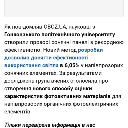
Як повідомляв OBOZ.UA, науковці з
Гонконзького політехнічного університету
створили прозорі сонячні панелі з рекордною
ефективністю. Новий метод
розробки
дозволив досягти
ефективності
використання світла
в 6,05%
у напівпрозорих
сонячних елементах. За результатами
досліджень група вчених оголосила про
створення
нового способу оцінки
характеристик фотоактивних матеріалів
для
напівпрозорих органічних фотоелектричних
елементів.
Тільки
перевірена інформація в нас