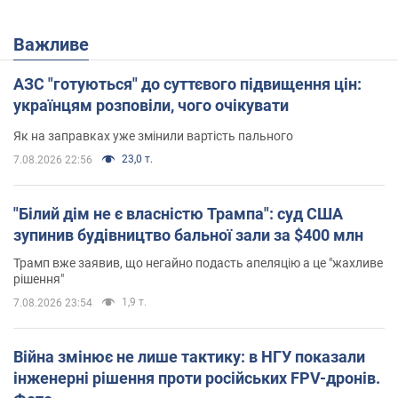
Важливе
АЗС "готуються" до суттєвого підвищення цін:
українцям розповіли, чого очікувати
Як на заправках уже змінили вартість пального
23,0 т.
7.08.2026 22:56
"Білий дім не є власністю Трампа": суд США
зупинив будівництво бальної зали за $400 млн
Трамп вже заявив, що негайно подасть апеляцію а це "жахливе
рішення"
1,9 т.
7.08.2026 23:54
Війна змінює не лише тактику: в НГУ показали
інженерні рішення проти російських FPV-дронів.