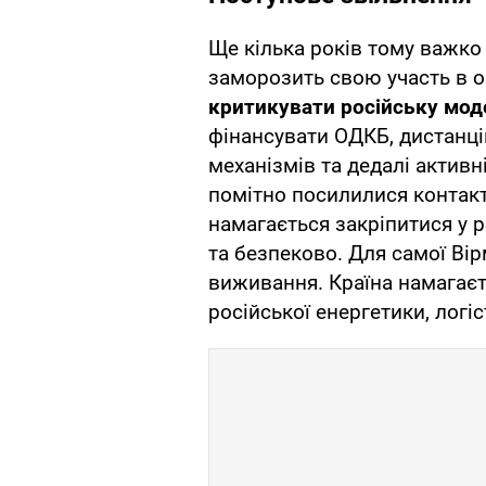
Ще кілька років тому важко
заморозить свою участь в о
критикувати російську мод
фінансувати ОДКБ, дистанці
механізмів та дедалі актив
помітно посилилися контакт
намагається закріпитися у р
та безпеково. Для самої Вірм
виживання. Країна намагаєт
російської енергетики, логіс