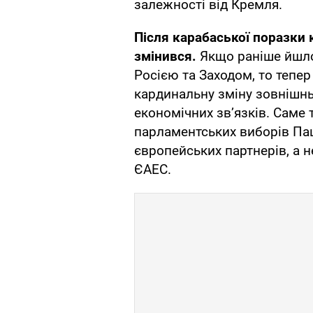
залежності від Кремля.
Після карабаської поразки
змінився.
Якщо раніше йшло
Росією та Заходом, то тепер
кардинальну зміну зовнішнь
економічних зв’язків. Саме
парламентських виборів Па
європейських партнерів, а 
ЄАЕС.