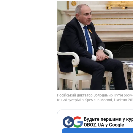
Будьте першими у кур
OBOZ.UA у Google