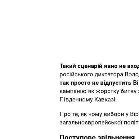
Такий сценарій явно не вхо
російського диктатора Вол
так просто не відпустить В
кампанію як жорстку битву 
Південному Кавказі.
Про те, як чому вибори у Вір
загальноєвропейської політ
Поступове звільнення