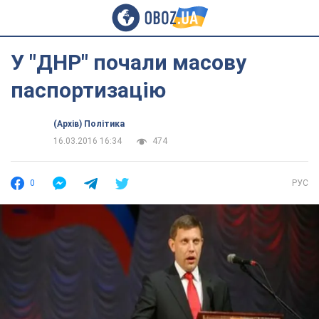
У "ДНР" почали масову
паспортизацію
(Архів) Політика
16.03.2016 16:34
474
0
РУС