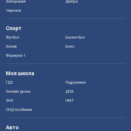
Запоріжжя
Дніпро
Черкаси
Спорт
Футбол
Баскетбол
Хокей
Бокс
Формула-1
Моя школа
ГДЗ
Підручники
Онлайн уроки
ДПА
ЗНО
НМТ
СНД посібники
Авто