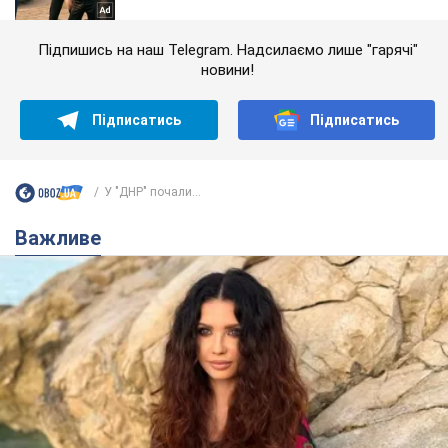
Підпишись на наш Telegram. Надсилаємо лише "гарячі"
новини!
Підписатись
Підписатись
У "ДНР" почали...
Важливе