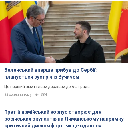
Зеленський вперше прибув до Сербії:
планується зустріч із Вучичем
Це перший візит глави держави до Бєлграда
32 хвилини тому
384
Третій армійський корпус створює для
російських окупантів на Лиманському напрямку
критичний дискомфорт: як це вдалося