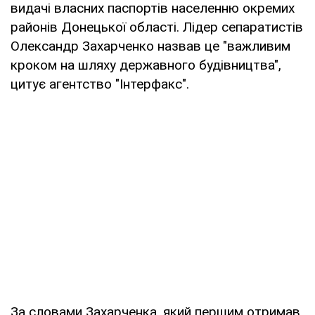
видачі власних паспортів населенню окремих
районів Донецької області. Лідер сепаратистів
Олександр Захарченко назвав це "важливим
кроком на шляху державного будівництва",
цитує агентство "Інтерфакс".
За словами Захарченка, який першим отримав