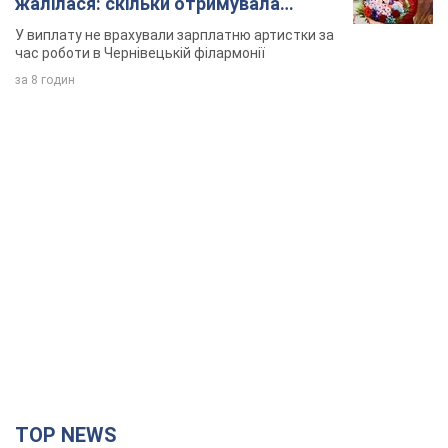
жалілася: скільки отримувала
співачка
У виплату не врахували зарплатню артистки за
час роботи в Чернівецькій філармонії
за 8 годин
TOP NEWS