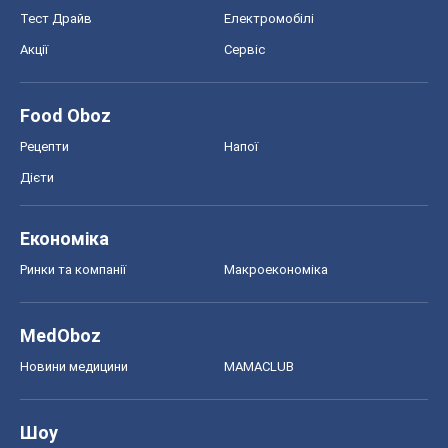
Тест Драйв
Електромобілі
Акції
Сервіс
Food Oboz
Рецепти
Напої
Дієти
Економіка
Ринки та компанії
Макроекономіка
MedOboz
Новини медицини
MAMACLUB
Шоу