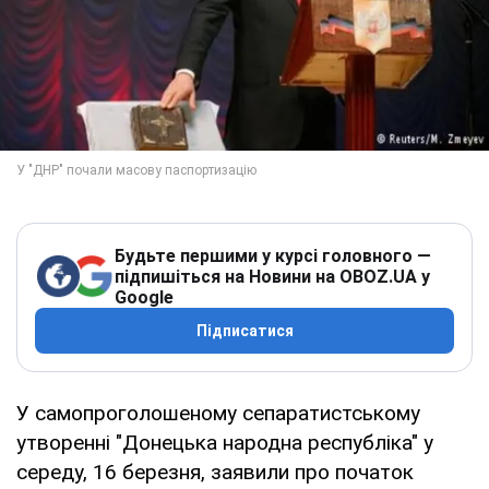
Будьте першими у курсі головного —
підпишіться на Новини на OBOZ.UA у
Google
Підписатися
У самопроголошеному сепаратистському
утворенні "Донецька народна республіка" у
середу, 16 березня, заявили про початок