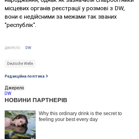
місцевих органів реєстрації у розмові з DW,
вони є недійсними за межами так званих
"республік".
DW
ДЖЕРЕЛО:
Deutsche Welle
Редакційна політика
Джерело
DW