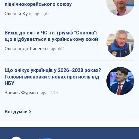
північнокорейського союзу
Олексій Кущ
1,6 т.
Вихід до еліти ЧС та тріумф "Сокола":
що відбувається в українському хокеї
Олександр Липенко
603
Що очікує українців у 2026–2028 роках?
Головні висновки з нових прогнозів від
НБУ
Василь Фурман
13,7 т.
Всі думки