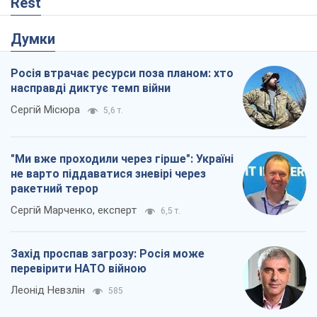
Rest
Думки
Росія втрачає ресурси поза планом: хто
насправді диктує темп війни
Сергій Місюра
5,6 т.
"Ми вже проходили через гірше": Україні
не варто піддаватися зневірі через
ракетний терор
Сергій Марченко, експерт
6,5 т.
Захід проспав загрозу: Росія може
перевірити НАТО війною
Леонід Невзлін
585