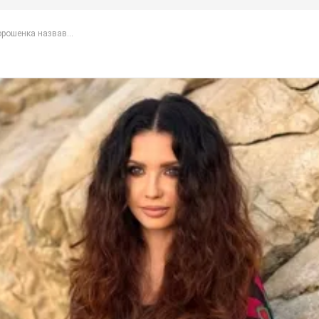
рошенка назвав...