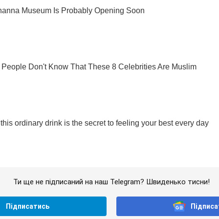
Ти ще не підписаний на наш Telegram? Швиденько тисни!
Підписатись
Підписа