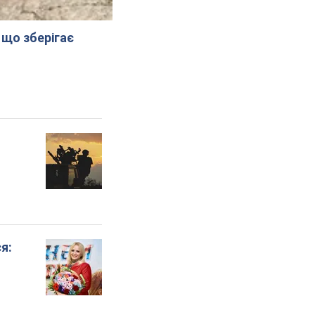
 що зберігає
я: