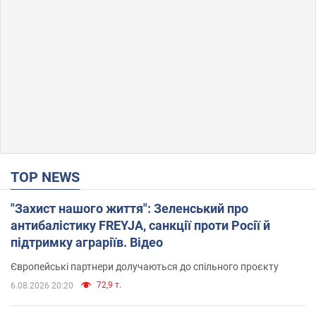
TOP NEWS
"Захист нашого життя": Зеленський про
антибалістику FREYJA, санкції проти Росії й
підтримку аграріїв. Відео
Європейські партнери долучаються до спільного проєкту
72,9 т.
6.08.2026 20:20