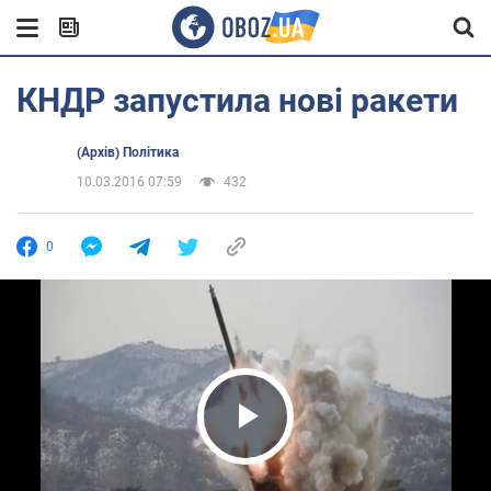
КНДР запустила нові ракети
(Архів) Політика
10.03.2016 07:59
432
0
Play Video