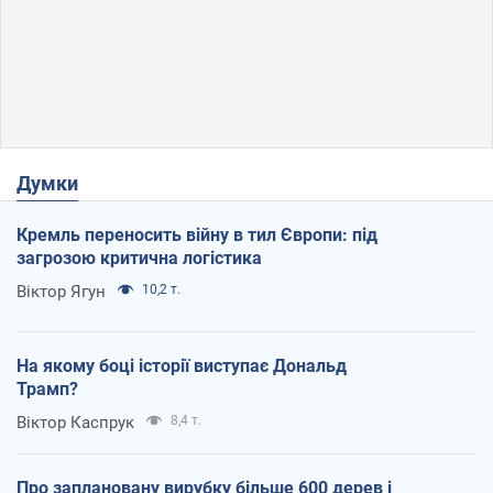
Думки
Кремль переносить війну в тил Європи: під
загрозою критична логістика
Віктор Ягун
10,2 т.
На якому боці історії виступає Дональд
Трамп?
Віктор Каспрук
8,4 т.
Про заплановану вирубку більше 600 дерев і