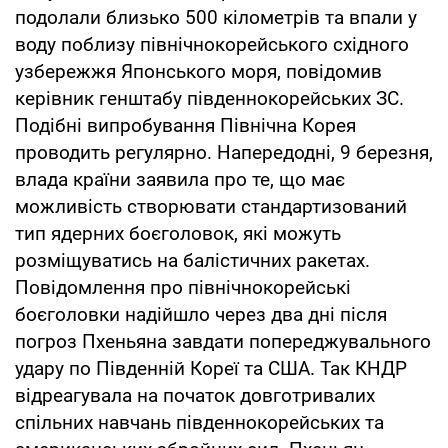
подолали близько 500 кілометрів та впали у
воду поблизу північнокорейського східного
узбережжя Японського моря, повідомив
керівник генштабу південнокорейських ЗС.
Подібні випробування Північна Корея
проводить регулярно. Напередодні, 9 березня,
влада країни заявила про те, що має
можливість створювати стандартизований
тип ядерних боєголовок, які можуть
розміщуватись на балістичних ракетах.
Повідомлення про північнокорейські
боєголовки надійшло через два дні після
погроз Пхеньяна завдати попереджувального
удару по Південній Кореї та США. Так КНДР
відреагувала на початок довготривалих
спільних навчань південнокорейських та