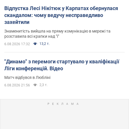
Відпустка Лесі Нікітюк у Карпатах обернулася
скандалом: чому ведучу несправедливо
захейтили
Знаменитість вийшла на пряму комунікацію в мережі та
розставила всі крапки над "і"
13,2 т.
6.08.2026 17:32
"Динамо" з перемоги стартувало у кваліфікації
Ліги конференцій. Відео
Матч відбувся в Любліні
2,3 т.
6.08.2026 21:56