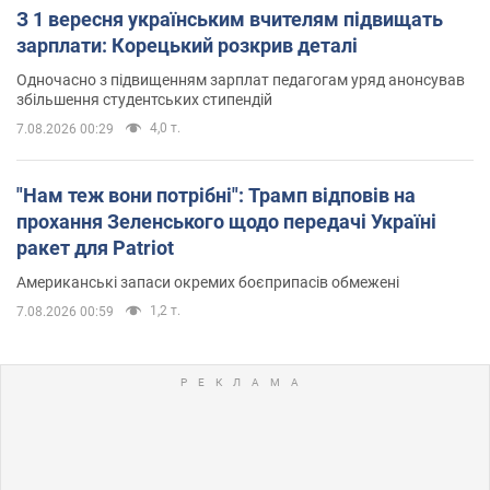
З 1 вересня українським вчителям підвищать
зарплати: Корецький розкрив деталі
Одночасно з підвищенням зарплат педагогам уряд анонсував
збільшення студентських стипендій
4,0 т.
7.08.2026 00:29
"Нам теж вони потрібні": Трамп відповів на
прохання Зеленського щодо передачі Україні
ракет для Patriot
Американські запаси окремих боєприпасів обмежені
1,2 т.
7.08.2026 00:59