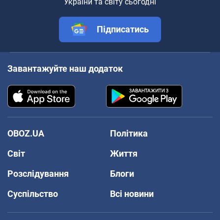
України та світу сьогодні
Підписатись
Завантажуйте наш додаток
OBOZ.UA
Політика
Світ
Життя
Розслідування
Блоги
Суспільство
Всі новини