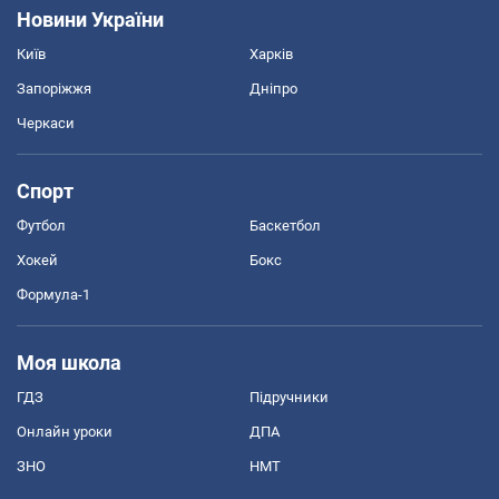
Новини України
Київ
Харків
Запоріжжя
Дніпро
Черкаси
Спорт
Футбол
Баскетбол
Хокей
Бокс
Формула-1
Моя школа
ГДЗ
Підручники
Онлайн уроки
ДПА
ЗНО
НМТ