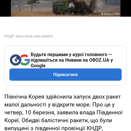
Будьте першими у курсі головного —
підпишіться на Новини на OBOZ.UA у
Google
Підписатися
Північна Корея здійснила запуск двох ракет
малої дальності у відкрите море. Про це у
четвер, 10 березня, заявила влада Південної
Кореї. Обидві балістичні ракети, що були
випущені з південної провінції КНДР,