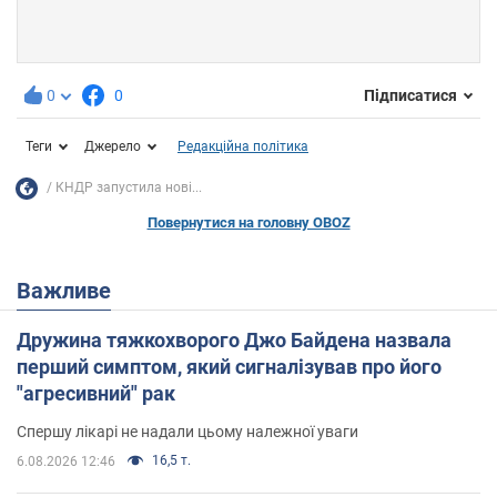
0
0
Підписатися
Теги
Джерело
Редакційна політика
КНДР запустила нові...
Повернутися на головну OBOZ
Важливе
Дружина тяжкохворого Джо Байдена назвала
перший симптом, який сигналізував про його
"агресивний" рак
Спершу лікарі не надали цьому належної уваги
16,5 т.
6.08.2026 12:46