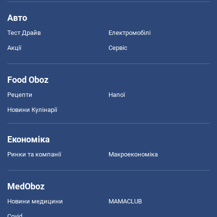
Авто
Тест Драйв
Електромобілі
Акції
Сервіс
Food Oboz
Рецепти
Напої
Новини Кулінарії
Економіка
Ринки та компанії
Макроекономіка
MedOboz
Новини медицини
MAMACLUB
Covid