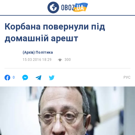
Корбана повернули під
домашній арешт
(Архів) Політика
15.03.2016 18:29
300
0
РУС