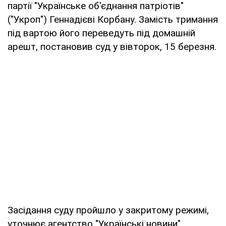
партії "Українське об'єднання патріотів"
("Укроп") Геннадієві Корбану. Замість тримання
під вартою його переведуть під домашній
арешт, постановив суд у вівторок, 15 березня.
Засідання суду пройшло у закритому режимі,
уточнює агентство "Українські новини".