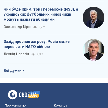
Чий буде Крим, той і переможе (NSJ), а
українських футбольних чиновників
можуть назвати вбивцями
Олександр Кірш
8,7 т.
Захід проспав загрозу: Росія може
перевірити НАТО війною
Леонід Невзлін
9,3 т.
Всі думки
Про компанію
Команда