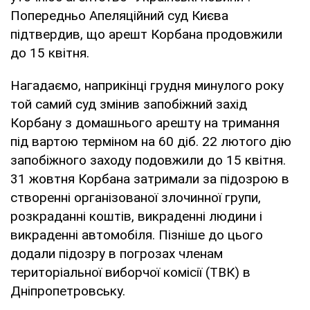
Попередньо Апеляційний суд Києва
підтвердив, що арешт Корбана продовжили
до 15 квітня.
Нагадаємо, наприкінці грудня минулого року
той самий суд змінив запобіжний захід
Корбану з домашнього арешту на тримання
під вартою терміном на 60 діб. 22 лютого дію
запобіжного заходу подовжили до 15 квітня.
31 жовтня Корбана затримали за підозрою в
створенні організованої злочинної групи,
розкраданні коштів, викраденні людини і
викраденні автомобіля. Пізніше до цього
додали підозру в погрозах членам
територіальної виборчої комісії (ТВК) в
Дніпропетровську.