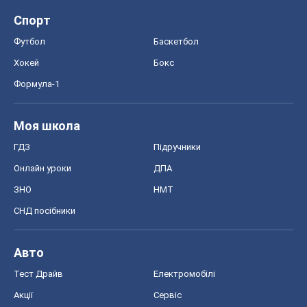
Спорт
Футбол
Баскетбол
Хокей
Бокс
Формула-1
Моя школа
ГДЗ
Підручники
Онлайн уроки
ДПА
ЗНО
НМТ
СНД посібники
Авто
Тест Драйв
Електромобілі
Акції
Сервіс