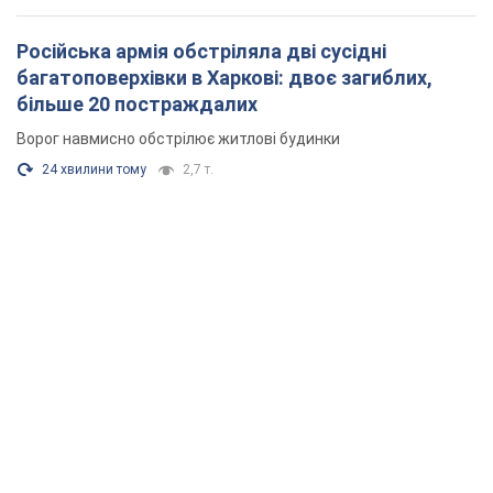
Російська армія обстріляла дві сусідні
багатоповерхівки в Харкові: двоє загиблих,
більше 20 постраждалих
Ворог навмисно обстрілює житлові будинки
24 хвилини тому
2,7 т.