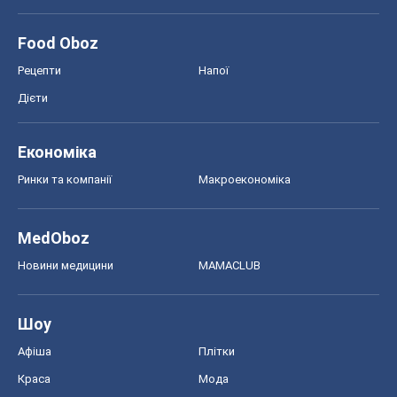
Food Oboz
Рецепти
Напої
Дієти
Економіка
Ринки та компанії
Макроекономіка
MedOboz
Новини медицини
MAMACLUB
Шоу
Афіша
Плітки
Краса
Мода