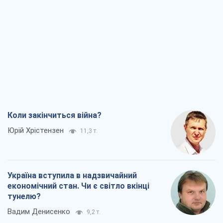
Коли закінчиться війна?
Юрій Хрістензен
11,3 т.
Україна вступила в надзвичайний
економічний стан. Чи є світло вкінці
тунелю?
Вадим Денисенко
9,2 т.