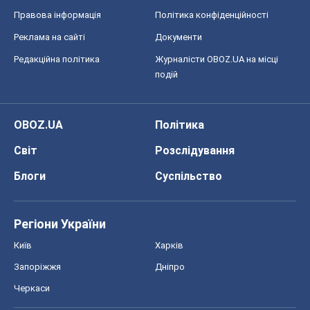
Правова інформація
Політика конфіденційності
Реклама на сайті
Документи
Редакційна політика
Журналісти OBOZ.UA на місці
подій
OBOZ.UA
Політика
Світ
Розслідування
Блоги
Суспільство
Регіони України
Київ
Харків
Запоріжжя
Дніпро
Черкаси