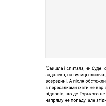
"Зайшла і спитала, чи буде 
задалеко, на вулиці слизьк
всередині. А після обстежен
з пересадками їхати не варі
відповів, що до Горького не 
напряму не попаду, але згідн