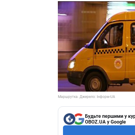
Будьте першими у кур
OBOZ.UA у Google