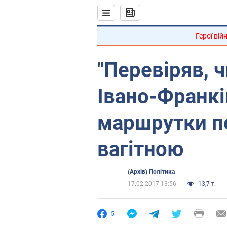
Герої вій
"Перевіряв, ч
Івано-Франкі
маршрутки п
вагітною
(Архів) Політика
17.02.2017 13:56
13,7 т.
5