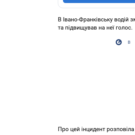
В Івано-Франківську водій з
та підвищував на неї голос.
В
Про цей інцидент розповіла