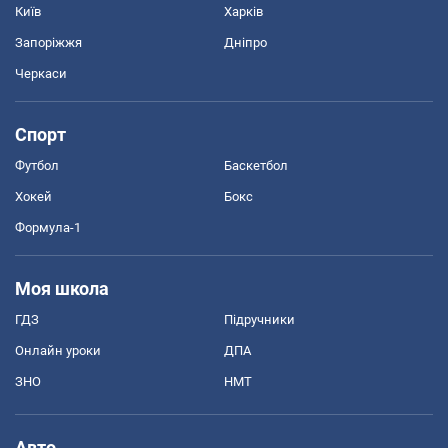
Київ
Харків
Запоріжжя
Дніпро
Черкаси
Спорт
Футбол
Баскетбол
Хокей
Бокс
Формула-1
Моя школа
ГДЗ
Підручники
Онлайн уроки
ДПА
ЗНО
НМТ
Авто