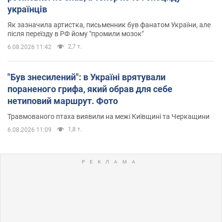
українців
Як зазначила артистка, письменник був фанатом України, але
після переїзду в РФ йому "промили мозок"
2,7 т.
6.08.2026 11:42
"Був знесилений": в Україні врятували
пораненого грифа, який обрав для себе
нетиповий маршрут. Фото
Травмованого птаха виявили на межі Київщині та Черкащини
1,8 т.
6.08.2026 11:09