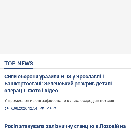
TOP NEWS
Сили оборони уразили НПЗ у Ярославлі і
Башкортостані: Зеленський розкрив деталі
операції. Фото і відео
У промисловій зоні зафіксовано кілька осередків пожежі
23,6 т.
6.08.2026 12:54
Росія атакувала залізничну станцію в Лозовій на