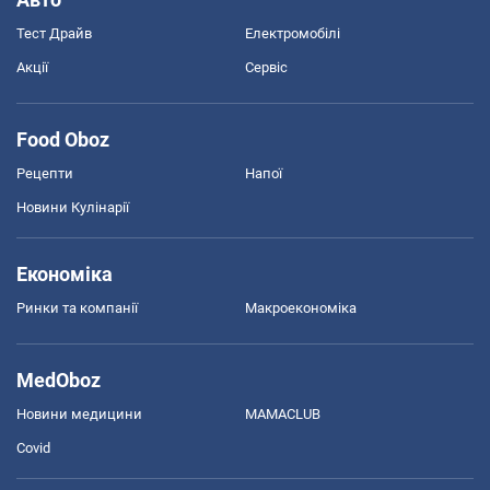
Тест Драйв
Електромобілі
Акції
Сервіс
Food Oboz
Рецепти
Напої
Новини Кулінарії
Економіка
Ринки та компанії
Макроекономіка
MedOboz
Новини медицини
MAMACLUB
Covid