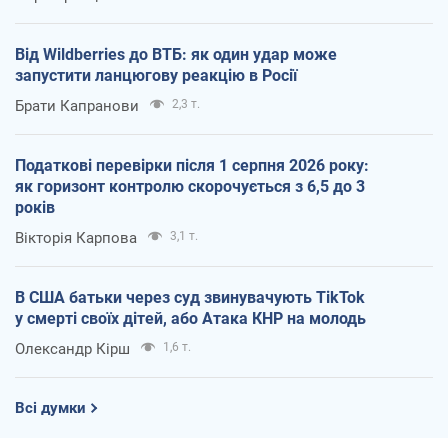
Від Wildberries до ВТБ: як один удар може
запустити ланцюгову реакцію в Росії
Брати Капранови
2,3 т.
Податкові перевірки після 1 серпня 2026 року:
як горизонт контролю скорочується з 6,5 до 3
років
Вікторія Карпова
3,1 т.
В США батьки через суд звинувачують TikTok
у смерті своїх дітей, або Атака КНР на молодь
Олександр Кірш
1,6 т.
Всі думки