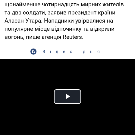
щонайменше чотирнадцять мирних жителів
та два солдати, заявив президент країни
Аласан Утара. Нападники увірвалися на
популярне місце відпочинку та відкрили
вогонь, пише агенція Reuters.
Відео дня
Play Video