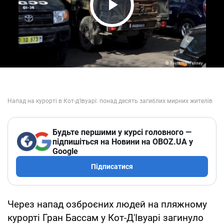
Play Video
Будьте першими у курсі головного —
підпишіться на Новини на OBOZ.UA у
Google
Підписатися
Через напад озброєних людей на пляжному
курорті Гран Бассам у Кот-Д'Івуарі загинуло