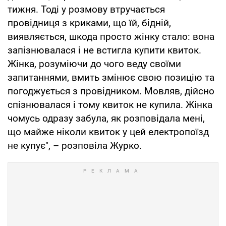
тижня. Тоді у розмову втручається
провідниця з криками, що їй, бідній,
виявляється, шкода просто жінку стало: вона
запізнювалася і не встигла купити квиток.
Жінка, розуміючи до чого веду своїми
запитаннями, вмить змінює свою позицію та
погоджується з провідником. Мовляв, дійсно
спізнювалася і тому квиток не купила. Жінка
чомусь одразу забула, як розповідала мені,
що майже ніколи квиток у цей електропоїзд
не купує", – розповіла Журко.