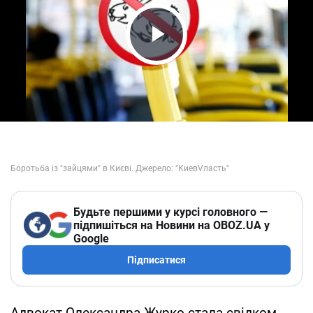
Play Video
Будьте першими у курсі головного —
підпишіться на Новини на OBOZ.UA у
Google
Підписатися
Адвокат Олександра Журко стала свідком