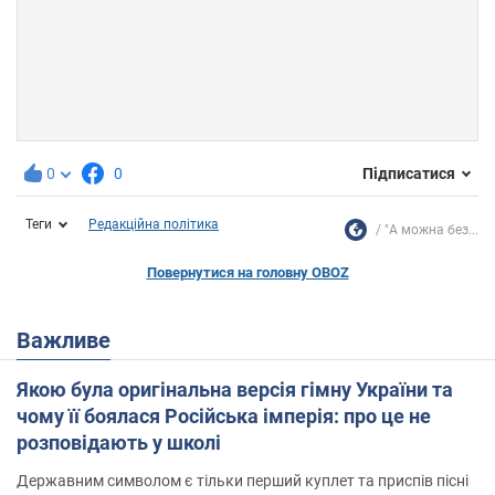
0
0
Підписатися
Теги
Редакційна політика
"А можна без...
Повернутися на головну OBOZ
Важливе
Якою була оригінальна версія гімну України та
чому її боялася Російська імперія: про це не
розповідають у школі
Державним символом є тільки перший куплет та приспів пісні