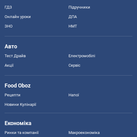
ГДЗ
Підручники
Онлайн уроки
ДПА
ЗНО
НМТ
Авто
Тест Драйв
Електромобілі
Акції
Сервіс
Food Oboz
Рецепти
Напої
Новини Кулінарії
Економіка
Ринки та компанії
Макроекономіка