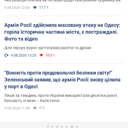
17,7 т.
9.08.2026 12:00
Армія Росії здійснила масовану атаку на Одесу:
горіла історична частина міста, є постраждалі.
Фото та відео
Для терору ворог застосував ракети та дрони
53,2 т.
9.08.2026 13:25
"Воюють проти продовольчої безпеки світу!"
Зеленський заявив, що армія Росії знову цілила
у порт в Одесі
Лише за тиждень проти України використали десятки ракет,
більшість із яких – балістичні
972
9.08.2026 11:44