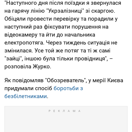
"Наступного дня після поїздки я звернулася
на гарячу лінію "Укрзалізниці" зі скаргою.
Обіцяли провести перевірку та порадили у
наступний раз фіксувати порушення на
відеокамеру та йти до начальника
електропотяга. Через тиждень ситуація не
змінилася. Усе той же потяг та ті ж самі
"зайці", іншою була тільки провідниця", –
розповіла Журко.
Як повідомляв "Обозреватель", у мерії Києва
придумали спосіб
боротьби з
безбілетниками
.