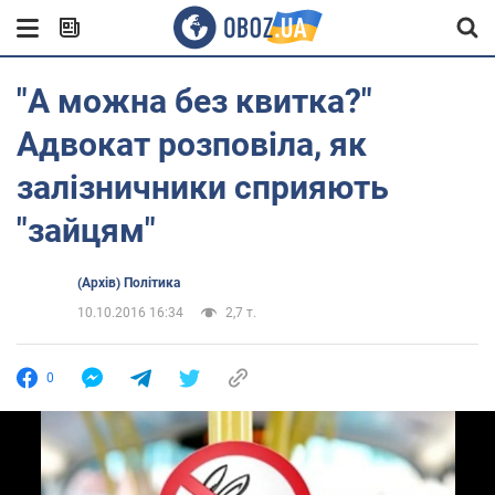
"А можна без квитка?"
Адвокат розповіла, як
залізничники сприяють
"зайцям"
(Архів) Політика
10.10.2016 16:34
2,7 т.
0