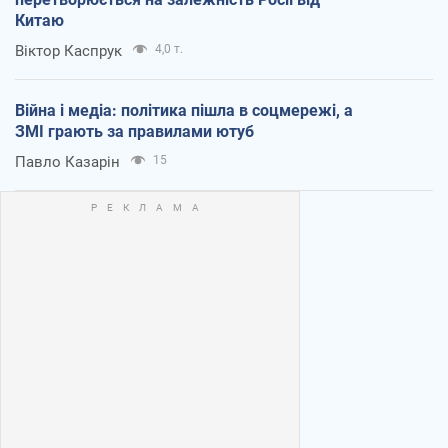
Китаю
Віктор Каспрук
4,0 т.
Війна і медіа: політика пішла в соцмережі, а
ЗМІ грають за правилами ютуб
Павло Казарін
15