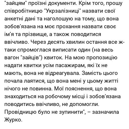
"зайцям" проїзні документи. Крім того, прошу
співробітницю "Укрзалізниці" назвати свої
анкетні дані та наголошую на тому, що вона
зобов’язана на моє прохання назвати своє
ім’я та прізвище, а також поводитися
ввічливо. Через десять хвилин остання все ж-
таки спромоглася виписати один (на весь
вагон "зайців") квиток. На мою пропозицію
надати квитки усім пасажирам, які їх не
мають, вона не відреагувала. Замість цього
почала лаятися, що вона мені у цьому житті
нічого не повинна. Мої пояснення, що вона
знаходиться на робочому місці і зобов’язана
поводитись ввічливо, не допомогли.
Провідницю було не зупинити", – зазначила
Журко.