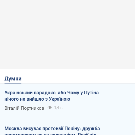
Думки
Український парадокс, або Чому у Путіна
нічого не вийшло з Україною
Віталій Портников
1,4 т.
Москва висуває претензії Пекіну: дружба
перетворюється на залежність Росії від