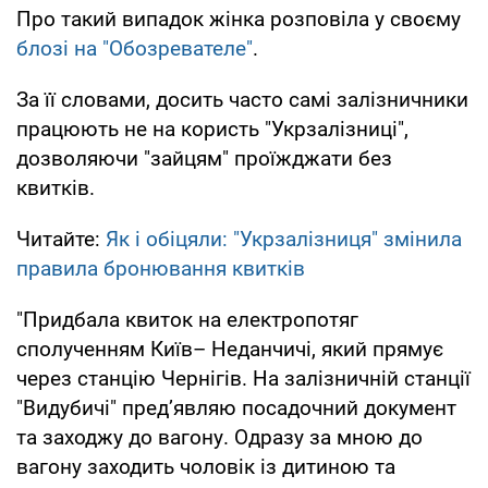
Про такий випадок жінка розповіла у своєму
блозі на "Обозревателе"
.
За її словами, досить часто самі залізничники
працюють не на користь "Укрзалізниці",
дозволяючи "зайцям" проїжджати без
квитків.
Читайте:
Як і обіцяли: "Укрзалізниця" змінила
правила бронювання квитків
"Придбала квиток на електропотяг
сполученням Київ– Неданчичі, який прямує
через станцію Чернігів. На залізничній станції
"Видубичі" пред’являю посадочний документ
та заходжу до вагону. Одразу за мною до
вагону заходить чоловік із дитиною та