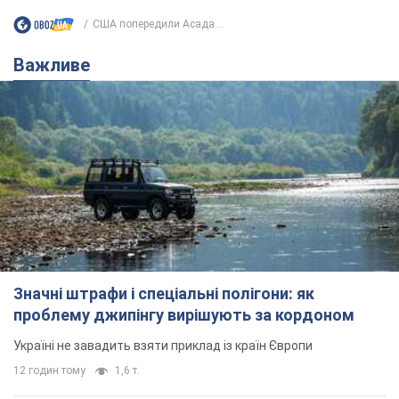
США попередили Асада...
Важливе
Значні штрафи і спеціальні полігони: як
проблему джипінгу вирішують за кордоном
Україні не завадить взяти приклад із країн Європи
12 годин тому
1,6 т.