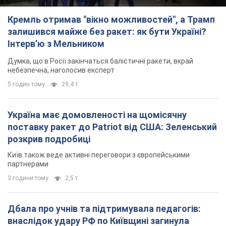
Кремль отримав "вікно можливостей", а Трамп
залишився майже без ракет: як бути Україні?
Інтерв’ю з Мельником
Думка, що в Росії закінчаться балістичні ракети, вкрай
небезпечна, наголосив експерт
5 годин тому
29,4 т.
Україна має домовленості на щомісячну
поставку ракет до Patriot від США: Зеленський
розкрив подробиці
Київ також веде активні переговори з європейськими
партнерами
3 години тому
2,5 т.
Дбала про учнів та підтримувала педагогів:
внаслідок удару РФ по Київщині загинула