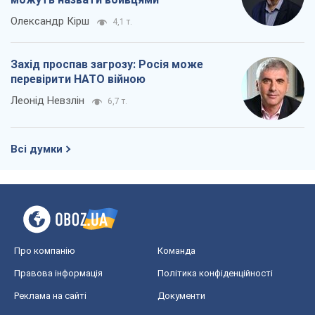
Олександр Кірш
4,1 т.
Захід проспав загрозу: Росія може
перевірити НАТО війною
Леонід Невзлін
6,7 т.
Всі думки
Про компанію
Команда
Правова інформація
Політика конфіденційності
Реклама на сайті
Документи