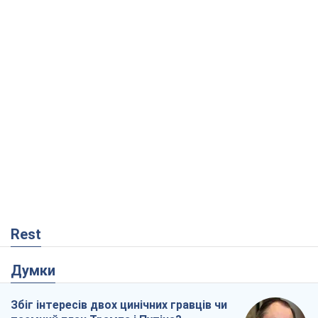
Rest
Думки
Збіг інтересів двох цинічних гравців чи