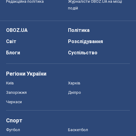
Редакційна політика
Журналісти OBOZ.UA на місці
подій
OBOZ.UA
Політика
Світ
Розслідування
Блоги
Суспільство
Регіони України
Київ
Харків
Запоріжжя
Дніпро
Черкаси
Спорт
Футбол
Баскетбол