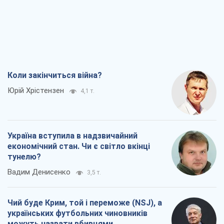
Коли закінчиться війна?
Юрій Хрістензен
4,1 т.
Україна вступила в надзвичайний
економічний стан. Чи є світло вкінці
тунелю?
Вадим Денисенко
3,5 т.
Чий буде Крим, той і переможе (NSJ), а
українських футбольних чиновників
можуть назвати вбивцями