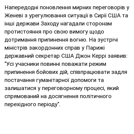
Напередодні поновлення мирних переговорів у
Женеві з урегулювання ситуації в Сирії США та
інші держави Заходу нагадали сторонам
протистояння про свою вимогу щодо
дотримання припинення вогню. На зустрічі
міністрів закордонних справ у Парижі
державний секретар США Джон Керрі заявив:
"Усі учасники повинні поважати режим
припинення бойових дій, співпрацювати задля
постачання гуманітарної допомоги та
залишатися у переговорному процесі, який
спрямований на досягнення політичного
перехідного періоду".