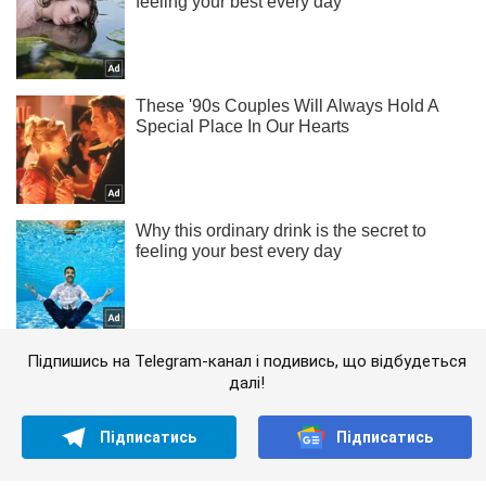
Підпишись на Telegram-канал і подивись, що відбудеться
далі!
Підписатись
Підписатись