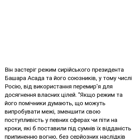
Він застеріг режим сирійського президента
Башара Асада та його союзників, у тому числі
Росію, від використання перемир'я для
досягнення власних цілей. "Якщо режим та
його помічники думають, що можуть
випробувати межі, зменшити свою
поступливість у певних сферах чи піти на
кроки, які б поставили під сумнів їх відданість
припиненню вогню, без серйозних наслідків