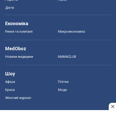
Дієти
Економіка
Ринки та компанії
Макроекономіка
MedOboz
Новини медицини
MAMACLUB
Шоу
Афіша
Плітки
Краса
Мода
Жіночий журнал