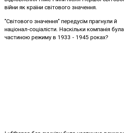
війни як країни світового значення.
"Світового значення" передусім прагнули й
націонал-соціалісти. Наскільки компанія була
частиною режиму в 1933 - 1945 роках?