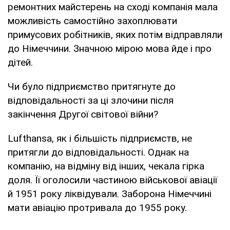
ремонтних майстерень на сході компанія мала
можливість самостійно захоплювати
примусових робітників, яких потім відправляли
до Німеччини. Значною мірою мова йде і про
дітей.
Чи було підприємство притягнуте до
відповідальності за ці злочини після
закінчення Другої світової війни?
Lufthansа, як і більшість підприємств, не
притягли до відповідальності. Однак на
компанію, на відміну від інших, чекала гірка
доля. Її оголосили частиною військової авіації
й 1951 року ліквідували. Заборона Німеччині
мати авіацію протривала до 1955 року.