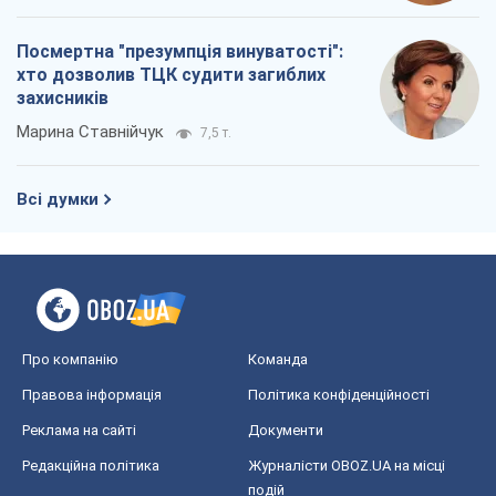
Посмертна "презумпція винуватості":
хто дозволив ТЦК судити загиблих
захисників
Марина Ставнійчук
7,5 т.
Всі думки
Про компанію
Команда
Правова інформація
Політика конфіденційності
Реклама на сайті
Документи
Редакційна політика
Журналісти OBOZ.UA на місці
подій