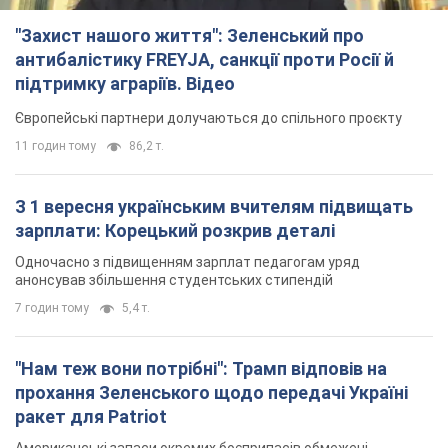
"Захист нашого життя": Зеленський про
антибалістику FREYJA, санкції проти Росії й
підтримку аграріїв. Відео
Європейські партнери долучаються до спільного проєкту
11 годин тому
86,2 т.
З 1 вересня українським вчителям підвищать
зарплати: Корецький розкрив деталі
Одночасно з підвищенням зарплат педагогам уряд
анонсував збільшення студентських стипендій
7 годин тому
5,4 т.
"Нам теж вони потрібні": Трамп відповів на
прохання Зеленського щодо передачі Україні
ракет для Patriot