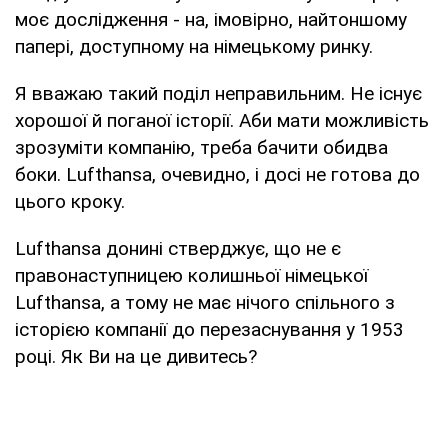
моє дослідження - на, імовірно, найтоншому
папері, доступному на німецькому ринку.
Я вважаю такий поділ неправильним. Не існує
хорошої й поганої історії. Аби мати можливість
зрозуміти компанію, треба бачити обидва
боки. Lufthansa, очевидно, і досі не готова до
цього кроку.
Lufthansa донині стверджує, що не є
правонаступницею колишньої німецької
Lufthansa, а тому не має нічого спільного з
історією компанії до перезаснування у 1953
році. Як Ви на це дивитесь?