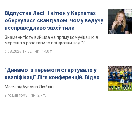
Відпустка Лесі Нікітюк у Карпатах
обернулася скандалом: чому ведучу
несправедливо захейтили
Знаменитість вийшла на пряму комунікацію в
мережі та розставила всі крапки над "і"
6.08.2026 17:32
14,0 т.
"Динамо" з перемоги стартувало у
кваліфікації Ліги конференцій. Відео
Матч відбувся в Любліні
9 годин тому
2,7 т.