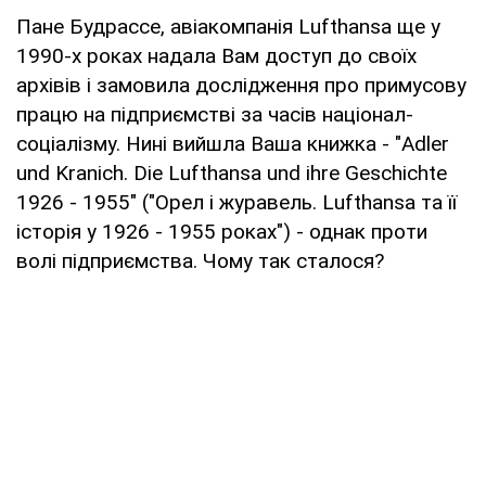
Пане Будрассе, авіакомпанія Lufthansa ще у
1990-х роках надала Вам доступ до своїх
архівів і замовила дослідження про примусову
працю на підприємстві за часів націонал-
соціалізму. Нині вийшла Ваша книжка - "Adler
und Kranich. Die Lufthansa und ihre Geschichte
1926 - 1955" ("Орел і журавель. Lufthansa та її
історія у 1926 - 1955 роках") - однак проти
волі підприємства. Чому так сталося?