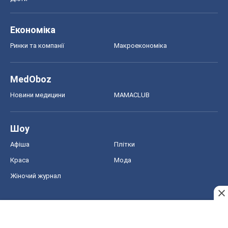
Економіка
Ринки та компанії
Макроекономіка
MedOboz
Новини медицини
MAMACLUB
Шоу
Афіша
Плітки
Краса
Мода
Жіночий журнал