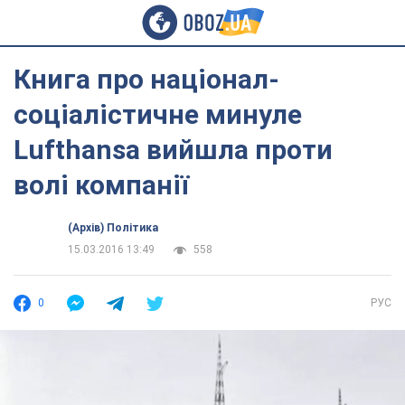
Книга про націонал-
соціалістичне минуле
Lufthansa вийшла проти
волі компанії
(Архів) Політика
15.03.2016 13:49
558
0
РУС