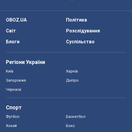
OBOZ.UA
Політика
Світ
Розслідування
Блоги
Суспільство
Регіони України
Київ
Харків
Запоріжжя
Дніпро
Черкаси
Спорт
Футбол
Баскетбол
Хокей
Бокс