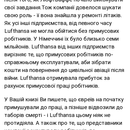
свої завдання.Тож компанії довелося шукати
свою роль - її вона знайшла у ремонті літаків.
Як усі інші підприємства, від певного часу
Lufthansa не могла обійтися без примусових
робітників. У Німеччині їх було близько семи
мільйонів. Lufthansa від інших підприємств
вирізняє те, що примусових робітників по-
справжньому експлуатували, аби зібрати
кошти на повернення до цивільної авіації після
війни. Lufthansa отримувала прибуток за
рахунок примусової праці робітників.
У Вашій книзі Ви пишете, що євреїв на початку
примушували до праці, а пізніше відвозили до
таборів смерті - і Lufthansa цьому ніяк не
протидіяла. А також про те, що представники