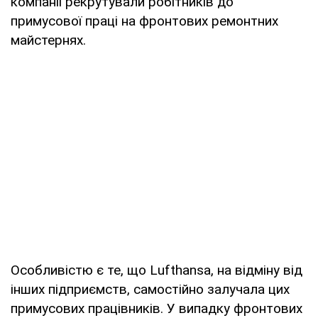
компанії рекрутували робітників до
примусової праці на фронтових ремонтних
майстернях.
Особливістю є те, що Lufthansa, на відміну від
інших підприємств, самостійно залучала цих
примусових працівників. У випадку фронтових