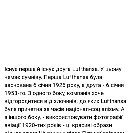
Існує перша й існує друга Lufthansa. У цьому
немає сумніву. Перша Lufthansa була
заснована 6 січня 1926 року, а друга - 6 січня
1953-го. З одного боку, компанія хоче
відгородитися від злочинів, до яких Lufthansa
була причетна за часів націонал-соціалізму. А
з іншого боку, - використовувати фотографії
авіації 1920-тих років - ці красиві образи