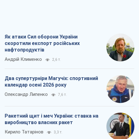
Як атаки Сил оборони України
скоротили експорт російських
нафтопродуктів
Андрій Клименко
2,6 т.
Два супертурніри Магучіх: спортивний
календар осені 2026 року
Олександр Липенко
7,6 т.
Ракетний щит і меч України: ставка на
виробництво власних ракет
Кирило Татарінов
3,3 т.