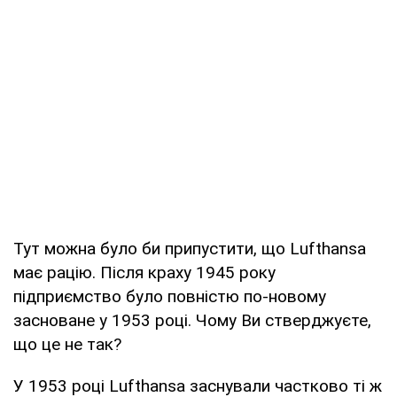
Тут можна було би припустити, що Lufthansa
має рацію. Після краху 1945 року
підприємство було повністю по-новому
засноване у 1953 році. Чому Ви стверджуєте,
що це не так?
У 1953 році Lufthansa заснували частково ті ж