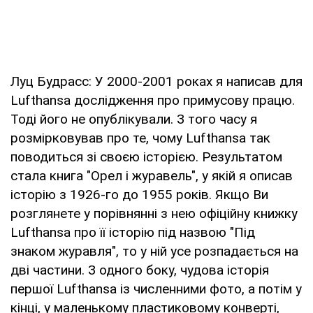
Луц Будрасс: У 2000-2001 роках я написав для
Lufthansa дослідження про примусову працю.
Тоді його не опублікували. З того часу я
розмірковував про те, чому Lufthansa так
поводиться зі своєю історією. Результатом
стала книга "Орел і журавель", у якій я описав
історію з 1926-го до 1955 років. Якщо Ви
розглянете у порівнянні з нею офіційну книжку
Lufthansa про її історію під назвою "Під
знаком журавля", то у ній усе розпадається на
дві частини. З одного боку, чудова історія
першої Lufthansa із численними фото, а потім у
кінці, у маленькому пластиковому конверті,