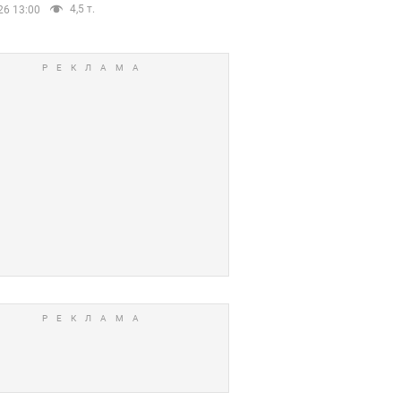
4,5 т.
26 13:00