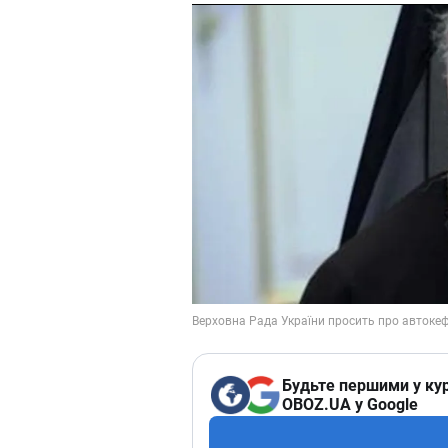
Будьте першими у кур
OBOZ.UA у Google