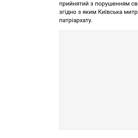
прийнятий з порушенням св
згідно з яким Київська мит
патріархату.