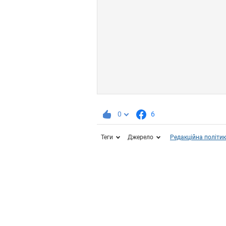
0
6
Теги
Джерело
Редакційна політи