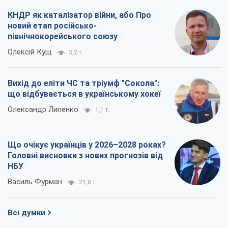
Олександр Липенко
1,1 т.
Що очікує українців у 2026–2028 роках?
Головні висновки з нових прогнозів від
НБУ
Василь Фурман
21,8 т.
Всі думки
Про компанію
Команда
Правова інформація
Політика конфіденційності
Реклама на сайті
Документи