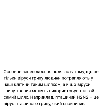
Основне занепокоєння полягає в тому, що не
тільки віруси грипу людини потрапляють у
наші клітини таким шляхом, а й що віруси
грипу тварин можуть використовувати той
самий шлях. Наприклад, пташиний H2N2 – це
вірус пташиного грипу, який спричинив