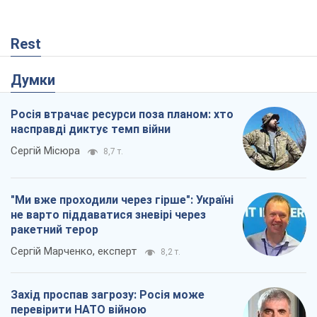
Сергій Місюра
8,7 т.
"Ми вже проходили через гірше": Україні
не варто піддаватися зневірі через
ракетний терор
Сергій Марченко, експерт
8,2 т.
Захід проспав загрозу: Росія може
перевірити НАТО війною
Леонід Невзлін
3,1 т.