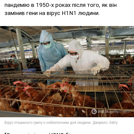
пандемію в 1950-х роках після того, як він
замінив гени на вірус H1N1 людини.