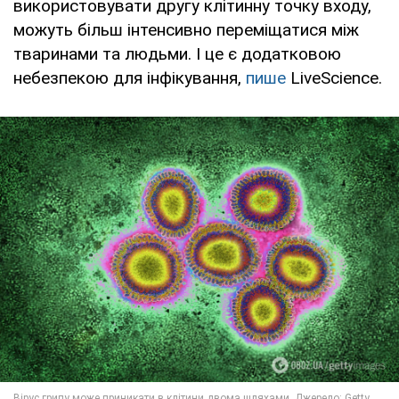
використовувати другу клітинну точку входу,
можуть більш інтенсивно переміщатися між
тваринами та людьми. І це є додатковою
небезпекою для інфікування,
пише
LiveScience.