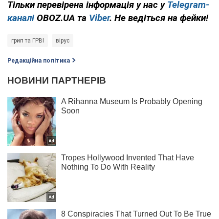
Тільки перевірена інформація у нас у
Telegram-
каналі
OBOZ.UA та
Viber
. Не ведіться на фейки!
грип та ГРВІ
вірус
Редакційна політика