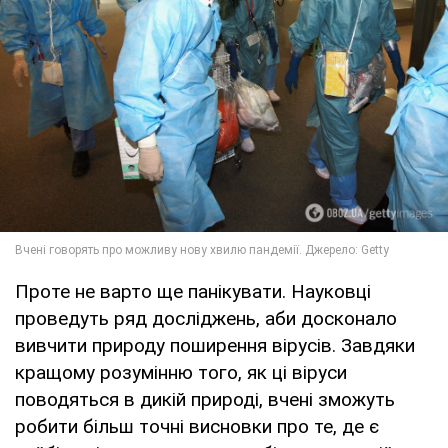
Проте не варто ще панікувати. Науковці
проведуть ряд досліджень, аби досконало
вивчити природу поширення вірусів. Завдяки
кращому розумінню того, як ці віруси
поводяться в дикій природі, вчені зможуть
робити більш точні висновки про те, де є