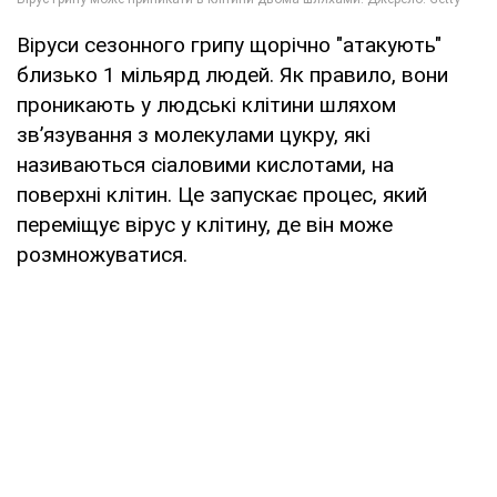
Віруси сезонного грипу щорічно "атакують"
близько 1 мільярд людей. Як правило, вони
проникають у людські клітини шляхом
зв’язування з молекулами цукру, які
називаються сіаловими кислотами, на
поверхні клітин. Це запускає процес, який
переміщує вірус у клітину, де він може
розмножуватися.