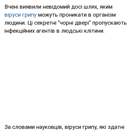
Вчені виявили невідомий досі шлях, яким
віруси
грипу
можуть проникати в організм
людини. Ці секретні "чорні двері" пропускають
інфекційних агентів в людські клітини.
За словами науковців, віруси грипу, які здатні