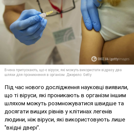
Під час нового дослідження науковці виявили,
що ті віруси, які проникають в організм іншим
шляхом можуть розмножуватися швидше та
досягати вищих рівнів у клітинах легенів
людини, ніж віруси, які використовують лише
"вхідні двері".