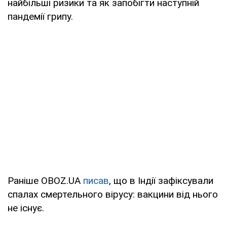
найбільші ризики та як запобігти наступній
пандемії грипу.
Раніше OBOZ.UA
писав
, що в Індії зафіксували
спалах смертельного вірусу: вакцини від нього
не існує.