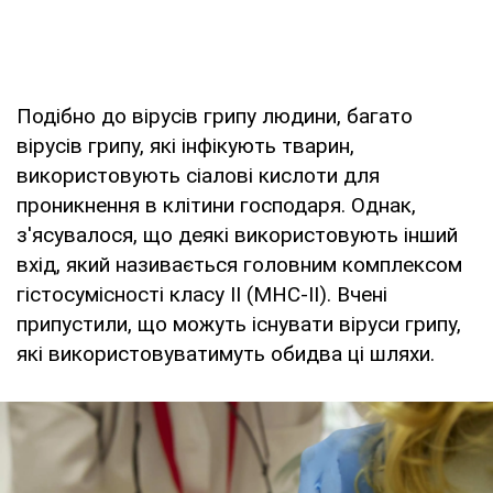
Подібно до вірусів грипу людини, багато
вірусів грипу, які інфікують тварин,
використовують сіалові кислоти для
проникнення в клітини господаря. Однак,
з'ясувалося, що деякі використовують інший
вхід, який називається головним комплексом
гістосумісності класу II (MHC-II). Вчені
припустили, що можуть існувати віруси грипу,
які використовуватимуть обидва ці шляхи.