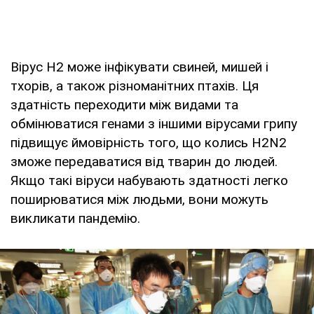
Вірус H2 може інфікувати свиней, мишей і
тхорів, а також різноманітних птахів. Ця
здатність переходити між видами та
обмінюватися генами з іншими вірусами грипу
підвищує ймовірність того, що колись H2N2
зможе передаватися від тварин до людей.
Якщо такі віруси набувають здатності легко
поширюватися між людьми, вони можуть
викликати пандемію.