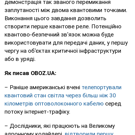
демонстрація так званого перемикання
заплутаності між двома квантовими точками.
Виконання цього завдання дозволить
створити перше квантове реле. Потенційно
квантово-безпечний зв'язок можна буде
використовувати для передачі даних, у першу
чергу на об'єктах критичної інфраструктури
або в уряді.
Як писав OBOZ.UA:
– Раніше американські вчені
телепортували
квантовий стан світла через більш ніж 30
кілометрів оптоволоконного кабелю
серед
потоку інтернет-трафіку.
– Дослідники, які працюють на Великому
адронному колайдері,
відтворили першу