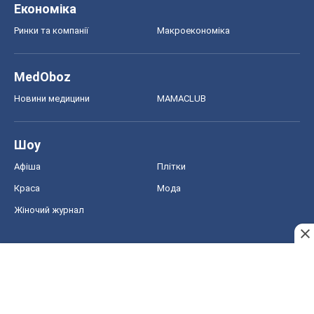
Економіка
Ринки та компанії
Макроекономіка
MedOboz
Новини медицини
MAMACLUB
Шоу
Афіша
Плітки
Краса
Мода
Жіночий журнал