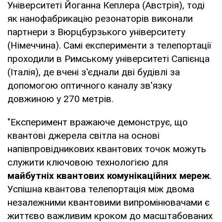
Університеті Йоганна Кеплера (Австрія), тоді
як нанофабрикацію резонаторів виконали
партнери з Вюрцбурзького університету
(Німеччина). Самі експерименти з телепортації
проходили в Римському університеті Сапієнца
(Італія), де вчені з'єднали дві будівлі за
допомогою оптичного каналу зв'язку
довжиною у 270 метрів.
"Експеримент вражаюче демонструє, що
квантові джерела світла на основі
напівпровідникових квантових точок можуть
служити ключовою технологією для
майбутніх квантових комунікаційних мереж
.
Успішна квантова телепортація між двома
незалежними квантовими випромінювачами є
життєво важливим кроком до масштабованих