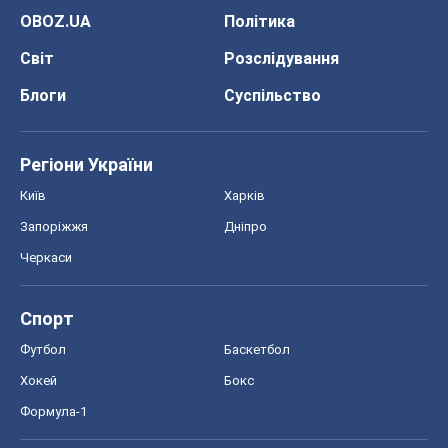
OBOZ.UA
Політика
Світ
Розслідування
Блоги
Суспільство
Регіони України
Київ
Харків
Запоріжжя
Дніпро
Черкаси
Спорт
Футбол
Баскетбол
Хокей
Бокс
Формула-1