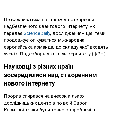
Це важлива віха на шляху до створення
надбезпечного квантового інтернету. Як
передає
ScienceDaily
, дослідженням цієї теми
продовжує опікуватися міжнародна
європейська команда, до складу якої входять
учені з Падерборнського університету (ФРН).
Науковці з різних країн
зосередилися над створенням
нового інтернету
Прорив спирався на внесок кількох
дослідницьких центрів по всій Європі.
Квантові точки були точно розроблені в