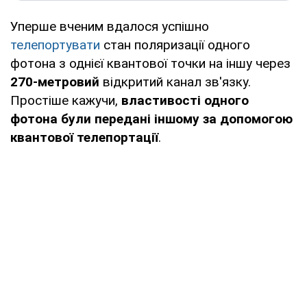
Уперше вченим вдалося успішно
телепортувати
стан поляризації одного
фотона з однієї квантової точки на іншу через
270-метровий
відкритий канал зв'язку.
Простіше кажучи,
властивості одного
фотона були передані іншому за допомогою
квантової телепортації
.