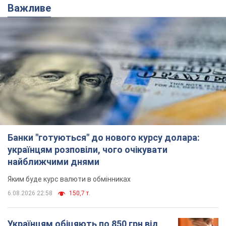
Важливе
Банки "готуються" до нового курсу долара:
українцям розповіли, чого очікувати
найближчими днями
Яким буде курс валюти в обмінниках
6.08.2026 22:58
150,7 т.
Українцям обіцяють по 850 грн від