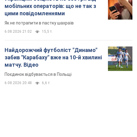
мобільних операторів: що не так з
цими повідомленнями
Як не потрапити в пастку шахраїв
6.08.2026 21:02
15,5 т.
Найдорожчий футболіст "Динамо"
забив "Карабаху" вже на 10-й хвилині
матчу. Відео
Поєдинок відбувається в Польщі
6.08.2026 20:48
6,6 т.