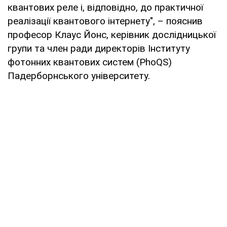
квантових реле і, відповідно, до практичної
реалізації квантового інтернету", – пояснив
професор Клаус Йонс, керівник дослідницької
групи та член ради директорів Інституту
фотонних квантових систем (PhoQS)
Падерборнського університету.