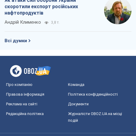
Як атаки Сил оборони України
скоротили експорт російських
нафтопродуктів
Андрій Клименко
3,8 т.
Всі думки
Про компанію
Команда
Правова інформація
Політика конфіденційності
Реклама на сайті
Документи
Редакційна політика
Журналісти OBOZ.UA на місці
подій