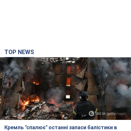
TOP NEWS
Кремль "спалює" останні запаси балістики в