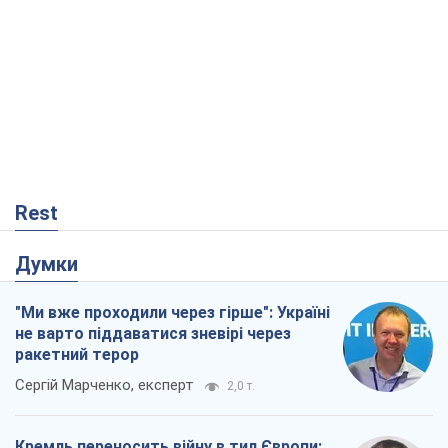
Rest
Думки
"Ми вже проходили через гірше": Україні
не варто піддаватися зневірі через
ракетний терор
Сергій Марченко, експерт
2,0 т.
Кремль переносить війну в тил Європи: