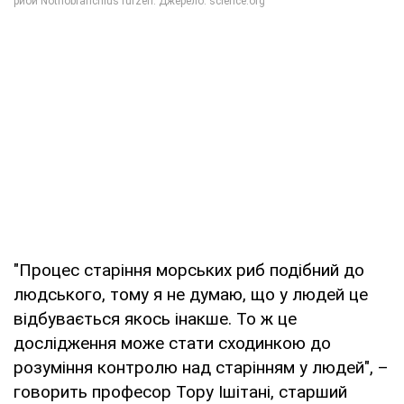
"Процес старіння морських риб подібний до
людського, тому я не думаю, що у людей це
відбувається якось інакше. То ж це
дослідження може стати сходинкою до
розуміння контролю над старінням у людей", –
говорить професор Тору Ішітані, старший