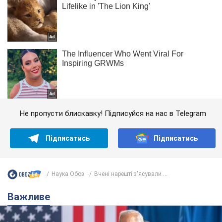
Не пропусти блискавку! Підписуйся на нас в Telegram
Підписатись
Підписатись
Наука Обоз
Вчені нарешті з'ясували ...
Важливе