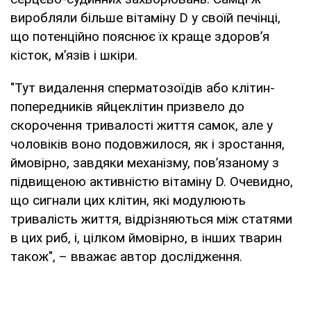
виробляли більше вітаміну D у своїй печінці,
що потенційно пояснює їх краще здоров’я
кісток, м’язів і шкіри.
"Тут видалення сперматозоїдів або клітин-
попередників яйцеклітин призвело до
скорочення тривалості життя самок, але у
чоловіків воно подовжилося, як і зростання,
ймовірно, завдяки механізму, пов’язаному з
підвищеною активністю вітаміну D. Очевидно,
що сигнали цих клітин, які модулюють
тривалість життя, відрізняються між статями
в цих риб, і, цілком ймовірно, в інших тварин
також", – вважає автор дослідження.