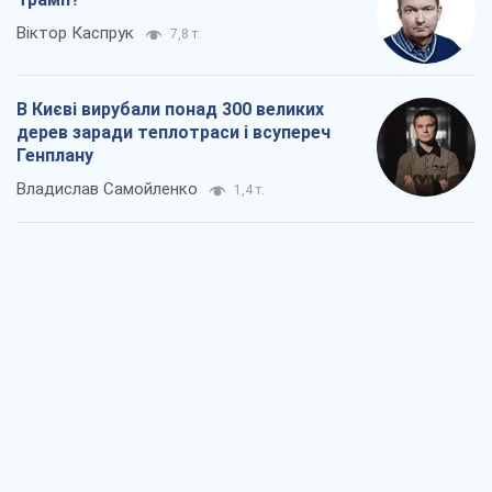
Віктор Каспрук
7,8 т.
В Києві вирубали понад 300 великих
дерев заради теплотраси і всупереч
Генплану
Владислав Самойленко
1,4 т.