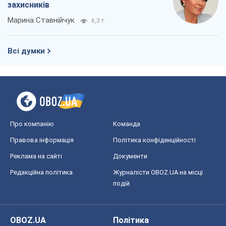
захисників
Марина Ставнійчук
6,3 т.
Всі думки
Про компанію
Команда
Правова інформація
Політика конфіденційності
Реклама на сайті
Документи
Редакційна політика
Журналісти OBOZ.UA на місці
подій
OBOZ.UA
Політика