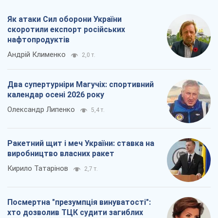
Як атаки Сил оборони України
скоротили експорт російських
нафтопродуктів
Андрій Клименко
2,0 т.
Два супертурніри Магучіх: спортивний
календар осені 2026 року
Олександр Липенко
5,4 т.
Ракетний щит і меч України: ставка на
виробництво власних ракет
Кирило Татарінов
2,7 т.
Посмертна "презумпція винуватості":
хто дозволив ТЦК судити загиблих