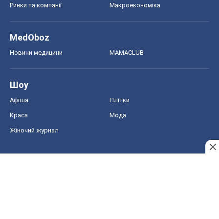
Ринки та компанії
Макроекономіка
MedOboz
Новини медицини
MAMACLUB
Шоу
Афіша
Плітки
Краса
Мода
Жіночий журнал