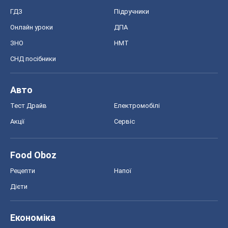
ГДЗ
Підручники
Онлайн уроки
ДПА
ЗНО
НМТ
СНД посібники
Авто
Тест Драйв
Електромобілі
Акції
Сервіс
Food Oboz
Рецепти
Напої
Дієти
Економіка