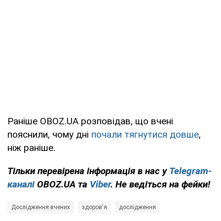
Раніше OBOZ.UA розповідав, що вчені
пояснили, чому дні
почали тягнутися довше
,
ніж раніше.
Тільки перевірена інформація в нас у
Telegram-
каналі
OBOZ.UA та
Viber
. Не ведіться на фейки!
Дослідження вчених
здоров'я
дослідження