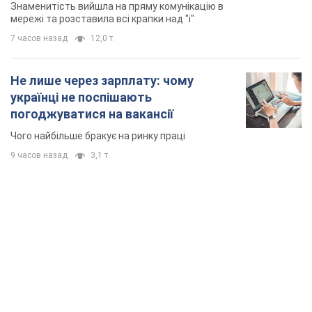
Знаменитість вийшла на пряму комунікацію в
мережі та розставила всі крапки над "і"
7 часов назад
12,0 т.
Не лише через зарплату: чому
українці не поспішають
погоджуватися на вакансії
Чого найбільше бракує на ринку праці
9 часов назад
3,1 т.