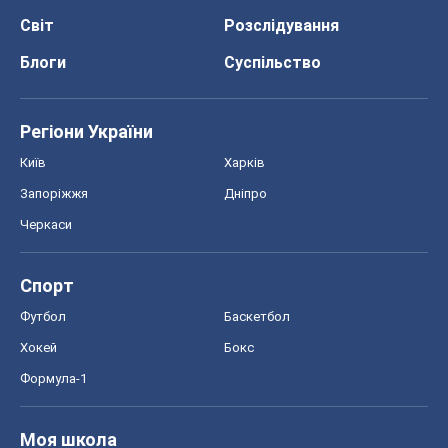
Світ
Розслідування
Блоги
Суспільство
Регіони України
Київ
Харків
Запоріжжя
Дніпро
Черкаси
Спорт
Футбол
Баскетбол
Хокей
Бокс
Формула-1
Моя школа