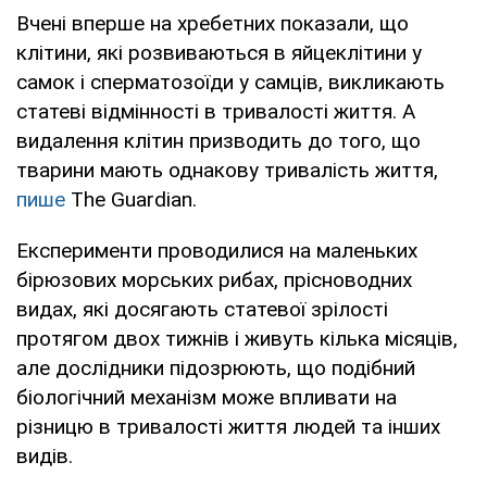
Вчені вперше на хребетних показали, що
клітини, які розвиваються в яйцеклітини у
самок і сперматозоїди у самців, викликають
статеві відмінності в тривалості життя. А
видалення клітин призводить до того, що
тварини мають однакову тривалість життя,
пише
The Guardian.
Експерименти проводилися на маленьких
бірюзових морських рибах, прісноводних
видах, які досягають статевої зрілості
протягом двох тижнів і живуть кілька місяців,
але дослідники підозрюють, що подібний
біологічний механізм може впливати на
різницю в тривалості життя людей та інших
видів.