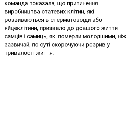
команда показала, що припинення
виробництва статевих клітин, які
розвиваються в сперматозоїди або
яйцеклітини, призвело до довшого життя
самців і самиць, які померли молодшими, ніж
зазвичай, по суті скорочуючи розрив у
тривалості життя.