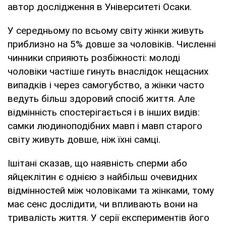
автор дослідження в Університеті Осаки.
У середньому по всьому світу жінки живуть
приблизно на 5% довше за чоловіків. Численні
чинники сприяють розбіжності: молоді
чоловіки частіше гинуть внаслідок нещасних
випадків і через самогубство, а жінки часто
ведуть більш здоровий спосіб життя. Але
відмінність спостерігається і в інших видів:
самки людиноподібних мавп і мавп старого
світу живуть довше, ніж їхні самці.
Ішітані сказав, що наявність сперми або
яйцеклітин є однією з найбільш очевидних
відмінностей між чоловіками та жінками, тому
має сенс дослідити, чи впливають вони на
тривалість життя. У серії експериментів його