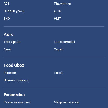
ГДЗ
Підручники
Онлайн уроки
ДПА
ЗНО
НМТ
Авто
Тест Драйв
Електромобілі
Акції
Сервіс
Food Oboz
Рецепти
Напої
Новини Кулінарії
Економіка
Ринки та компанії
Макроекономіка