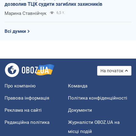
дозволив ТЦК судити загиблих захисників
Марина Ставнійчук
6,5 т.
Всі думки
На початок
Про компанію
Команда
Правова інформація
Політика конфіденційності
Реклама на сайті
Документи
Редакційна політика
Журналісти OBOZ.UA на
місці подій