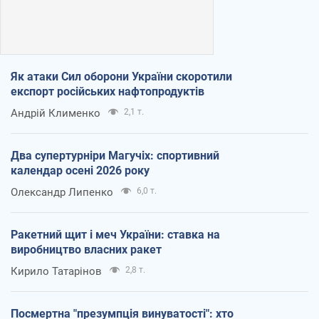
Як атаки Сил оборони України скоротили
експорт російських нафтопродуктів
Андрій Клименко
2,1 т.
Два супертурніри Магучіх: спортивний
календар осені 2026 року
Олександр Липенко
6,0 т.
Ракетний щит і меч України: ставка на
виробництво власних ракет
Кирило Татарінов
2,8 т.
Посмертна "презумпція винуватості": хто