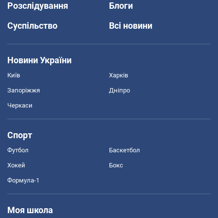
Розслідування
Блоги
Суспільство
Всі новини
Новини України
Київ
Харків
Запоріжжя
Дніпро
Черкаси
Спорт
Футбол
Баскетбол
Хокей
Бокс
Формула-1
Моя школа