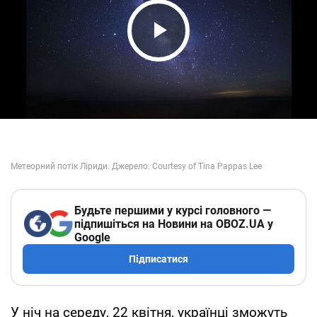
Play Video
Будьте першими у курсі головного —
підпишіться на Новини на OBOZ.UA у
Google
Підписатися
У ніч на середу, 22 квітня, українці зможуть