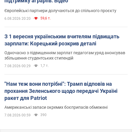
підтримку аграріїв. Відео
Європейські партнери долучаються до спільного проєкту
59,6 т.
6.08.2026 20:20
З 1 вересня українським вчителям підвищать
зарплати: Корецький розкрив деталі
Одночасно з підвищенням зарплат педагогам уряд анонсував
збільшення студентських стипендій
1,7 т.
7.08.2026 00:29
"Нам теж вони потрібні": Трамп відповів на
прохання Зеленського щодо передачі Україні
ракет для Patriot
Американські запаси окремих боєприпасів обмежені
390
7.08.2026 00:59