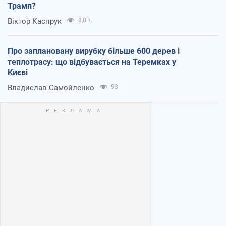
Трамп?
Віктор Каспрук
8,0 т.
Про заплановану вирубку більше 600 дерев і
теплотрасу: що відбувається на Теремках у
Києві
Владислав Самойленко
93