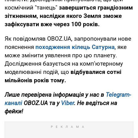
космічний "танець"
завершиться грандіозним
зіткненням, наслідки якого Земля зможе
зафіксувати вже через 100 років.
Як повідомляв OBOZ.UA, запропонували нове
пояснення
походження
кілець Сатурна
, яке
може змінити уявлення про цю планету.
Дослідження базується на комп’ютерному
моделюванні подій, що
відбувалися сотні
мільйонів років тому.
Лише перевірена інформація у нас в
Telegram-
каналі
OBOZ.UA та у
Viber
. Не ведіться на
фейки!