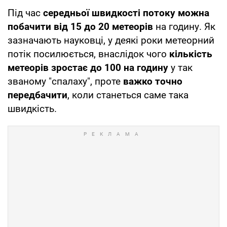
Під час
середньої швидкості потоку можна
побачити від 15 до 20 метеорів
на годину. Як
зазначають науковці, у деякі роки метеорний
потік посилюється, внаслідок чого
кількість
метеорів зростає до 100 на годину
у так
званому "спалаху", проте
важко точно
передбачити
, коли станеться саме така
швидкість.