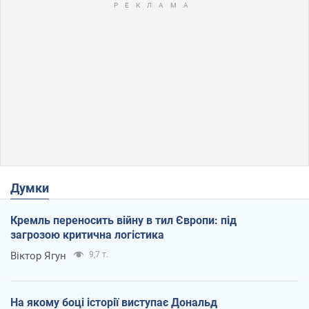
Думки
Кремль переносить війну в тил Європи: під
загрозою критична логістика
Віктор Ягун
9,7 т.
На якому боці історії виступає Дональд