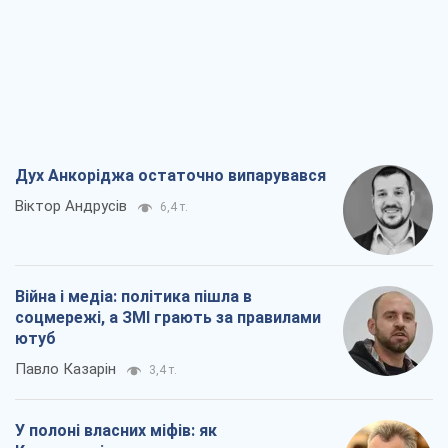
Дух Анкоріджа остаточно випарувався
Віктор Андрусів
6,4 т.
Війна і медіа: політика пішла в
соцмережі, а ЗМІ грають за правилами
ютуб
Павло Казарін
3,4 т.
У полоні власних міфів: як