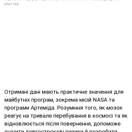
Отримані дані мають практичне значення для
майбутніх програм, зокрема місій NASA та
програми Артеміда. Розуміння того, як мозок
реагує на тривале перебування в космосі та як
відновлюється після повернення, допоможе
оцінити довгострокові ризики й розробити