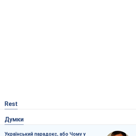
Rest
Думки
Український парадокс, або Чому у