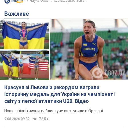
Наука Обоз
Що відбувається з...
Важливе
Красуня зі Львова з рекордом виграла
історичну медаль для України на чемпіонаті
світу з легкої атлетики U20. Відео
Наша співвітчизниця блискуче виступила в Орегоні
9.08.2026 09:32
72,5 т.