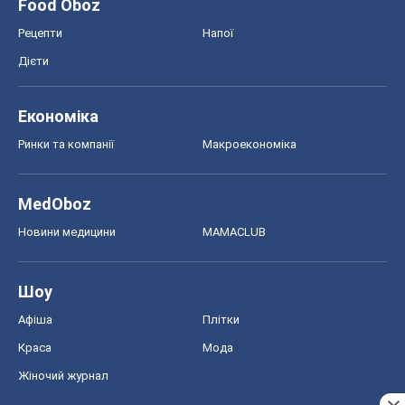
Food Oboz
Рецепти
Напої
Дієти
Економіка
Ринки та компанії
Макроекономіка
MedOboz
Новини медицини
MAMACLUB
Шоу
Афіша
Плітки
Краса
Мода
Жіночий журнал