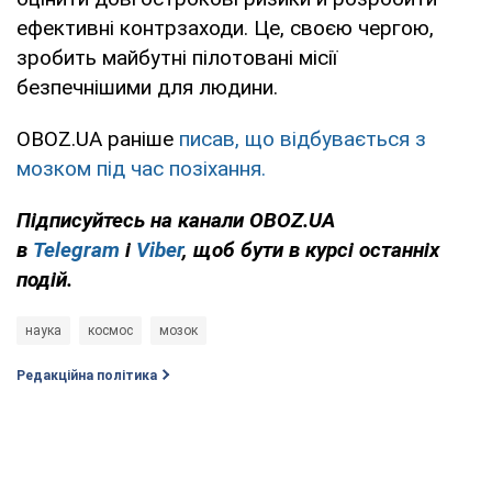
ефективні контрзаходи. Це, своєю чергою,
зробить майбутні пілотовані місії
безпечнішими для людини.
OBOZ.UA раніше
писав, що відбувається з
мозком під час позіхання.
Підписуйтесь на канали OBOZ.UA
в
Telegram
і
Viber
, щоб бути в курсі останніх
подій.
наука
космос
мозок
Редакційна політика