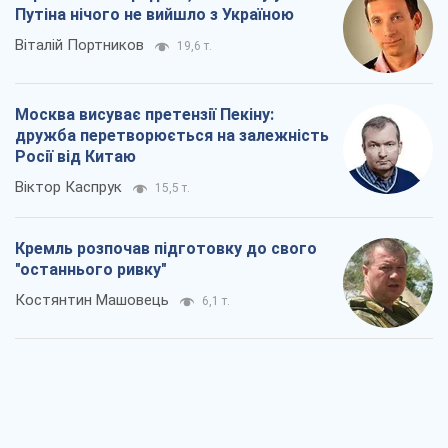
Путіна нічого не вийшло з Україною
Віталій Портников
19,6 т.
Москва висуває претензії Пекіну:
дружба перетворюється на залежність
Росії від Китаю
Віктор Каспрук
15,5 т.
Кремль розпочав підготовку до свого
"останнього ривку"
Костянтин Машовець
6,1 т.