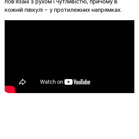
пов’язані з рухом і чутливістю, причому в
кожній півкулі – у протилежних напрямках.