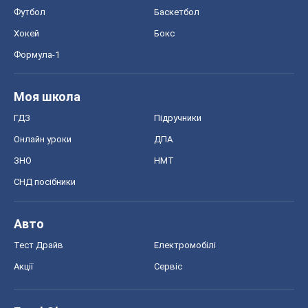
Футбол
Баскетбол
Хокей
Бокс
Формула-1
Моя школа
ГДЗ
Підручники
Онлайн уроки
ДПА
ЗНО
НМТ
СНД посібники
Авто
Тест Драйв
Електромобілі
Акції
Сервіс