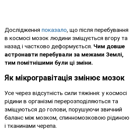
Дослідження
показало
, що після перебування
в космосі мозок людини зміщується вгору та
назад і частково деформується.
Чим довше
астронавти перебували за межами Землі,
тим помітнішими були ці зміни.
Як мікрогравітація змінює мозок
Усе через відсутність сили тяжіння: у космосі
рідини в організмі перерозподіляються та
зміщуються до голови, порушуючи звичний
баланс між мозком, спинномозковою рідиною
і тканинами черепа.