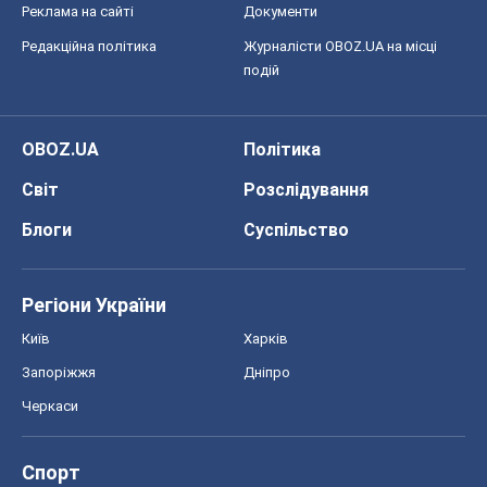
Реклама на сайті
Документи
Редакційна політика
Журналісти OBOZ.UA на місці
подій
OBOZ.UA
Політика
Світ
Розслідування
Блоги
Суспільство
Регіони України
Київ
Харків
Запоріжжя
Дніпро
Черкаси
Спорт