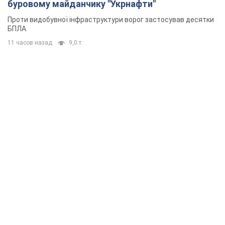
буровому майданчику "Укрнафти"
Проти видобувної інфраструктури ворог застосував десятки
БПЛА
11 часов назад
9,0 т.