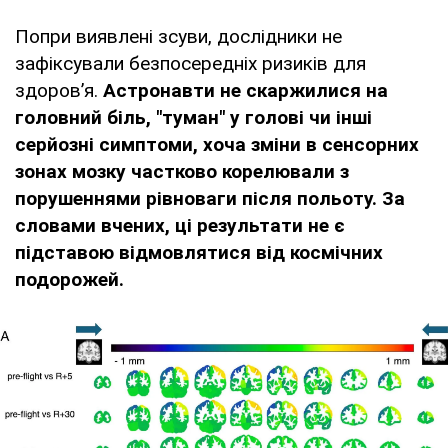
Попри виявлені зсуви, дослідники не
зафіксували безпосередніх ризиків для
здоров’я.
Астронавти не скаржилися на
головний біль, "туман" у голові чи інші
серйозні симптоми, хоча зміни в сенсорних
зонах мозку частково корелювали з
порушеннями рівноваги після польоту. За
словами вчених, ці результати не є
підставою відмовлятися від космічних
подорожей.