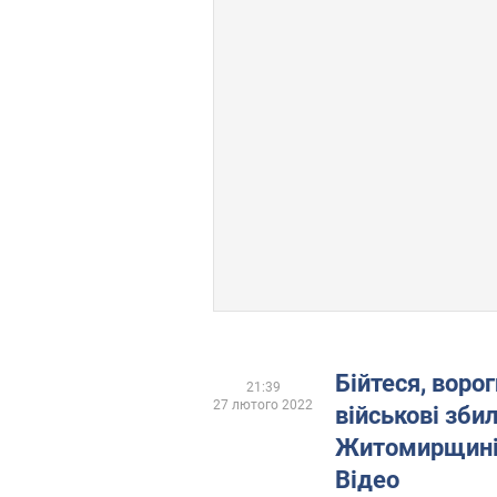
Бійтеся, ворог
21:39
27 лютого 2022
військові зби
Житомирщині 
Відео