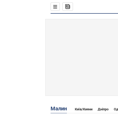
Малин
Київ/Кияни
Дніпро
Од