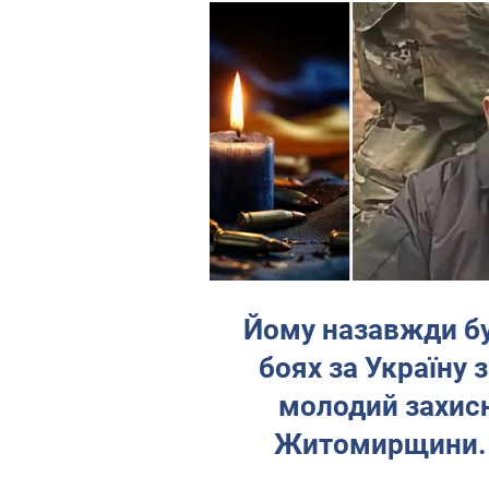
Йому назавжди бу
боях за Україну 
молодий захисн
Житомирщини.