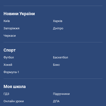
Новини України
Київ
Харків
Запоріжжя
Дніпро
Черкаси
Спорт
Футбол
Баскетбол
Хокей
Бокс
Формула-1
Моя школа
ГДЗ
Підручники
Онлайн уроки
ДПА