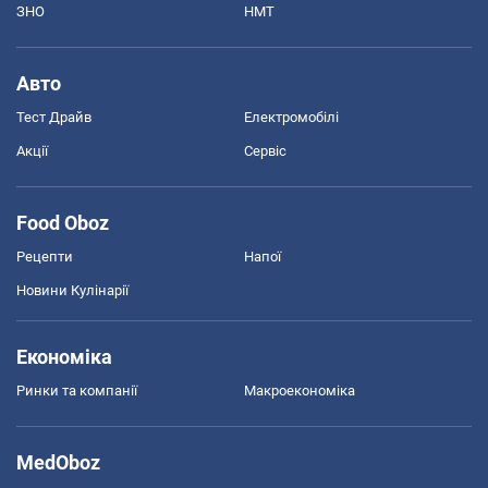
ЗНО
НМТ
Авто
Тест Драйв
Електромобілі
Акції
Сервіс
Food Oboz
Рецепти
Напої
Новини Кулінарії
Економіка
Ринки та компанії
Макроекономіка
MedOboz