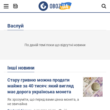
Васлуй
По даній темі поки що відсутні новини
Інші новини
Стару гривню можна продати
майже за 40 тисяч: який вигляд
має дорога українська монета
Як зрозуміти, що перед вами цінна монета, а
не звичайна