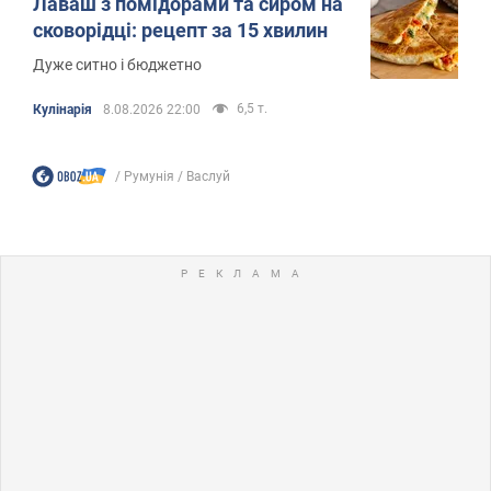
Лаваш з помідорами та сиром на
сковорідці: рецепт за 15 хвилин
Дуже ситно і бюджетно
6,5 т.
Кулінарія
8.08.2026 22:00
Румунія
Васлуй