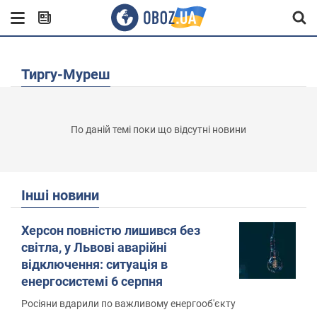
Тиргу-Муреш
По даній темі поки що відсутні новини
Інші новини
Херсон повністю лишився без
світла, у Львові аварійні
відключення: ситуація в
енергосистемі 6 серпня
Росіяни вдарили по важливому енергооб'єкту