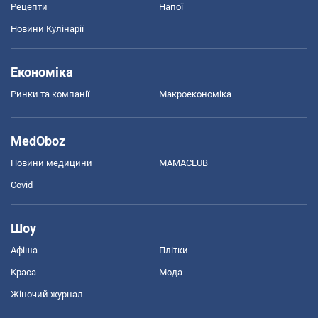
Рецепти
Напої
Новини Кулінарії
Економіка
Ринки та компанії
Макроекономіка
MedOboz
Новини медицини
MAMACLUB
Covid
Шоу
Афіша
Плітки
Краса
Мода
Жіночий журнал