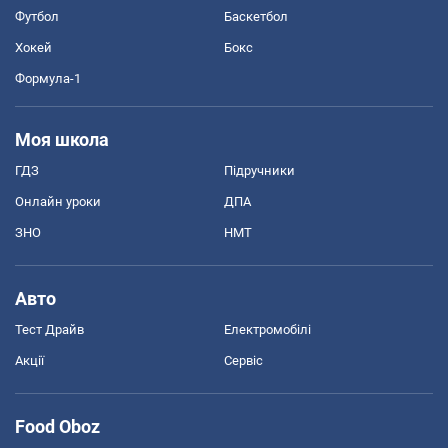
Футбол
Баскетбол
Хокей
Бокс
Формула-1
Моя школа
ГДЗ
Підручники
Онлайн уроки
ДПА
ЗНО
НМТ
Авто
Тест Драйв
Електромобілі
Акції
Сервіс
Food Oboz