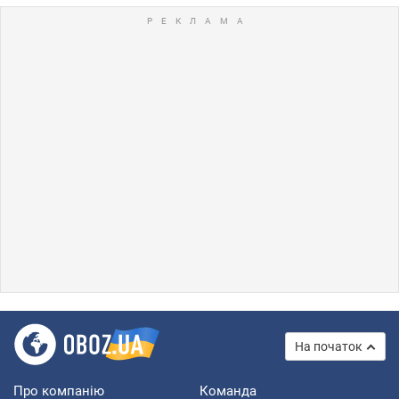
На початок
Про компанію
Команда