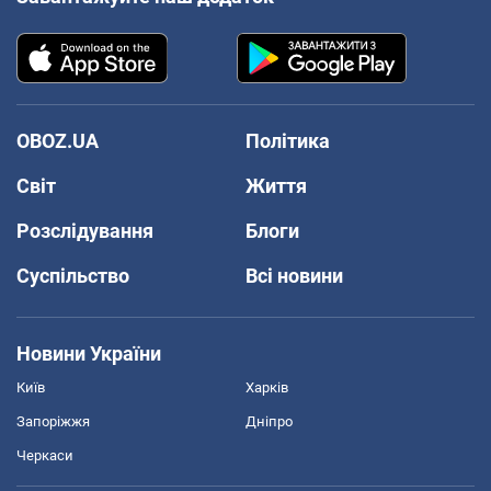
OBOZ.UA
Політика
Світ
Життя
Розслідування
Блоги
Суспільство
Всі новини
Новини України
Київ
Харків
Запоріжжя
Дніпро
Черкаси