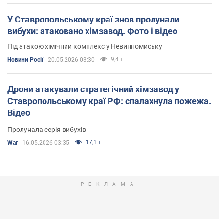
У Ставропольському краї знов пролунали
вибухи: атаковано хімзавод. Фото і відео
Під атакою хімічний комплекс у Невинномиську
9,4 т.
Новини Росії
20.05.2026 03:30
Дрони атакували стратегічний хімзавод у
Ставропольському краї РФ: спалахнула пожежа.
Відео
Пролунала серія вибухів
17,1 т.
War
16.05.2026 03:35