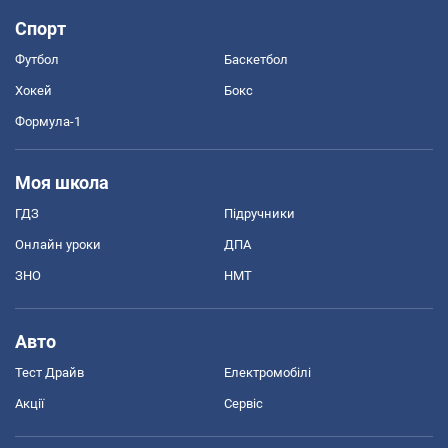
Спорт
Футбол
Баскетбол
Хокей
Бокс
Формула-1
Моя школа
ГДЗ
Підручники
Онлайн уроки
ДПА
ЗНО
НМТ
Авто
Тест Драйв
Електромобілі
Акції
Сервіс