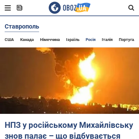
Ставрополь
США
Канада
Німеччина
Ізраїль
Росія
Італія
Португалі
НПЗ у російському Михайлівську
знов палає – що відбувається