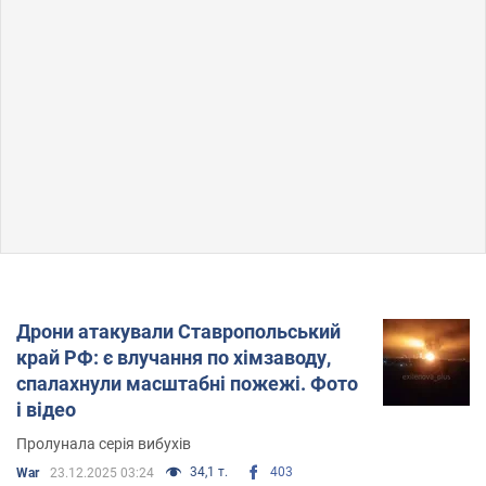
Дрони атакували Ставропольський
край РФ: є влучання по хімзаводу,
спалахнули масштабні пожежі. Фото
і відео
Пролунала серія вибухів
34,1 т.
403
War
23.12.2025 03:24