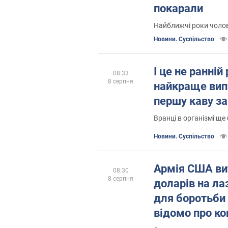
покарали
Найближчі роки чолові
Новини. Суспільство
І це не ранній
08:33
8 серпня
найкраще вип
першу каву за
Вранці в організмі ще
Новини. Суспільство
Армія США ви
08:30
8 серпня
доларів на ла
для боротьби
відомо про ко