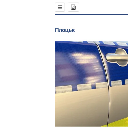
Плоцьк