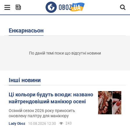
Енкарнасьон
По даній темі поки що відсутні новини
Інші новини
Ці кольори будуть всюди: названо
найтрендовіший манікюр осені
Осінній сезон 2026 року приносить
оновлену палітру для манікюру
243
Lady Oboz
10.08.2026 12:30