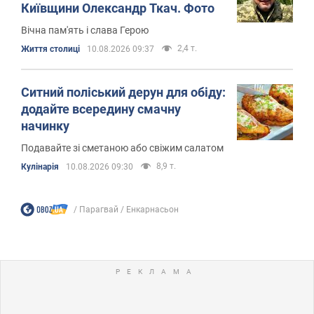
Київщини Олександр Ткач. Фото
Вічна пам'ять і слава Герою
2,4 т.
Життя столиці
10.08.2026 09:37
Ситний поліський дерун для обіду:
додайте всередину смачну
начинку
Подавайте зі сметаною або свіжим салатом
8,9 т.
Кулінарія
10.08.2026 09:30
Парагвай
Енкарнасьон