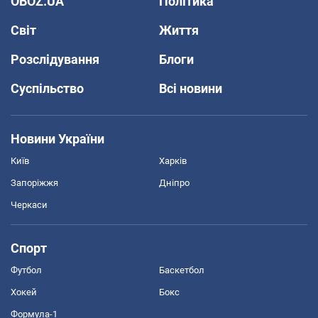
OBOZ.UA
Політика
Світ
Життя
Розслідування
Блоги
Суспільство
Всі новини
Новини України
Київ
Харків
Запоріжжя
Дніпро
Черкаси
Спорт
Футбол
Баскетбол
Хокей
Бокс
Формула-1