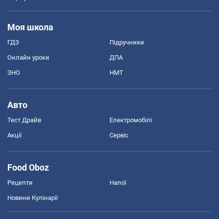
Моя школа
ГДЗ
Підручники
Онлайн уроки
ДПА
ЗНО
НМТ
Авто
Тест Драйв
Електромобілі
Акції
Сервіс
Food Oboz
Рецепти
Напої
Новини Кулінарії