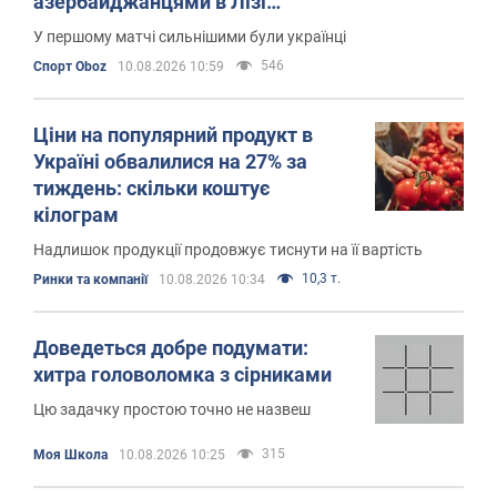
азербайджанцями в Лізі
конференцій
У першому матчі сильнішими були українці
546
Спорт Oboz
10.08.2026 10:59
Ціни на популярний продукт в
Україні обвалилися на 27% за
тиждень: скільки коштує
кілограм
Надлишок продукції продовжує тиснути на її вартість
10,3 т.
Ринки та компанії
10.08.2026 10:34
Доведеться добре подумати:
хитра головоломка з сірниками
Цю задачку простою точно не назвеш
315
Моя Школа
10.08.2026 10:25