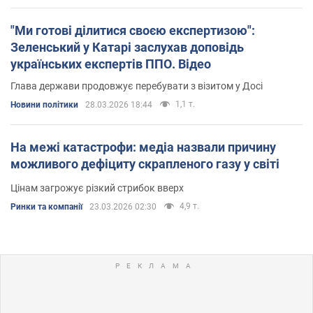
"Ми готові ділитися своєю експертизою":
Зеленський у Катарі заслухав доповідь
українських експертів ППО. Відео
Глава держави продовжує перебувати з візитом у Досі
1,1 т.
Новини політики
28.03.2026 18:44
На межі катастрофи: медіа назвали причину
можливого дефіциту скрапленого газу у світі
Цінам загрожує різкий стрибок вверх
4,9 т.
Ринки та компанії
23.03.2026 02:30