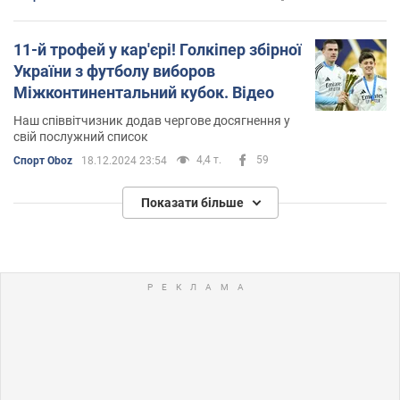
11-й трофей у кар'єрі! Голкіпер збірної
України з футболу виборов
Міжконтинентальний кубок. Відео
Наш співвітчизник додав чергове досягнення у
свій послужний список
4,4 т.
59
Спорт Oboz
18.12.2024 23:54
Показати більше