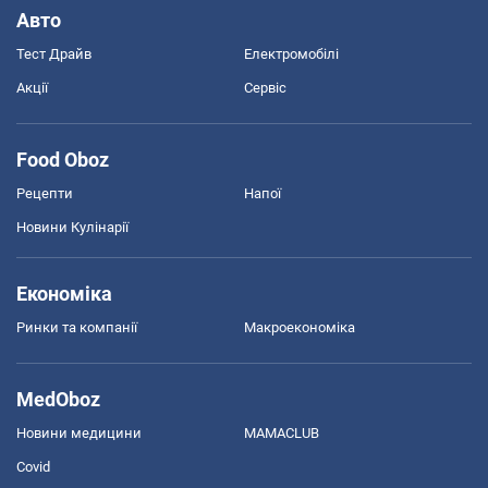
Авто
Тест Драйв
Електромобілі
Акції
Сервіс
Food Oboz
Рецепти
Напої
Новини Кулінарії
Економіка
Ринки та компанії
Макроекономіка
MedOboz
Новини медицини
MAMACLUB
Covid