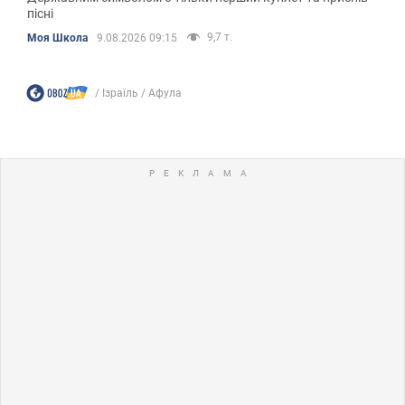
пісні
9,7 т.
Моя Школа
9.08.2026 09:15
Ізраїль
Афула