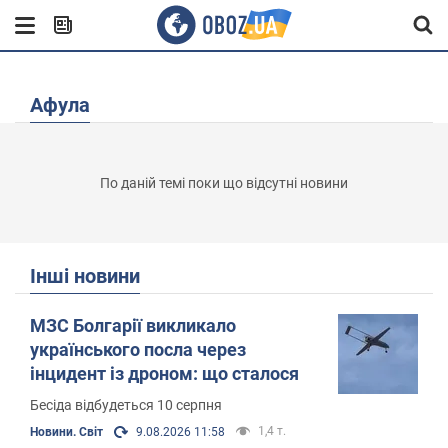
Афула
По даній темі поки що відсутні новини
Інші новини
МЗС Болгарії викликало
українського посла через
інцидент із дроном: що сталося
Бесіда відбудеться 10 серпня
1,4 т.
Новини. Світ
9.08.2026 11:58