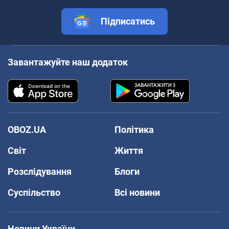
Підписатись
Завантажуйте наш додаток
OBOZ.UA
Політика
Світ
Життя
Розслідування
Блоги
Суспільство
Всі новини
Новини України