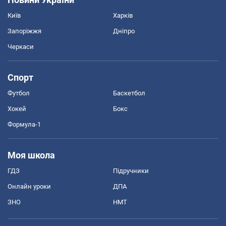
Київ
Харків
Запоріжжя
Дніпро
Черкаси
Спорт
Футбол
Баскетбол
Хокей
Бокс
Формула-1
Моя школа
ГДЗ
Підручники
Онлайн уроки
ДПА
ЗНО
НМТ