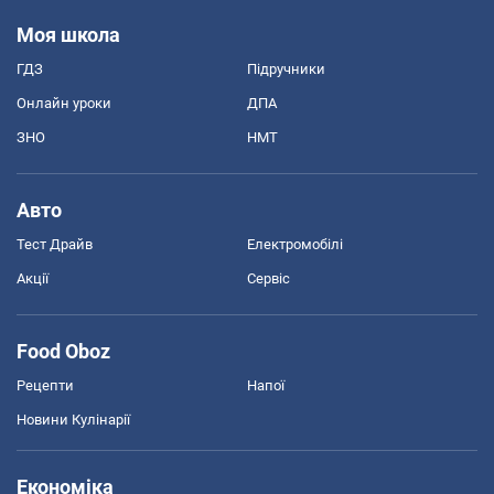
Моя школа
ГДЗ
Підручники
Онлайн уроки
ДПА
ЗНО
НМТ
Авто
Тест Драйв
Електромобілі
Акції
Сервіс
Food Oboz
Рецепти
Напої
Новини Кулінарії
Економіка