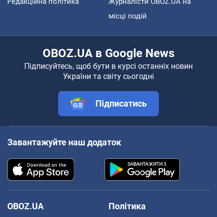
Редакційна політика
Журналісти OBOZ.UA на
місці подій
OBOZ.UA в Google News
Підписуйтесь, щоб бути в курсі останніх новин
України та світу сьогодні
Підписатись
Завантажуйте наш додаток
OBOZ.UA
Політика