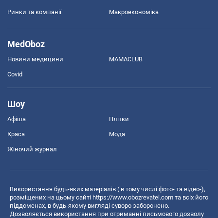
Ринки та компанії
Макроекономіка
MedOboz
Новини медицини
MAMACLUB
Covid
Шоу
Афіша
Плітки
Краса
Мода
Жіночий журнал
Використання будь-яких матеріалів ( в тому числі фото- та відео-),
розміщених на цьому сайті
https://www.obozrevatel.com
та всіх його
піддоменах, в будь-якому вигляді суворо заборонено.
Дозволяється використання при отриманні письмового дозволу