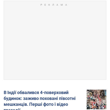
В Індії обвалився 4-поверховий
будинок: заживо поховані півсотні
мешканців. Перші фото і відео