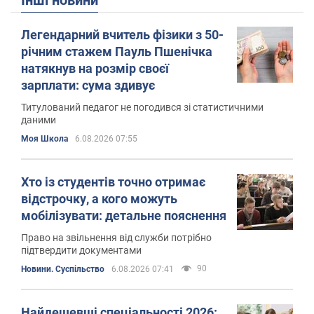
Легендарний вчитель фізики з 50-
річним стажем Пауль Пшенічка
натякнув на розмір своєї
зарплати: сума здивує
Титулований педагог не погодився зі статистичними
даними
Моя Школа
6.08.2026 07:55
Хто із студентів точно отримає
відстрочку, а кого можуть
мобілізувати: детальне пояснення
Право на звільнення від служби потрібно
підтвердити документами
90
Новини. Суспільство
6.08.2026 07:41
Найдешевші спеціальності 2026: