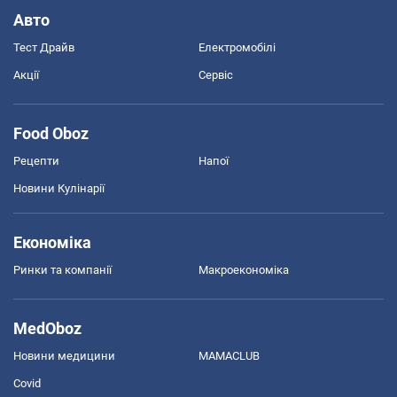
Авто
Тест Драйв
Електромобілі
Акції
Сервіс
Food Oboz
Рецепти
Напої
Новини Кулінарії
Економіка
Ринки та компанії
Макроекономіка
MedOboz
Новини медицини
MAMACLUB
Covid