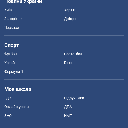
Новини України
Київ
Харків
Запоріжжя
Дніпро
Черкаси
Спорт
Футбол
Баскетбол
Хокей
Бокс
Формула-1
Моя школа
ГДЗ
Підручники
Онлайн уроки
ДПА
ЗНО
НМТ