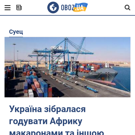
Суец
Україна зібралася
годувати Африку
макаронами та іншою