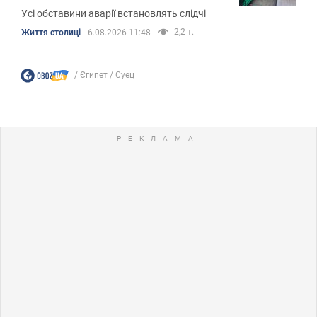
Усі обставини аварії встановлять слідчі
2,2 т.
Життя столиці
6.08.2026 11:48
Єгипет
Суец