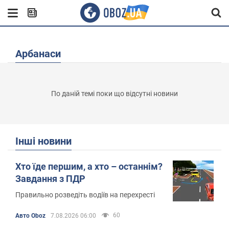
Арбанаси
По даній темі поки що відсутні новини
Інші новини
Хто їде першим, а хто – останнім?
Завдання з ПДР
Правильно розведіть водіїв на перехресті
60
Авто Oboz
7.08.2026 06:00