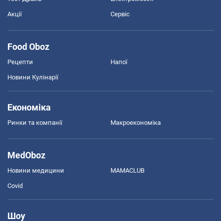
Акції
Сервіс
Food Oboz
Рецепти
Напої
Новини Кулінарії
Економіка
Ринки та компанії
Макроекономіка
MedOboz
Новини медицини
MAMACLUB
Covid
Шоу