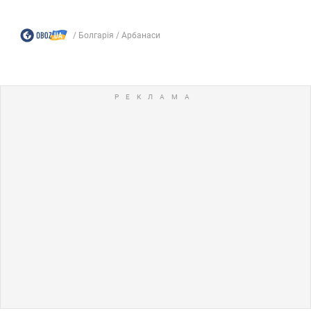
Болгарія
Арбанаси