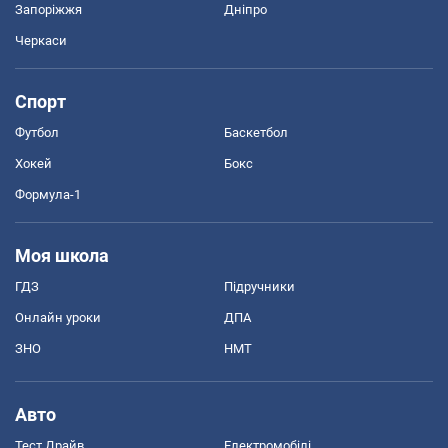
Запоріжжя
Дніпро
Черкаси
Спорт
Футбол
Баскетбол
Хокей
Бокс
Формула-1
Моя школа
ГДЗ
Підручники
Онлайн уроки
ДПА
ЗНО
НМТ
Авто
Тест Драйв
Електромобілі