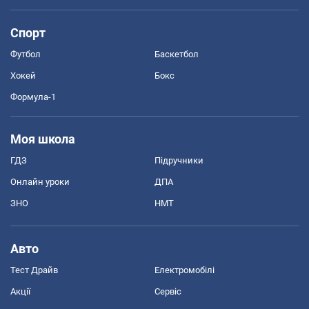
Спорт
Футбол
Баскетбол
Хокей
Бокс
Формула-1
Моя школа
ГДЗ
Підручники
Онлайн уроки
ДПА
ЗНО
НМТ
Авто
Тест Драйв
Електромобілі
Акції
Сервіс