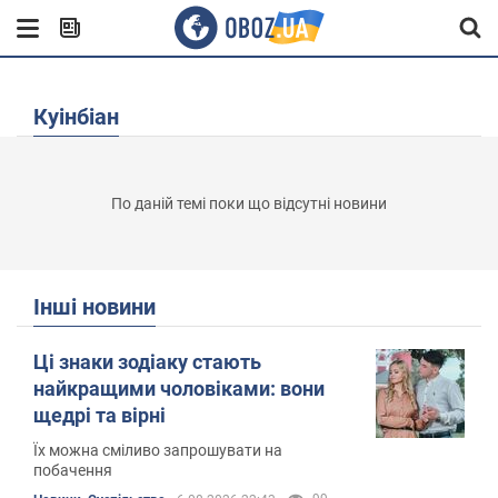
Куінбіан
По даній темі поки що відсутні новини
Інші новини
Ці знаки зодіаку стають
найкращими чоловіками: вони
щедрі та вірні
Їх можна сміливо запрошувати на
побачення