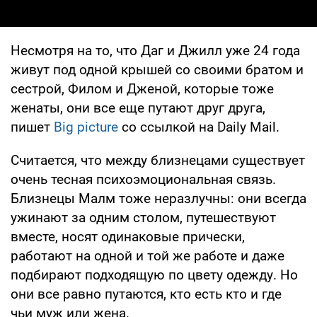
Несмотря на то, что Даг и Джилл уже 24 года
живут под одной крышей со своими братом и
сестрой, Филом и Дженой, которые тоже
женаты, они все еще путают друг друга,
пишет
Big picture
со ссылкой на Daily Mail.
Считается, что между близнецами существует
очень тесная психоэмоциональная связь.
Близнецы Малм тоже неразлучны: они всегда
ужинают за одним столом, путешествуют
вместе, носят одинаковые прически,
работают на одной и той же работе и даже
подбирают подходящую по цвету одежду. Но
они все равно путаются, кто есть кто и где
чьи муж или жена.