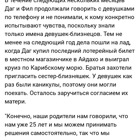
В течение следующих нескольких месяцев
Даг и Фил продолжали говорить с девушками
по телефону и не понимали, к кому конкретно
испытывают чувства, поскольку знали
только имена девушек-близнецов. Тем не
менее на следующий год дела пошли на лад,
когда Даг купил последний лотерейный билет
в местном магазинчике в Айдахо и выиграл
круиз по Карибскому морю. Братья захотели
пригласить сестер-близняшек. У девушек как
раз были каникулы, поэтому они могли
поехать. Осталось заручиться согласием их
матери.
"Конечно, наши родители нам говорили, что
нам уже 25 лет и мы можем принимать
решения самостоятельно, так что мы