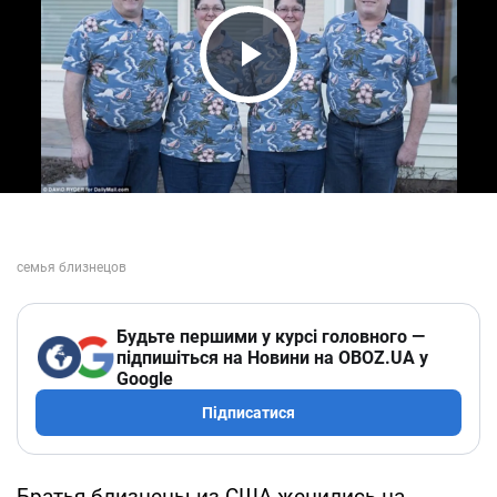
Play Video
Будьте першими у курсі головного —
підпишіться на Новини на OBOZ.UA у
Google
Підписатися
Братья-близнецы из США женились на