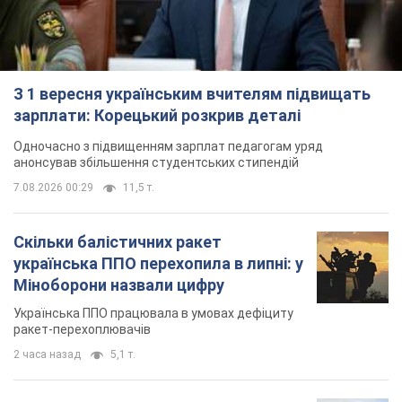
З 1 вересня українським вчителям підвищать
зарплати: Корецький розкрив деталі
Одночасно з підвищенням зарплат педагогам уряд
анонсував збільшення студентських стипендій
7.08.2026 00:29
11,5 т.
Скільки балістичних ракет
українська ППО перехопила в липні: у
Міноборони назвали цифру
Українська ППО працювала в умовах дефіциту
ракет-перехоплювачів
2 часа назад
5,1 т.