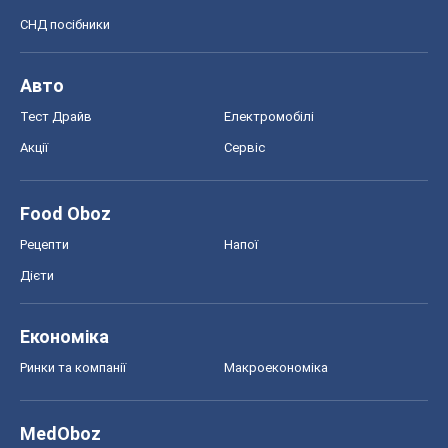
СНД посібники
Авто
Тест Драйв
Електромобілі
Акції
Сервіс
Food Oboz
Рецепти
Напої
Дієти
Економіка
Ринки та компанії
Макроекономіка
MedOboz