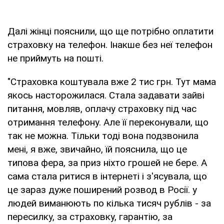
Далі жінці пояснили, що ще потрібно оплатити
страховку на телефон. Інакше без неї телефон
не приймуть на пошті.
"Страховка коштувала вже 2 тис грн. Тут мама
якось насторожилася. Стала задавати зайві
питання, мовляв, оплачу страховку під час
отримання телефону. Але її переконували, що
так не можна. Тільки тоді вона подзвонила
мені, я вже, звичайно, їй пояснила, що це
типова фера, за приз ніхто грошей не бере. А
сама стала ритися в інтернеті і з'ясувала, що
це зараз дуже поширений розвод в Росії. у
людей виманюють по кілька тисяч рублів - за
пересилку, за страховку, гарантію, за