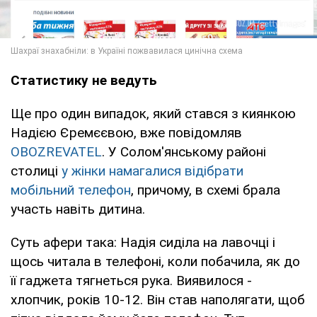
Статистику не ведуть
Ще про один випадок, який стався з киянкою
Надією Єремєєвою, вже повідомляв
OBOZREVATEL
. У Солом'янському районі
столиці
у жінки намагалися відібрати
мобільний телефон
, причому, в схемі брала
участь навіть дитина.
Суть афери така: Надія сиділа на лавочці і
щось читала в телефоні, коли побачила, як до
її гаджета тягнеться рука. Виявилося -
хлопчик, років 10-12. Він став наполягати, щоб