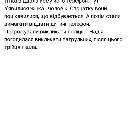
тітка віддала йому його телефон. Тут
з'явилися жінка і чоловік. Спочатку вони
поцікавилися, що відбувається. А потім стали
вимагати віддати дитині телефон.
Погрожували викликати поліцію. Надія
погодилася викликати патрульних, після цього
трійця пішла.