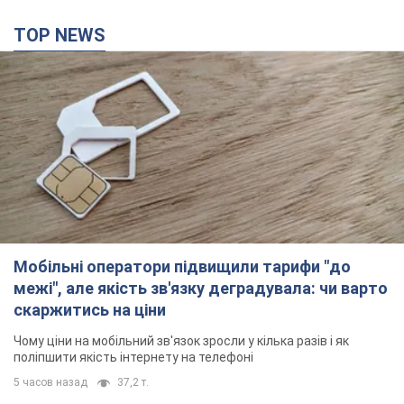
TOP NEWS
Мобільні оператори підвищили тарифи "до
межі", але якість зв'язку деградувала: чи варто
скаржитись на ціни
Чому ціни на мобільний зв'язок зросли у кілька разів і як
поліпшити якість інтернету на телефоні
5 часов назад
37,2 т.