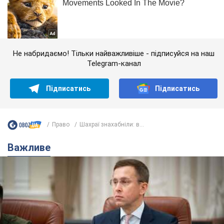
Не набридаємо! Тільки найважливіше - підписуйся на наш
Telegram-канал
Підписатись
Підписатись
Право
Шахраї знахабніли: в...
Важливе