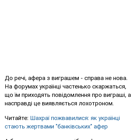
До речі, афера з виграшем - справа не нова.
На форумах українці частенько скаржаться,
що їм приходять повідомлення про виграші, а
насправді це виявляється лохотроном.
Читайте:
Шахраї пожвавилися: як українці
стають жертвами "банківських" афер