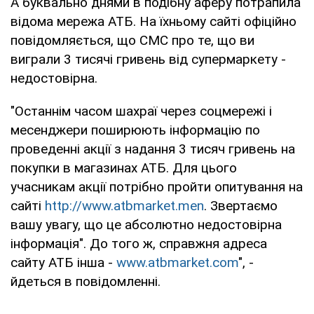
А буквально днями в подібну аферу потрапила
відома мережа АТБ. На їхньому сайті офіційно
повідомляється, що СМС про те, що ви
виграли 3 тисячі гривень від супермаркету -
недостовірна.
"Останнім часом шахраї через соцмережі і
месенджери поширюють інформацію по
проведенні акції з надання 3 тисяч гривень на
покупки в магазинах АТБ. Для цього
учасникам акції потрібно пройти опитування на
сайті
http://www.atbmarket.men
. Звертаємо
вашу увагу, що це абсолютно недостовірна
інформація". До того ж, справжня адреса
сайту АТБ інша -
www.atbmarket.com
", -
йдеться в повідомленні.