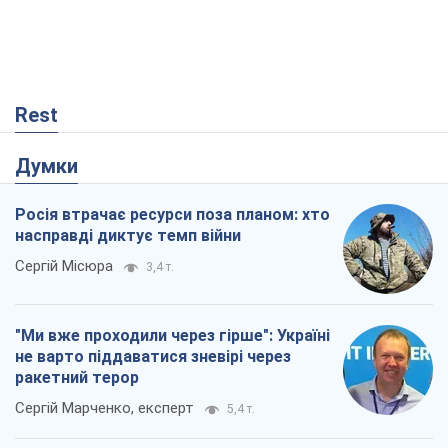
Rest
Думки
Росія втрачає ресурси поза планом: хто
насправді диктує темп війни
Сергій Місюра
3,4 т.
"Ми вже проходили через гірше": Україні
не варто піддаватися зневірі через
ракетний терор
Сергій Марченко, експерт
5,4 т.