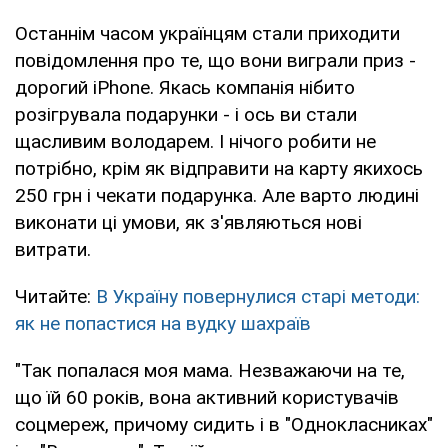
Останнім часом українцям стали приходити
повідомлення про те, що вони виграли приз -
дорогий iPhone. Якась компанія нібито
розігрувала подарунки - і ось ви стали
щасливим володарем. І нічого робити не
потрібно, крім як відправити на карту якихось
250 грн і чекати подарунка. Але варто людині
виконати ці умови, як з'являються нові
витрати.
Читайте:
В Україну повернулися старі методи:
як не попастися на вудку шахраїв
"Так попалася моя мама. Незважаючи на те,
що їй 60 років, вона активний користувачів
соцмереж, причому сидить і в "Однокласниках"