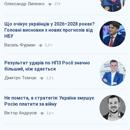
Олександр Липенко
279
Що очікує українців у 2026–2028 роках?
Головні висновки з нових прогнозів від
НБУ
Василь Фурман
5,0 т.
Результат ударів по НПЗ Росії значно
більший, ніж здається
Дмитро Томчук
2,9 т.
Не помста, а стратегія: Україна змушує
Росію платити за війну
Віктор Андрусів
3,6 т.