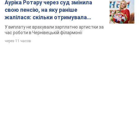
Ауріка Ротару через суд змінила
свою пенсію, на яку раніше
жалілася: скільки отримувала
співачка
У виплату не врахували зарплатню артистки за
час роботи в Чернівецькій філармонії
через 11 часов