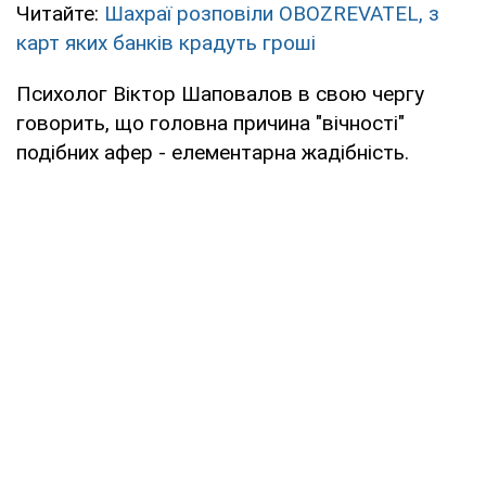
Читайте:
Шахраї розповіли OBOZREVATEL, з
карт яких банків крадуть гроші
Психолог Віктор Шаповалов в свою чергу
говорить, що головна причина "вічності"
подібних афер - елементарна жадібність.