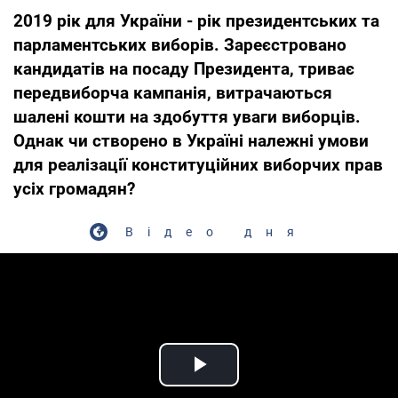
2019 рік для України - рік президентських та
парламентських виборів. Зареєстровано
кандидатів на посаду Президента, триває
передвиборча кампанія, витрачаються
шалені кошти на здобуття уваги виборців.
Однак чи створено в Україні належні умови
для реалізації конституційних виборчих прав
усіх громадян?
Відео дня
Play Video