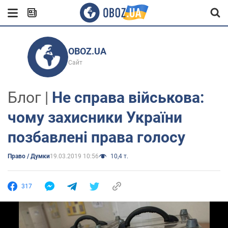
OBOZ.UA
Сайт
Блог |
Не справа військова:
чому захисники України
позбавлені права голосу
Право / Думки
19.03.2019 10:56
10,4 т.
317