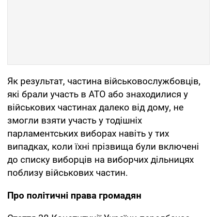
Як результат, частина військовослужбовців,
які брали участь в АТО або знаходилися у
військових частинах далеко від дому, не
змогли взяти участь у тодішніх
парламентських виборах навіть у тих
випадках, коли їхні прізвища були включені
до списку виборців на виборчих дільницях
поблизу військових частин.
Про політичні права громадян