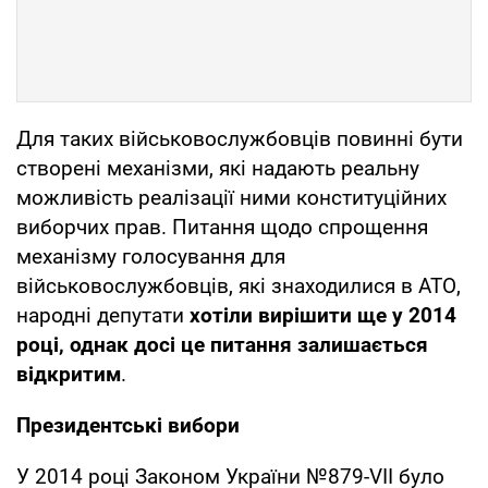
Для таких військовослужбовців повинні бути
створені механізми, які надають реальну
можливість реалізації ними конституційних
виборчих прав. Питання щодо спрощення
механізму голосування для
військовослужбовців, які знаходилися в АТО,
народні депутати
хотіли вирішити ще у 2014
році, однак досі це питання залишається
відкритим
.
Президентські вибори
У 2014 році Законом України №879-VII було