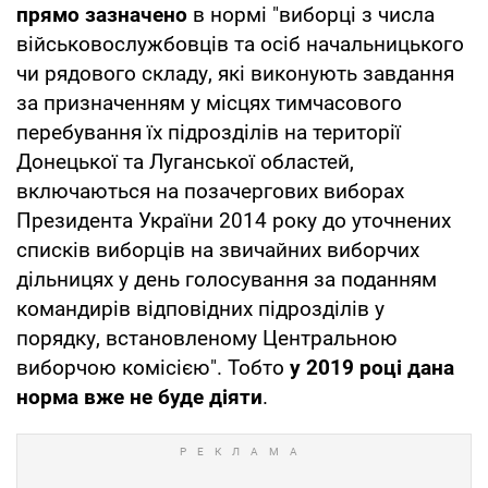
прямо зазначено
в нормі "виборці з числа
військовослужбовців та осіб начальницького
чи рядового складу, які виконують завдання
за призначенням у місцях тимчасового
перебування їх підрозділів на території
Донецької та Луганської областей,
включаються на позачергових виборах
Президента України 2014 року до уточнених
списків виборців на звичайних виборчих
дільницях у день голосування за поданням
командирів відповідних підрозділів у
порядку, встановленому Центральною
виборчою комісією". Тобто
у 2019 році дана
норма вже не буде діяти
.