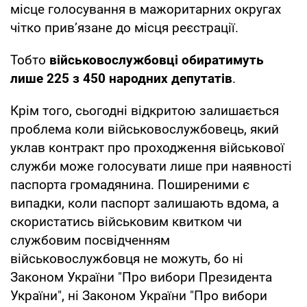
місце голосування в мажоритарних округах
чітко прив’язане до місця реєстрації.
Тобто
військовослужбовці обиратимуть
лише 225 з 450 народних депутатів
.
Крім того, сьогодні відкритою залишається
проблема коли військовослужбовець, який
уклав контракт про проходження військової
служби може голосувати лише при наявності
паспорта громадянина. Поширеними є
випадки, коли паспорт залишають вдома, а
скористатись військовим квитком чи
службовим посвідченням
військовослужбовця не можуть, бо ні
Законом України "Про вибори Президента
України", ні Законом України "Про вибори