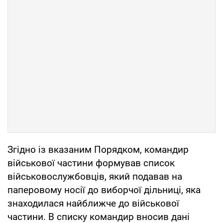
Згідно із вказаним Порядком, командир
військової частини формував список
військовослужбовців, який подавав на
паперовому носії до виборчої дільниці, яка
знаходилася найближче до військової
частини. В списку командир вносив дані