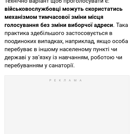
Технічно варіант щоб проголосувати є:
військовослужбовці можуть скористатись
механізмом тимчасової зміни місця
голосування без зміни виборчої адреси
. Така
практика здебільшого застосовується в
поодиноких випадках, наприклад, якщо особа
перебуває в іншому населеному пункті чи
державі у зв’язку із навчанням, роботою чи
перебуванням у санаторії.