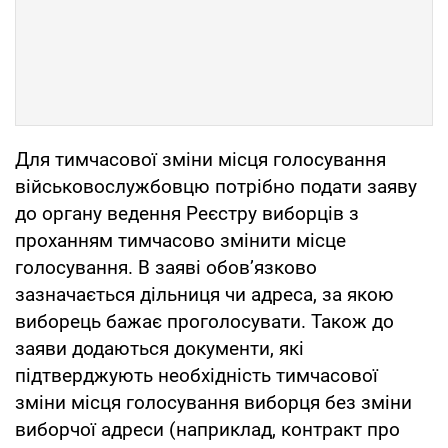
Для тимчасової зміни місця голосування
військовослужбовцю потрібно подати заяву
до органу ведення Реєстру виборців з
проханням тимчасово змінити місце
голосування. В заяві обов’язково
зазначається дільниця чи адреса, за якою
виборець бажає проголосувати. Також до
заяви додаються документи, які
підтверджують необхідність тимчасової
зміни місця голосування виборця без зміни
виборчої адреси (наприклад, контракт про