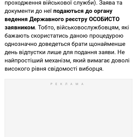
проходження військової служби). Заява та
документи до неї
подаються до органу
ведення Державного реєстру ОСОБИСТО
заявником
. Тобто, військовослужбовцям, які
бажають скористатись даною процедурою
однозначно доведеться брати щонайменше
день відпустки лише для подання заяви. Не
найпростіший механізм, який вимагає доволі
високого рівня свідомості виборця.