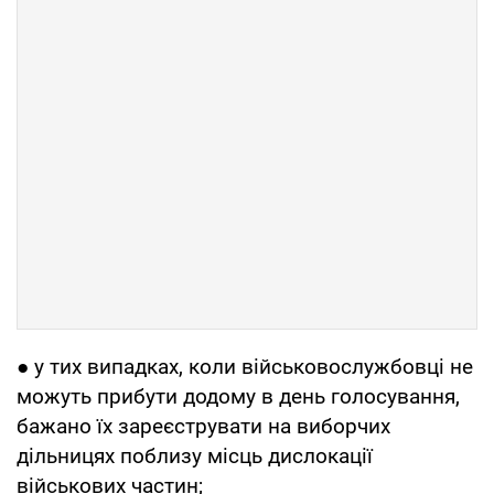
● у тих випадках, коли військовослужбовці не
можуть прибути додому в день голосування,
бажано їх зареєструвати на виборчих
дільницях поблизу місць дислокації
військових частин;