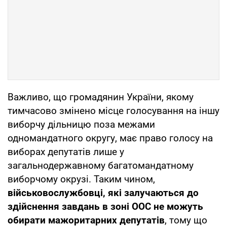
Важливо, що громадянин України, якому
тимчасово змінено місце голосування на іншу
виборчу дільницю поза межами
одномандатного округу, має право голосу на
виборах депутатів лише у
загальнодержавному багатомандатному
виборчому окрузі. Таким чином,
військовослужбовці, які залучаються до
здійснення завдань в зоні ООС не можуть
обирати мажоритарних депутатів
, тому що