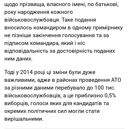
щодо прізвища, власного імені, по батькові,
року народження кожного
військовослужбовця. Таке подання
вносилось командиром в одному примірнику
не пізніше закінчення голосування та за
підписом командира, який і ніс
відповідальність за достовірність поданих
ним даних.
Тоді у 2014 році ці зміни були дуже
важливими, адже в районах проведення АТО
за різними даними перебувало до 100 тис.
військовослужбовців, а це приблизно 0,5%
виборців, голоси яких для кандидатів та
окремих політичних сил могли стати
вирішальними.