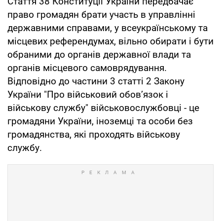
Стаття 38 Конституції України передбачає
право громадян брати участь в управлінні
державними справами, у всеукраїнському та
місцевих референдумах, вільно обирати і бути
обраними до органів державної влади та
органів місцевого самоврядування.
Відповідно до частини 3 статті 2 Закону
України "Про військовий обов’язок і
військову службу" військовослужбовці - це
громадяни України, іноземці та особи без
громадянства, які проходять військову
службу.