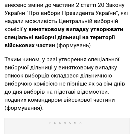
внесено зміни до частини 2 статті 20 Закону
України "Про вибори Президента України", які
надали можливість Центральній виборчій
комісії
у винятковому випадку утворювати
спеціальні виборчі дільниці на території
військових частин
(формувань).
Таким чином, у разі утворення спеціальної
виборчої дільниці у винятковому випадку
список виборців складався дільничною
виборчою комісією не пізніше як за сім днів
до дня виборів на підставі відомостей,
поданих командиром військової частини
(формування).