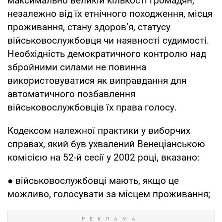
максимально великій кількості громадян,
незалежно від їх етнічного походження, місця
проживання, стану здоров’я, статусу
військовослужбовця чи наявності судимості.
Необхідність демократичного контролю над
збройними силами не повинна
використовуватися як виправдання для
автоматичного позбавлення
військовослужбовців їх права голосу.
Кодексом належної практики у виборчих
справах, який був ухвалений Венеціанською
комісією на 52-й сесії у 2002 році, вказано:
● військовослужбовці мають, якщо це
можливо, голосувати за місцем проживання;