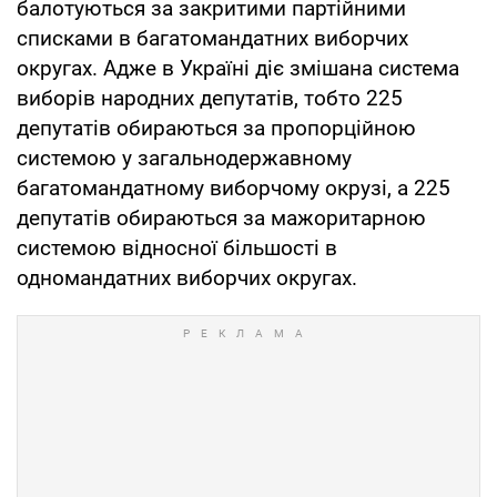
балотуються за закритими партійними
списками в багатомандатних виборчих
округах. Адже в Україні діє змішана система
виборів народних депутатів, тобто 225
депутатів обираються за пропорційною
системою у загальнодержавному
багатомандатному виборчому окрузі, а 225
депутатів обираються за мажоритарною
системою відносної більшості в
одномандатних виборчих округах.