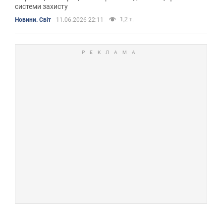
системи захисту
1,2 т.
Новини. Світ
11.06.2026 22:11