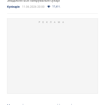
Знадобляться панірувальні сухарі
11,4 т.
Кулінарія
11.06.2026 20:00