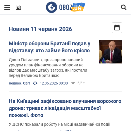
Новини 11 червня 2026
Міністр оборони Британії подав у
відставку: хто займе його крісло
Джон Гілі заявив, що запропонований
урядом план фінансування оборони не
відповідає масштабу загроз, які постали
перед Великою Британією
6,2 т.
Новини. Світ
12.06.2026 00:00
На Київщині зафіксовано влучання ворожого
дрона: триває ліквідація масштабної
пожежі. Фото
У ДСНС показали роботу на місці надзвичайної події