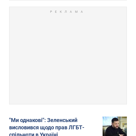
"Ми однакові": Зеленський
висловився щодо прав ЛГБТ-
спільноти в Україні