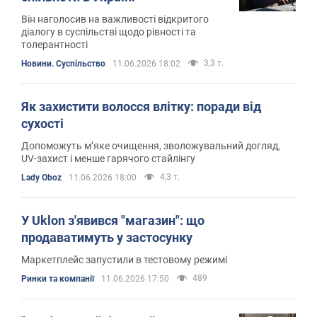
Він наголосив на важливості відкритого
діалогу в суспільстві щодо рівності та
толерантності
3,3 т.
Новини. Суспільство
11.06.2026 18:02
Як захистити волосся влітку: поради від
сухості
Допоможуть м’яке очищення, зволожувальний догляд,
UV-захист і менше гарячого стайлінгу
4,3 т.
Lady Oboz
11.06.2026 18:00
У Uklon з'явився "магазин": що
продаватимуть у застосунку
Маркетплейс запустили в тестовому режимі
489
Ринки та компанії
11.06.2026 17:50