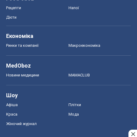
Рецепти
Напої
Дієти
Економіка
Ринки та компанії
Макроекономіка
MedOboz
Новини медицини
MAMACLUB
Шоу
Афіша
Плітки
Краса
Мода
Жіночий журнал