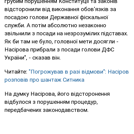
грубим порушенням Конституції та законів
відсторонили від виконання обов'язків за
посадою голови Державної фіскальної
служби. А потім абсолютно незаконно
звільнили з посади на незрозумілих підставах.
Як би там не було, головної мети досягли -
Насірова прибрали з посади голови ДФС
України", - сказав він.
Читайте:
"Погрожував в разі відмови": Насіров
розповів про шантаж Ситника
На думку Насірова, його відсторонення
відбулося з порушенням процедур,
передбачених законодавством.