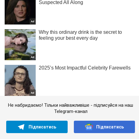
Не набридаємо! Тільки найважливіше - підписуйся на наш
Telegram-канал
Підписатись
Підписатись