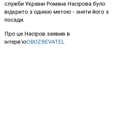
служби України Романа Насірова було
відкрито з однією метою - зняти його з
посади.
Про це Насіров заявив в
інтерв'ю
OBOZREVATEL