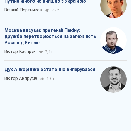
Путіна нічого не вийшло з Україною
Віталій Портников
7,4 т.
Москва висуває претензії Пекіну:
дружба перетворюється на залежність
Росії від Китаю
Віктор Каспрук
7,4 т.
Дух Анкоріджа остаточно випарувався
Віктор Андрусів
1,8 т.