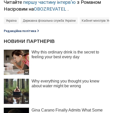
Читайте
першу частину інтерв'ю
з Романом
Насіровим на
OBOZREVATEL
.
Україна
Державна фіскальна служба України
Кабінет міністрів Укр
Редакційна політика