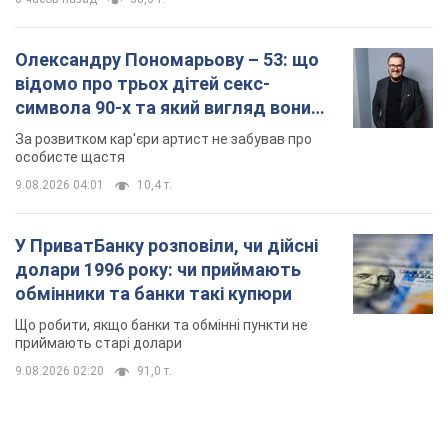
Олександру Пономарьову – 53: що
відомо про трьох дітей секс-
символа 90-х та який вигляд вони
мають
За розвитком кар'єри артист не забував про
особисте щастя
9.08.2026 04:01
10,4 т.
У ПриватБанку розповіли, чи дійсні
долари 1996 року: чи приймають
обмінники та банки такі купюри
Що робити, якщо банки та обмінні пункти не
приймають старі долари
9.08.2026 02:20
91,0 т.