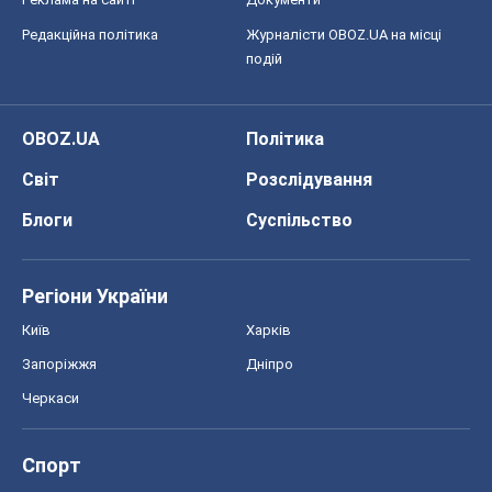
Редакційна політика
Журналісти OBOZ.UA на місці
подій
OBOZ.UA
Політика
Світ
Розслідування
Блоги
Суспільство
Регіони України
Київ
Харків
Запоріжжя
Дніпро
Черкаси
Спорт