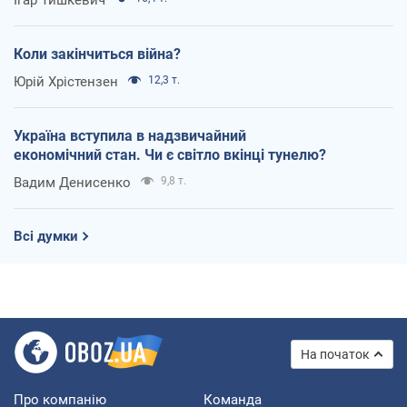
Коли закінчиться війна?
Юрій Хрістензен
12,3 т.
Україна вступила в надзвичайний
економічний стан. Чи є світло вкінці тунелю?
Вадим Денисенко
9,8 т.
Всі думки
На початок
Про компанію
Команда