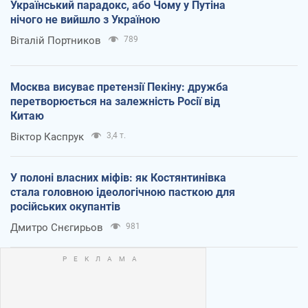
Український парадокс, або Чому у Путіна
нічого не вийшло з Україною
Віталій Портников
789
Москва висуває претензії Пекіну: дружба
перетворюється на залежність Росії від
Китаю
Віктор Каспрук
3,4 т.
У полоні власних міфів: як Костянтинівка
стала головною ідеологічною пасткою для
російських окупантів
Дмитро Снєгирьов
981