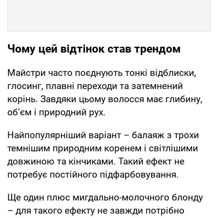
Чому цей відтінок став трендом
Майстри часто поєднують тонкі відблиски,
глосинг, плавні переходи та затемнений
корінь. Завдяки цьому волосся має глибину,
об’єм і природний рух.
Найпопулярніший варіант – балаяж з трохи
темнішим природним коренем і світлішими
довжиною та кінчиками. Такий ефект не
потребує постійного підфарбовування.
Ще один плюс мигдально-молочного блонду
– для такого ефекту не завжди потрібно