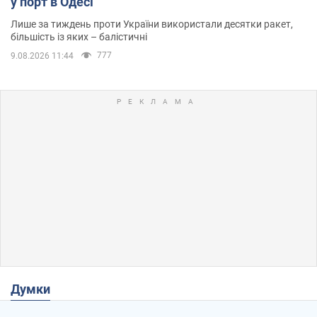
у порт в Одесі
Лише за тиждень проти України використали десятки ракет,
більшість із яких – балістичні
777
9.08.2026 11:44
Думки