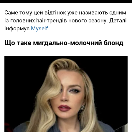
Саме тому цей відтінок уже називають одним
із головних hair-трендів нового сезону. Деталі
інформує
Myself.
Що таке мигдально-молочний блонд