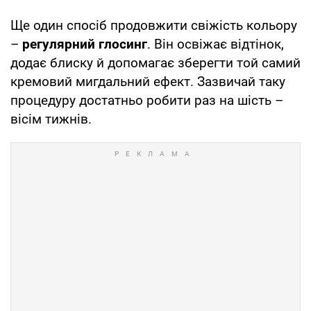
Ще один спосіб продовжити свіжість кольору
–
регулярний глосинг
. Він освіжає відтінок,
додає блиску й допомагає зберегти той самий
кремовий мигдальний ефект. Зазвичай таку
процедуру достатньо робити раз на шість –
вісім тижнів.