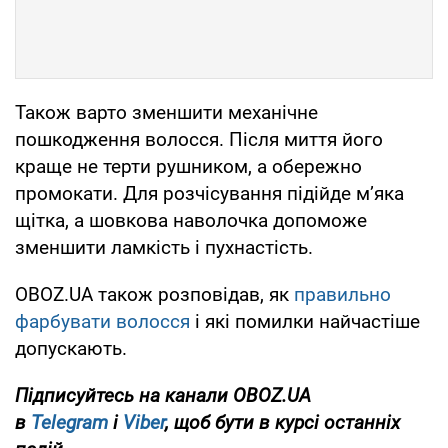
Також варто зменшити механічне
пошкодження волосся. Після миття його
краще не терти рушником, а обережно
промокати. Для розчісування підійде м’яка
щітка, а шовкова наволочка допоможе
зменшити ламкість і пухнастість.
OBOZ.UA також розповідав, як
правильно
фарбувати волосся
і які помилки найчастіше
допускають.
Підписуйтесь на канали OBOZ.UA
в
Telegram
і
Viber
, щоб бути в курсі останніх