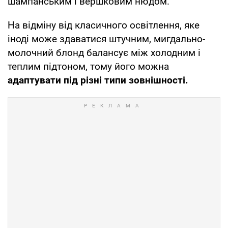
шампанським і вершковим нюдом.
На відміну від класичного освітлення, яке
іноді може здаватися штучним, мигдально-
молочний блонд балансує між холодним і
теплим підтоном, тому його можна
адаптувати під різні типи зовнішності.