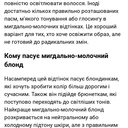
повністю освітлювати волосся. Іноді
достатньо кількох правильно розташованих
пасм, м’якого тонування або глосингу в
мигдально-молочних відтінках. Це хороший
варіант для тих, хто хоче освіжити образ, але
не готовий до радикальних змін.
Кому пасує мигдально-молочний
блонд
Насамперед цей відтінок пасує блондинкам,
які хочуть зробити колір більш дорогим і
сучасним. Також він підійде брюнеткам, які
поступово переходять до світліших тонів.
Найкраще мигдально-молочний блонд
розкривається на нейтральному або
холодному підтону шкіри, але з правильним