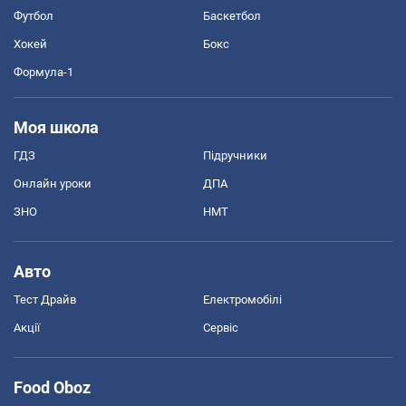
Футбол
Баскетбол
Хокей
Бокс
Формула-1
Моя школа
ГДЗ
Підручники
Онлайн уроки
ДПА
ЗНО
НМТ
Авто
Тест Драйв
Електромобілі
Акції
Сервіс
Food Oboz