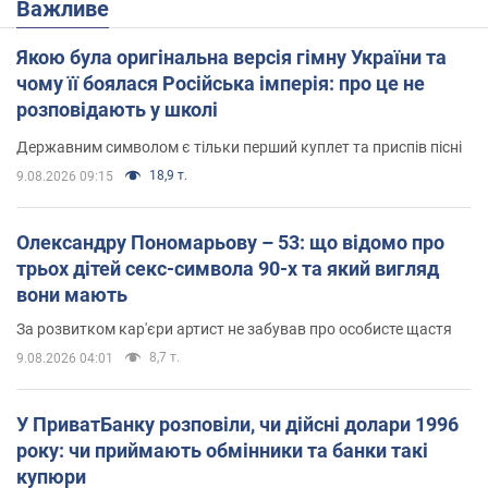
Важливе
Якою була оригінальна версія гімну України та
чому її боялася Російська імперія: про це не
розповідають у школі
Державним символом є тільки перший куплет та приспів пісні
18,9 т.
9.08.2026 09:15
Олександру Пономарьову – 53: що відомо про
трьох дітей секс-символа 90-х та який вигляд
вони мають
За розвитком кар'єри артист не забував про особисте щастя
8,7 т.
9.08.2026 04:01
У ПриватБанку розповіли, чи дійсні долари 1996
року: чи приймають обмінники та банки такі
купюри