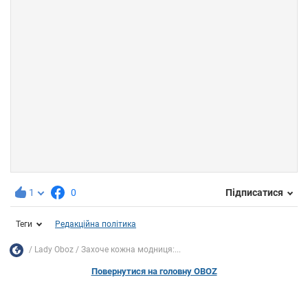
1
0
Підписатися
Теги
Редакційна політика
Lady Oboz
Захоче кожна модниця:...
Повернутися на головну OBOZ