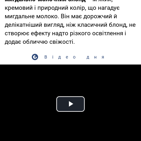
кремовий і природний колір, що нагадує
мигдальне молоко. Він має дорожчий й
делікатніший вигляд, ніж класичний блонд, не
створює ефекту надто різкого освітлення і
додає обличчю свіжості.
Відео дня
Play Video