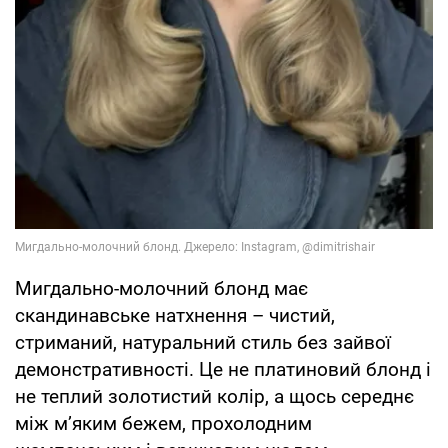
Мигдально-молочний блонд має
скандинавське натхнення – чистий,
стриманий, натуральний стиль без зайвої
демонстративності. Це не платиновий блонд і
не теплий золотистий колір, а щось середнє
між м’яким бежем, прохолодним