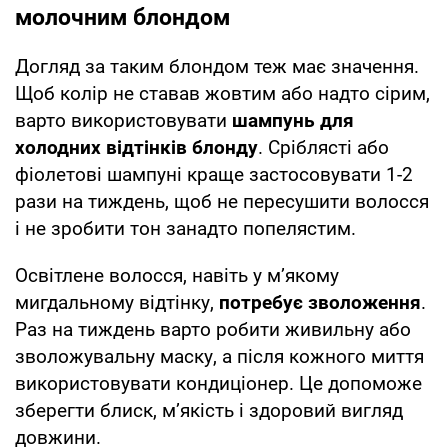
молочним блондом
Догляд за таким блондом теж має значення.
Щоб колір не ставав жовтим або надто сірим,
варто використовувати
шампунь для
холодних відтінків блонду
. Сріблясті або
фіолетові шампуні краще застосовувати 1-2
рази на тиждень, щоб не пересушити волосся
і не зробити тон занадто попелястим.
Освітлене волосся, навіть у м’якому
мигдальному відтінку,
потребує зволоження
.
Раз на тиждень варто робити живильну або
зволожувальну маску, а після кожного миття
використовувати кондиціонер. Це допоможе
зберегти блиск, м’якість і здоровий вигляд
довжини.