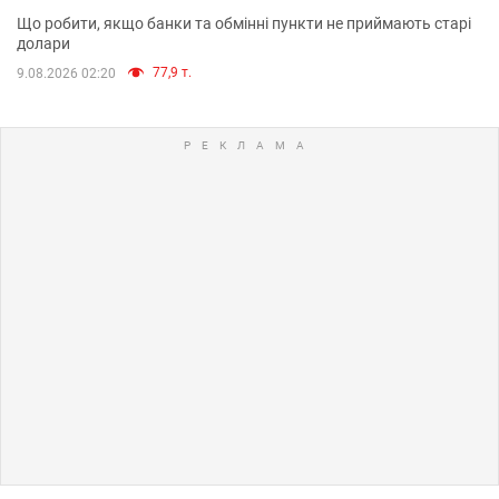
Що робити, якщо банки та обмінні пункти не приймають старі
долари
77,9 т.
9.08.2026 02:20