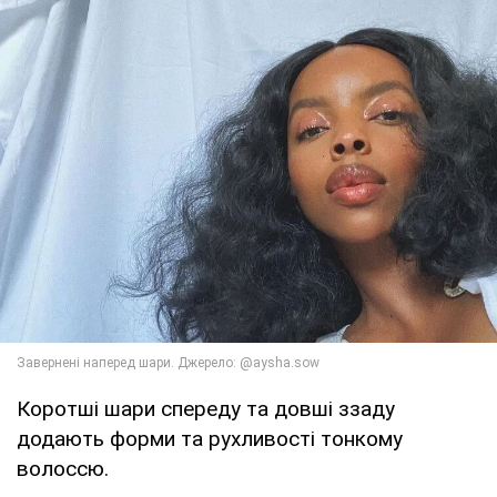
Коротші шари спереду та довші ззаду
додають форми та рухливості тонкому
волоссю.