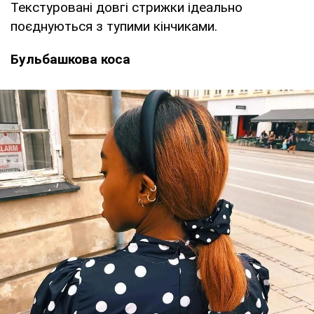
Текстуровані довгі стрижки ідеально
поєднуються з тупими кінчиками.
Бульбашкова коса