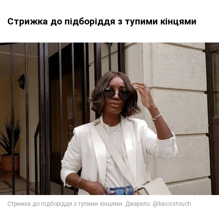
Стрижка до підборіддя з тупими кінцями