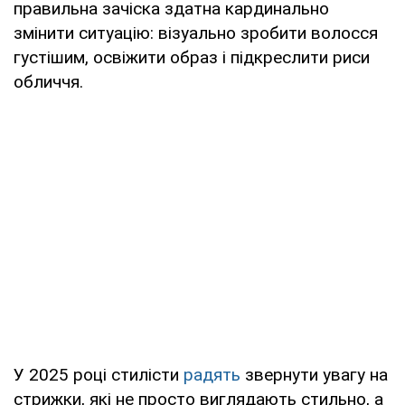
правильна зачіска здатна кардинально
змінити ситуацію: візуально зробити волосся
густішим, освіжити образ і підкреслити риси
обличчя.
У 2025 році стилісти
радять
звернути увагу на
стрижки, які не просто виглядають стильно, а