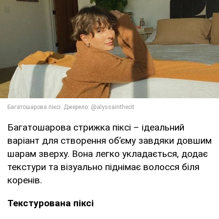
Багатошарова стрижка піксі – ідеальний
варіант для створення обʼєму завдяки довшим
шарам зверху. Вона легко укладається, додає
текстури та візуально піднімає волосся біля
коренів.
Текстурована піксі