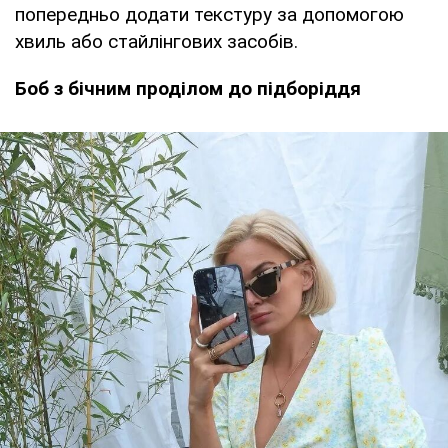
попередньо додати текстуру за допомогою
хвиль або стайлінгових засобів.
Боб з бічним проділом до підборіддя