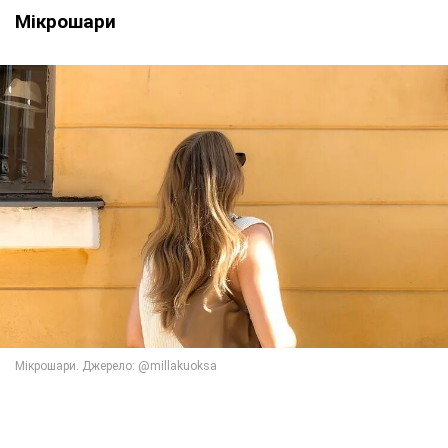
Мікрошари