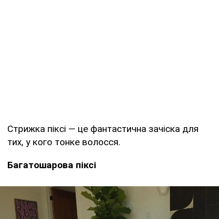
Стрижка піксі — це фантастична зачіска для
тих, у кого тонке волосся.
Багатошарова піксі