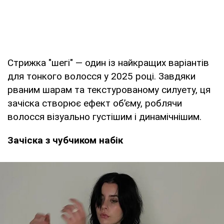
Стрижка "шегі" — один із найкращих варіантів
для тонкого волосся у 2025 році. Завдяки
рваним шарам та текстурованому силуету, ця
зачіска створює ефект обʼєму, роблячи
волосся візуально густішим і динамічнішим.
Зачіска з чубчиком набік