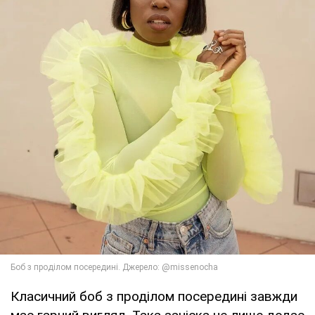
Класичний боб з проділом посередині завжди