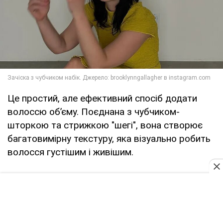
Це простий, але ефективний спосіб додати
волоссю обʼєму. Поєднана з чубчиком-
шторкою та стрижкою "шегі", вона створює
багатовимірну текстуру, яка візуально робить
волосся густішим і живішим.