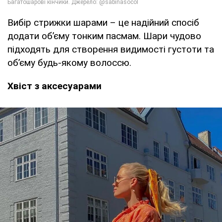
Вибір стрижки шарами – це надійний спосіб
додати об’єму тонким пасмам. Шари чудово
підходять для створення видимості густоти та
об’єму будь-якому волоссю.
Хвіст з аксесуарами