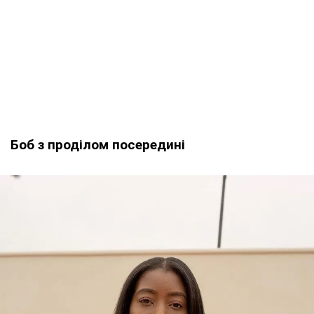
Боб з проділом посередині