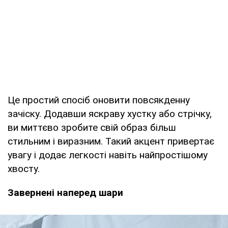
Це простий спосіб оновити повсякденну
зачіску. Додавши яскраву хустку або стрічку,
ви миттєво зробите свій образ більш
стильним і виразним. Такий акцент привертає
увагу і додає легкості навіть найпростішому
хвосту.
Завернені наперед шари