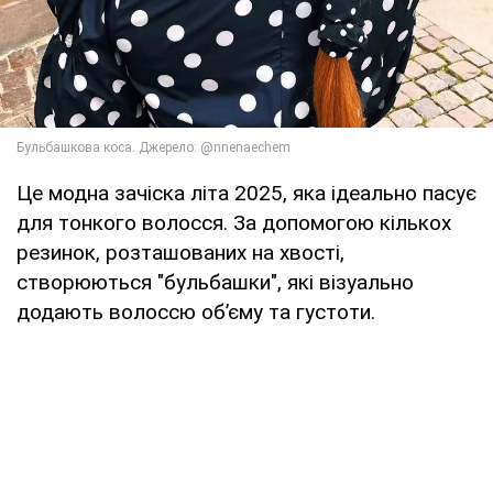
Це модна зачіска літа 2025, яка ідеально пасує
для тонкого волосся. За допомогою кількох
резинок, розташованих на хвості,
створюються "бульбашки", які візуально
додають волоссю об’єму та густоти.