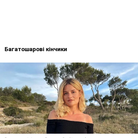
Багатошарові кінчики