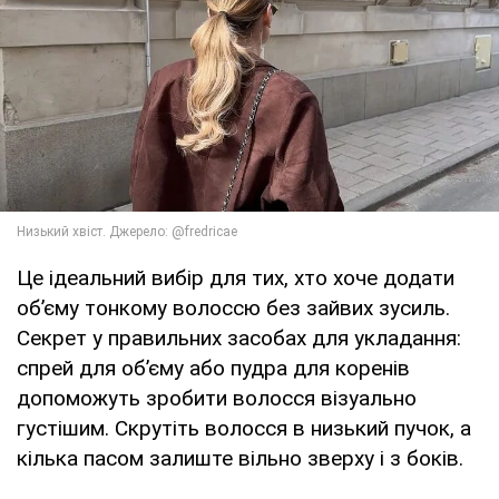
Це ідеальний вибір для тих, хто хоче додати
об’єму тонкому волоссю без зайвих зусиль.
Секрет у правильних засобах для укладання:
спрей для об’єму або пудра для коренів
допоможуть зробити волосся візуально
густішим. Скрутіть волосся в низький пучок, а
кілька пасом залиште вільно зверху і з боків.