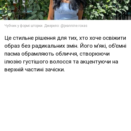
Це стильне рішення для тих, хто хоче освіжити
образ без радикальних змін. Його м’які, об’ємні
пасма обрамляють обличчя, створюючи
ілюзію густішого волосся та акцентуючи на
верхній частині зачіски.