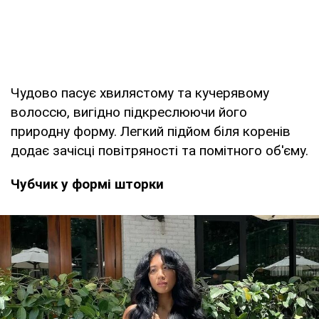
Чудово пасує хвилястому та кучерявому
волоссю, вигідно підкреслюючи його
природну форму. Легкий підйом біля коренів
додає зачісці повітряності та помітного об'єму.
Чубчик у формі шторки