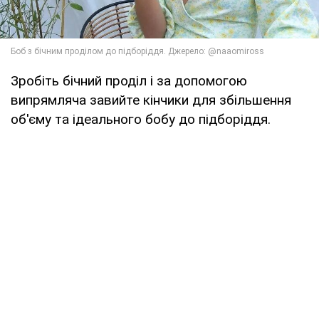
Зробіть бічний проділ і за допомогою
випрямляча завийте кінчики для збільшення
об'єму та ідеального бобу до підборіддя.