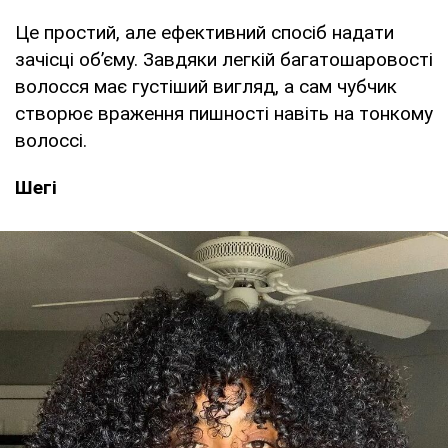
Це простий, але ефективний спосіб надати
зачісці об’єму. Завдяки легкій багатошаровості
волосся має густіший вигляд, а сам чубчик
створює враження пишності навіть на тонкому
волоссі.
Шегі