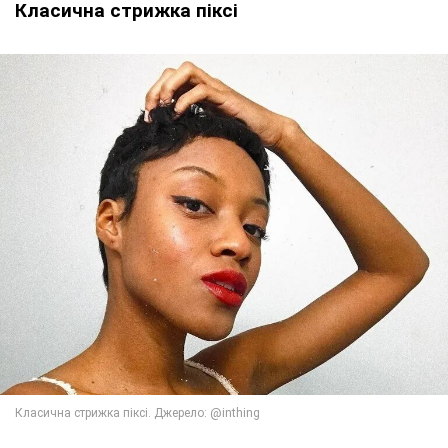
Класична стрижка піксі