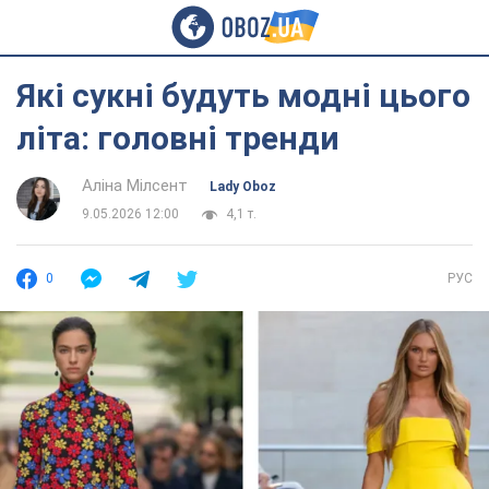
Які сукні будуть модні цього
літа: головні тренди
Аліна Мілсент
Lady Oboz
9.05.2026 12:00
4,1 т.
0
РУС