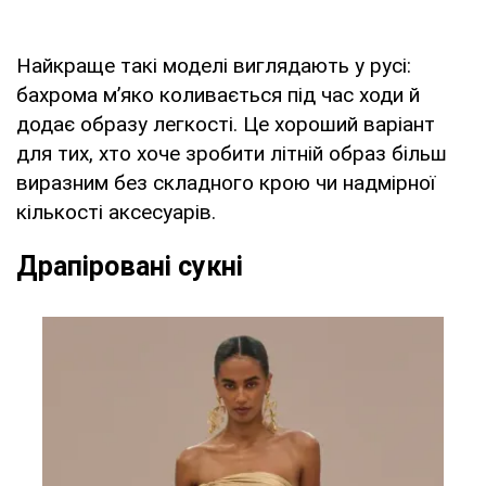
Найкраще такі моделі виглядають у русі:
бахрома м’яко коливається під час ходи й
додає образу легкості. Це хороший варіант
для тих, хто хоче зробити літній образ більш
виразним без складного крою чи надмірної
кількості аксесуарів.
Драпіровані сукні