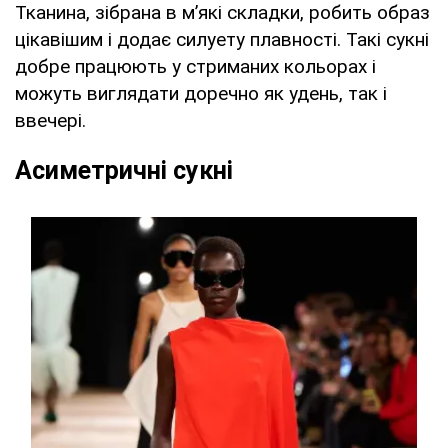
Тканина, зібрана в м’які складки, робить образ
цікавішим і додає силуету плавності. Такі сукні
добре працюють у стриманих кольорах і
можуть виглядати доречно як удень, так і
ввечері.
Асиметричні сукні