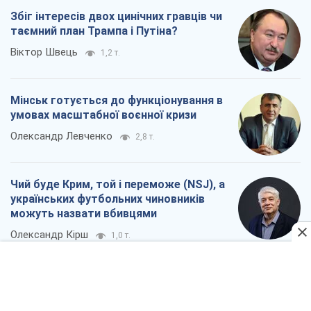
Збіг інтересів двох цинічних гравців чи
таємний план Трампа і Путіна?
Віктор Швець
1,2 т.
Мінськ готується до функціонування в
умовах масштабної воєнної кризи
Олександр Левченко
2,8 т.
Чий буде Крим, той і переможе (NSJ), а
українських футбольних чиновників
можуть назвати вбивцями
Олександр Кірш
1,0 т.