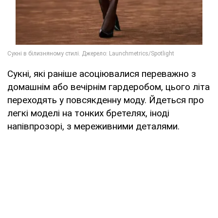
Сукні, які раніше асоціювалися переважно з
домашнім або вечірнім гардеробом, цього літа
переходять у повсякденну моду. Йдеться про
легкі моделі на тонких бретелях, іноді
напівпрозорі, з мереживними деталями.