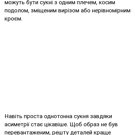
можуть бути сукні з одним плечем, косим
подолом, зміщеним вирізом або нерівномірним
кроєм.
Навіть проста однотонна сукня завдяки
асиметрії стає цікавіше. Щоб образ не був
перевантаженим, решту деталей краще