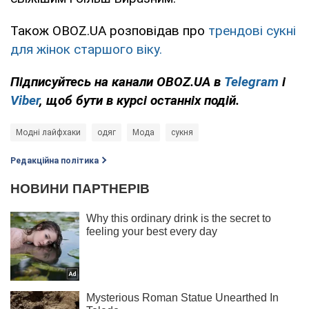
Також OBOZ.UA розповідав про
трендові сукні
для жінок старшого віку.
Підписуйтесь на канали OBOZ.UA в
Telegram
і
Viber
, щоб бути в курсі останніх подій.
Модні лайфхаки
одяг
Мода
сукня
Редакційна політика