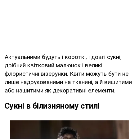
Актуальними будуть і короткі, і довгі сукні,
дрібний квітковий малюнок і великі
флористичні візерунки. Квіти можуть бути не
лише надрукованими на тканині, а й вишитими
або нашитими як декоративні елементи.
Сукні в білизняному стилі