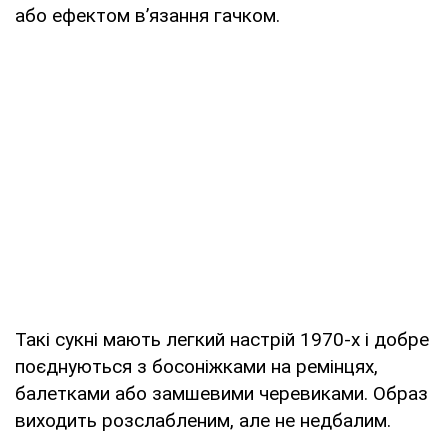
або ефектом в’язання гачком.
Такі сукні мають легкий настрій 1970-х і добре
поєднуються з босоніжками на ремінцях,
балетками або замшевими черевиками. Образ
виходить розслабленим, але не недбалим.