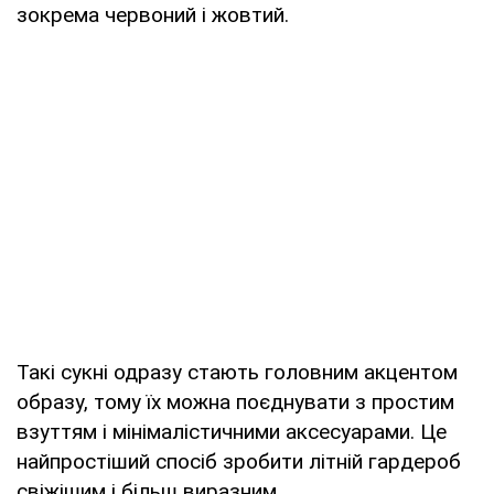
зокрема червоний і жовтий.
Такі сукні одразу стають головним акцентом
образу, тому їх можна поєднувати з простим
взуттям і мінімалістичними аксесуарами. Це
найпростіший спосіб зробити літній гардероб
свіжішим і більш виразним.