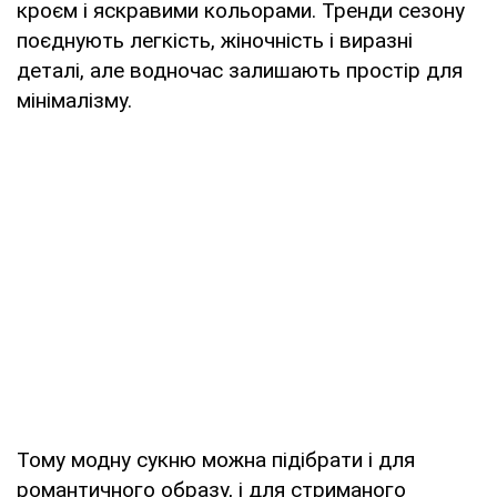
кроєм і яскравими кольорами. Тренди сезону
поєднують легкість, жіночність і виразні
деталі, але водночас залишають простір для
мінімалізму.
Тому модну сукню можна підібрати і для
романтичного образу, і для стриманого