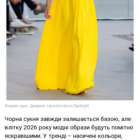
Чорна сукня завжди залишається базою, але
влітку 2026 року модні образи будуть помітно
яскравішими. У тренді – насичені кольори,