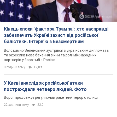
Кінець епохи "фактора Трампа": хто насправді
забезпечить Україні захист від російської
балістики. Інтерв’ю з Безсмертним
Володимир Зеленський зустрівся з українським дипломата
та окреслив нове бачення війни та ролі міжнародних
партнерів у боротьбі з Росією
3 години тому
12,0 т.
У Києві внаслідок російської атаки
постраждали четверо людей. Фото
Ворог продовжує регулярний ракетний терор столиці
22 хвилини тому
22,0 т.