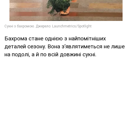
Бахрома стане однією з найпомітніших
деталей сезону. Вона з’являтиметься не лише
на подолі, а й по всій довжині сукні.