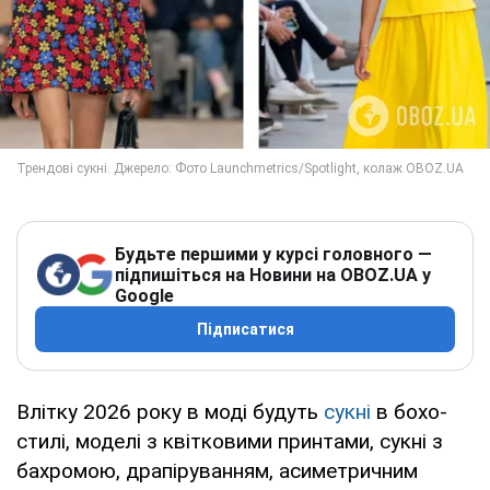
Будьте першими у курсі головного —
підпишіться на Новини на OBOZ.UA у
Google
Підписатися
Влітку 2026 року в моді будуть
сукні
в бохо-
стилі, моделі з квітковими принтами, сукні з
бахромою, драпіруванням, асиметричним