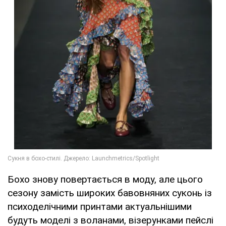
Бохо знову повертається в моду, але цього
сезону замість широких бавовняних суконь із
психоделічними принтами актуальнішими
будуть моделі з воланами, візерунками пейслі