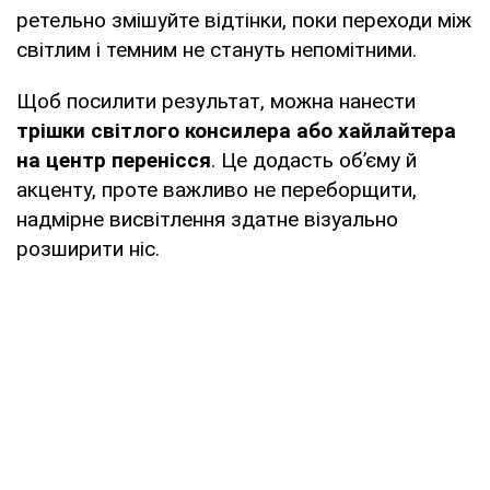
ретельно змішуйте відтінки, поки переходи між
світлим і темним не стануть непомітними.
Щоб посилити результат, можна нанести
трішки світлого консилера або хайлайтера
на центр перенісся
. Це додасть об’єму й
акценту, проте важливо не переборщити,
надмірне висвітлення здатне візуально
розширити ніс.