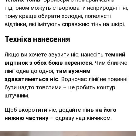
підтоном можуть створювати неприродні тіні,
тому краще обирати холодні, попелясті
відтінки, які імітують справжню тінь на шкірі.
Техніка нанесення
Якщо ви хочете звузити ніс, нанесіть
темний
відтінок з обох боків перенісся
. Чим ближче
лінії одна до одної,
тим вужчим
здаватиметься ніс
. Водночас лінії не повинні
бути надто товстими – це робить контур
штучним.
Щоб вкоротити ніс, додайте
тінь на його
нижню частину
– одразу над кінчиком.