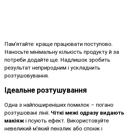
Пам’ятайте: краще працювати поступово.
Наносьте мінімальну кількість продукту й за
потреби додайте ще. Надлишок зробить
результат неприродним і ускладнить
розтушовування.
Ідеальне розтушування
Одна з найпоширеніших помилок – погано
розтушовані лінії.
Чіткі межі одразу видають
макіяж
і псують ефект. Використовуйте
невеликий м’який пензлик або спонж і