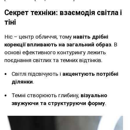
Секрет техніки: взаємодія світла і
тіні
Ніс – центр обличчя, тому
навіть дрібні
корекції впливають на загальний образ
. В
основі ефективного контурингу лежить
поєднання світлих та темних відтінків.
Світлі підсвічують і
акцентують потрібні
ділянки
.
Темні створюють глибину,
візуально
звужуючи та структуруючи форму
.