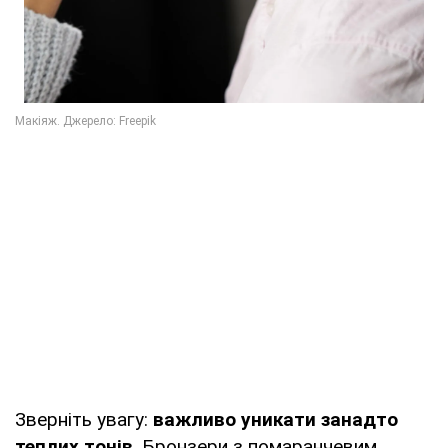
Зверніть увагу:
важливо уникати занадто
теплих тонів
. Бронзери з помаранчевим