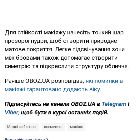
Для стійкості макіяжу нанесіть тонкий шар
прозорої пудри, щоб створити природне
матове покриття. Легке підсвічування зони
між бровами також допомагає створити
симетрію та підкреслити структуру обличчя.
Раніше OBOZ.UA розповідав,
які помилки в
макіяжі гарантовано додають віку
.
Підписуйтесь на канали OBOZ.UA в
Telegram
і
Viber
, щоб бути в курсі останніх подій.
Модні лайфхаки
косметика
макіяж
Редакційна політика