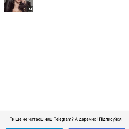
Ти ще не читаєш наш Telegram? А даремно! Підписуйся
Підписатись
Підписатись
Lady Oboz
Як зменшити ніс...
Важливе