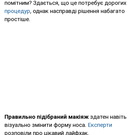
помітним? Здається, що це потребує дорогих
процедур
, однак насправді рішення набагато
простіше.
Правильно підібраний макіяж
здатен навіть
візуально змінити форму носа.
Експерти
розповіли про цікавий лайфхак.