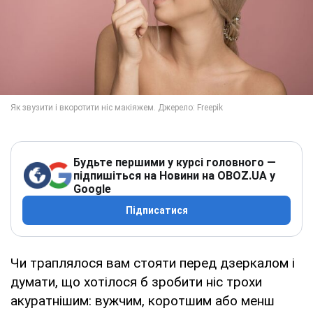
Будьте першими у курсі головного —
підпишіться на Новини на OBOZ.UA у
Google
Підписатися
Чи траплялося вам стояти перед дзеркалом і
думати, що хотілося б зробити ніс трохи
акуратнішим: вужчим, коротшим або менш