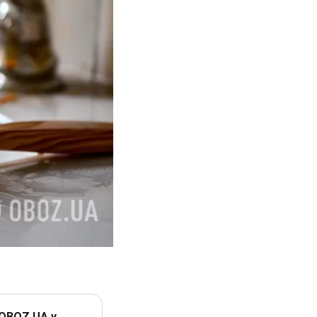
 OBOZ.UA у