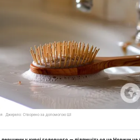
 першими у курсі головного — підпишіться на Новини на