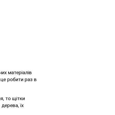
них матеріалів
 це робити раз в
я, то щітки
 дерева, їх