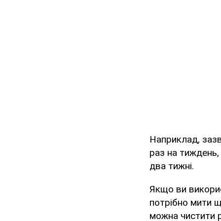
Наприклад, зазв
раз на тиждень,
два тижні.
Якщо ви викорис
потрібно мити щ
можна чистити 