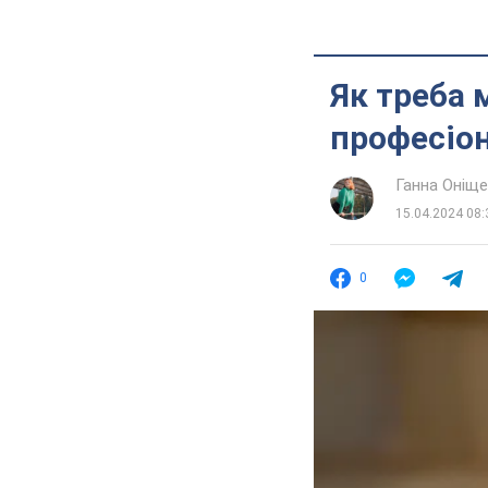
Як треба 
професіон
Ганна Оніщ
15.04.2024 08:
0