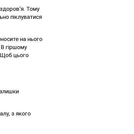
здоров'я. Тому
льно піклуватися
носите на нього
. В гіршому
. Щоб цього
залишки
алу, з якого