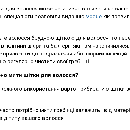
а для волосся може негативно впливати на ваше 
ші спеціалісти розповіли виданню
Vogue
, як прави
єте волосся брудною щіткою для волосся, то пере
ві клітини шкіри та бактерії, які там накопичилися
 призвести до подразнення або шкірних інфекцій
но регулярно чистити свої гребінці.
бно мити щітки для волосся?
 кожного використання варто прибирати з щітки 
 часто потрібно мити гребінці залежить і від матері
 від типу вашого волосся.