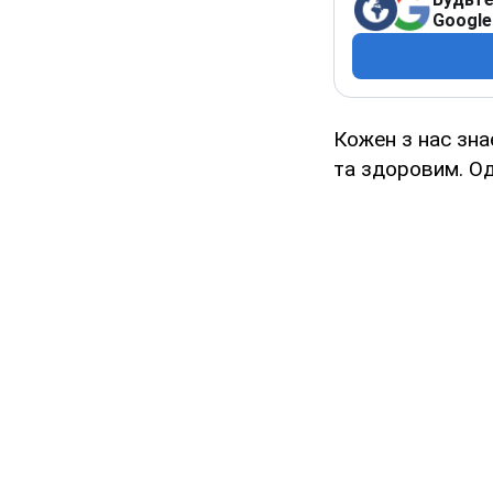
Google
Кожен з нас зна
та здоровим. О