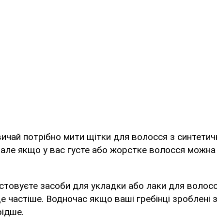
ичай потрібно мити щітки для волосся з синтетич
 але якщо у вас густе або жорстке волосся можна
товуєте засоби для укладки або лаки для волосс
е частіше. Водночас якщо ваші гребінці зроблені з
рідше.