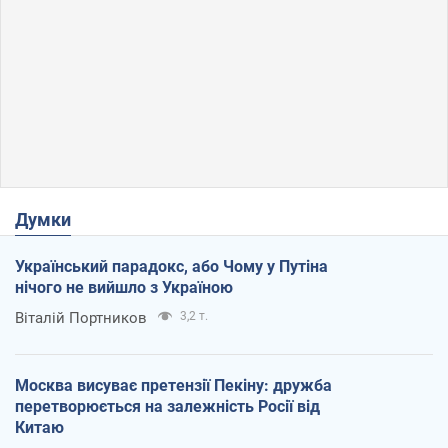
Думки
Український парадокс, або Чому у Путіна
нічого не вийшло з Україною
Віталій Портников
3,2 т.
Москва висуває претензії Пекіну: дружба
перетворюється на залежність Росії від
Китаю