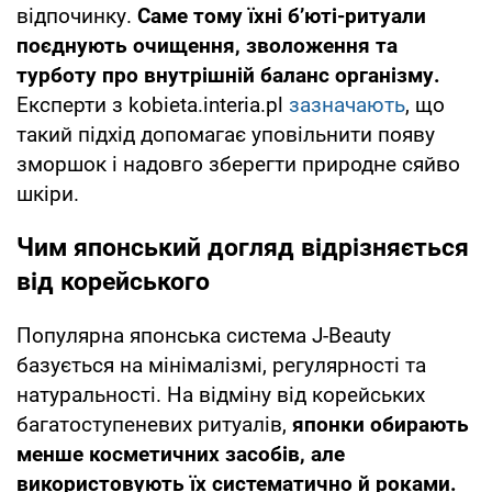
відпочинку.
Саме тому їхні б’юті-ритуали
поєднують очищення, зволоження та
турботу про внутрішній баланс організму.
Експерти з kobieta.interia.pl
зазначають
, що
такий підхід допомагає уповільнити появу
зморшок і надовго зберегти природне сяйво
шкіри.
Чим японський догляд відрізняється
від корейського
Популярна японська система J-Beauty
базується на мінімалізмі, регулярності та
натуральності. На відміну від корейських
багатоступеневих ритуалів,
японки обирають
менше косметичних засобів, але
використовують їх систематично й роками.