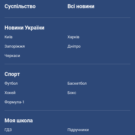
Суспільство
Всі новини
Новини України
Київ
Харків
Запоріжжя
Дніпро
Черкаси
Спорт
Футбол
Баскетбол
Хокей
Бокс
Формула-1
Моя школа
ГДЗ
Підручники