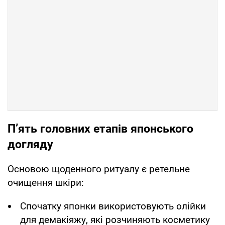
П’ять головних етапів японського
догляду
Основою щоденного ритуалу є ретельне
очищення шкіри:
Спочатку японки використовують олійки
для демакіяжу, які розчиняють косметику