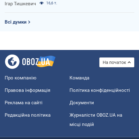
Ігар Тишкевич
16,6 т.
Всі думки
На початок
Про компанію
Команда
Правова інформація
Політика конфіденційності
Реклама на сайті
Документи
Редакційна політика
Журналісти OBOZ.UA на
місці подій