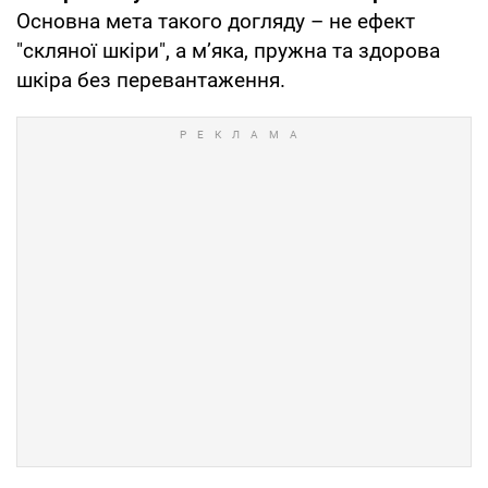
Основна мета такого догляду – не ефект
"скляної шкіри", а м’яка, пружна та здорова
шкіра без перевантаження.