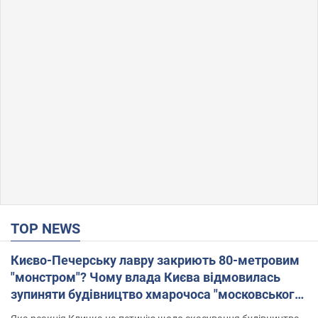
TOP NEWS
Києво-Печерську лавру закриють 80-метровим
"монстром"? Чому влада Києва відмовилась
зупиняти будівництво хмарочоса "московського
вірянина"