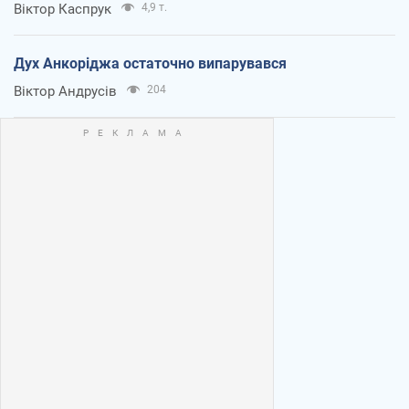
Віктор Каспрук
4,9 т.
Дух Анкоріджа остаточно випарувався
Віктор Андрусів
204