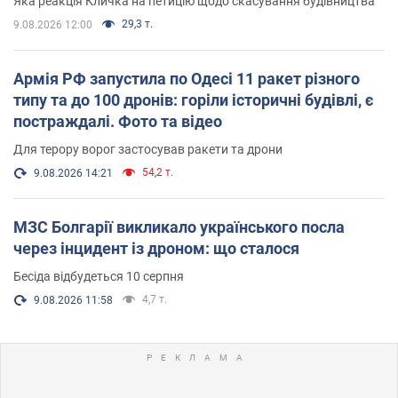
Яка реакція Кличка на петицію щодо скасування будівництва
29,3 т.
9.08.2026 12:00
Армія РФ запустила по Одесі 11 ракет різного
типу та до 100 дронів: горіли історичні будівлі, є
постраждалі. Фото та відео
Для терору ворог застосував ракети та дрони
54,2 т.
9.08.2026 14:21
МЗС Болгарії викликало українського посла
через інцидент із дроном: що сталося
Бесіда відбудеться 10 серпня
4,7 т.
9.08.2026 11:58