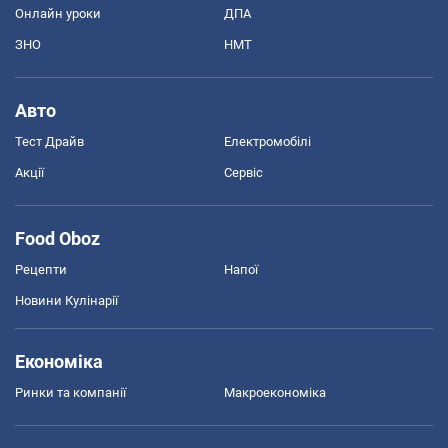
Онлайн уроки
ДПА
ЗНО
НМТ
Авто
Тест Драйв
Електромобілі
Акції
Сервіс
Food Oboz
Рецепти
Напої
Новини Кулінарії
Економіка
Ринки та компанії
Макроекономіка