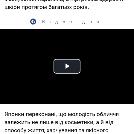
шкіри протягом багатьох років.
Відео дня
Play Video
Японки переконані, що молодість обличчя
залежить не лише від косметики, а й від
способу життя, харчування та якісного