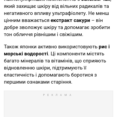
який захищає шкіру від вільних радикалів та
негативного впливу ультрафіолету. Не менш
цінним вважається
екстракт сакури
– він
добре зволожує шкіру та допомагає зробити
тон обличчя рівнішим і свіжішим.
Також японки активно використовують
рис і
морські водорості
. Ці компоненти містять
багато мінералів та вітамінів, що сприяють
відновленню шкіри, підтримують її
еластичність і допомагають боротися з
першими ознаками старіння.