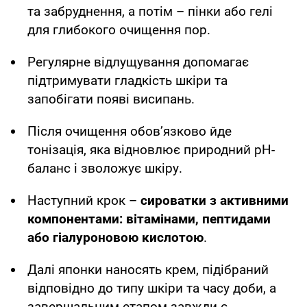
та забруднення, а потім – пінки або гелі
для глибокого очищення пор.
Регулярне відлущування допомагає
підтримувати гладкість шкіри та
запобігати появі висипань.
Після очищення обов’язково йде
тонізація, яка відновлює природний pH-
баланс і зволожує шкіру.
Наступний крок –
сироватки з активними
компонентами: вітамінами, пептидами
або гіалуроновою кислотою
.
Далі японки наносять крем, підібраний
відповідно до типу шкіри та часу доби, а
завершальним етапом завжди є