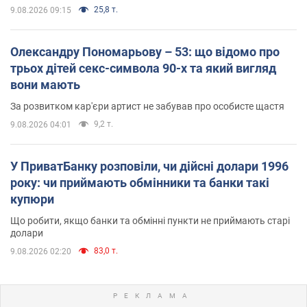
25,8 т.
9.08.2026 09:15
Олександру Пономарьову – 53: що відомо про
трьох дітей секс-символа 90-х та який вигляд
вони мають
За розвитком кар'єри артист не забував про особисте щастя
9,2 т.
9.08.2026 04:01
У ПриватБанку розповіли, чи дійсні долари 1996
року: чи приймають обмінники та банки такі
купюри
Що робити, якщо банки та обмінні пункти не приймають старі
долари
83,0 т.
9.08.2026 02:20