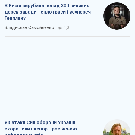
В Києві вирубали понад 300 великих
дерев заради теплотраси і всупереч
Генплану
Владислав Самойленко
1,3 т.
Як атаки Сил оборони України
скоротили експорт російських