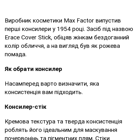
Виробник косметики Max Factor випустив
перші консилери у 1954 році. Засіб під назвою
Erace Cover Stick, обіцяв жінкам бездоганний
колір обличчя, а на вигляд був як рожева
помада.
Як обрати консилер
Насамперед варто визначити, яка
консистенція вам підходить.
Консилер-стік
Кремова текстура та тверда консистенція
роблять його ідеальним для маскування
почервонінь та пігментних плям. Стіки