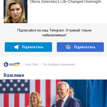
Підписуйся на наш Telegram. Отримуй тільки
найважливіше!
Підписатись
Підписатись
Lady Oboz
Як підібрати ідеальний...
Важливе