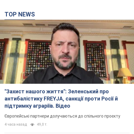
TOP NEWS
"Захист нашого життя": Зеленський про
антибалістику FREYJA, санкції проти Росії й
підтримку аграріїв. Відео
Європейські партнери долучаються до спільного проєкту
4 часа назад
49,0 т.