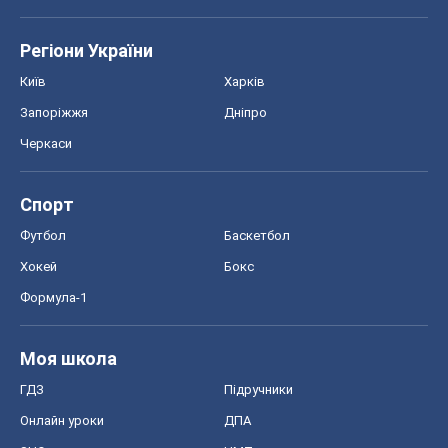
Регіони України
Київ
Харків
Запоріжжя
Дніпро
Черкаси
Спорт
Футбол
Баскетбол
Хокей
Бокс
Формула-1
Моя школа
ГДЗ
Підручники
Онлайн уроки
ДПА