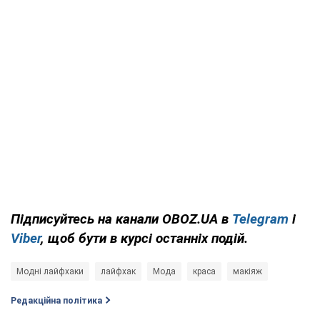
Підписуйтесь на канали OBOZ.UA в
Telegram
і
Viber
, щоб бути в курсі останніх подій.
Модні лайфхаки
лайфхак
Мода
краса
макіяж
Редакційна політика