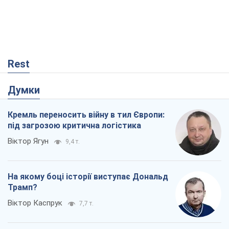
Rest
Думки
Кремль переносить війну в тил Європи:
під загрозою критична логістика
Віктор Ягун
9,4 т.
На якому боці історії виступає Дональд
Трамп?
Віктор Каспрук
7,7 т.