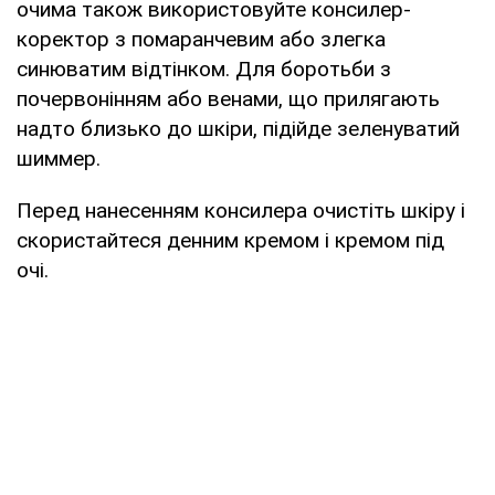
очима також використовуйте консилер-
коректор з помаранчевим або злегка
синюватим відтінком. Для боротьби з
почервонінням або венами, що прилягають
надто близько до шкіри, підійде зеленуватий
шиммер.
Перед нанесенням консилера очистіть шкіру і
скористайтеся денним кремом і кремом під
очі.