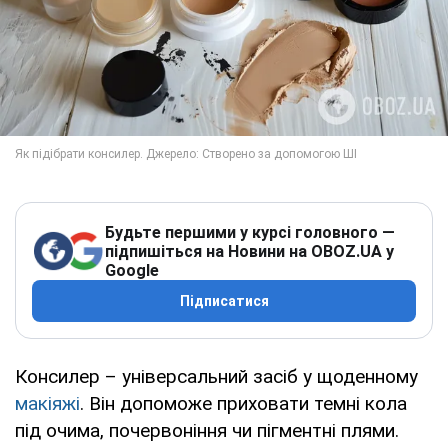
Будьте першими у курсі головного —
підпишіться на Новини на OBOZ.UA у
Google
Підписатися
Консилер – універсальний засіб у щоденному
макіяжі
. Він допоможе приховати темні кола
під очима, почервоніння чи пігментні плями.