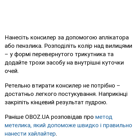
Нанесіть консилер за допомогою аплікатора
або пензлика. Розподіліть колір над вилицями
– у формі перевернутого трикутника та
додайте трохи засобу на внутрішні куточки
очей.
Ретельно втирати консилер не потрібно –
достатньо легкого постукування. Наприкінці
закріпіть кінцевий результат пудрою.
Раніше OBOZ.UA розповідав про
метод
метелика, який допоможе швидко і правильно
нанести хайлайтер
.