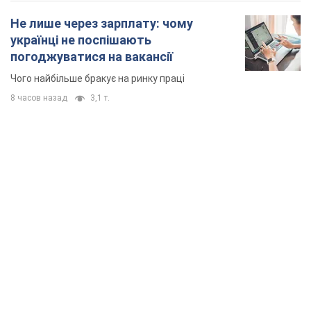
Не лише через зарплату: чому
українці не поспішають
погоджуватися на вакансії
Чого найбільше бракує на ринку праці
8 часов назад
3,1 т.