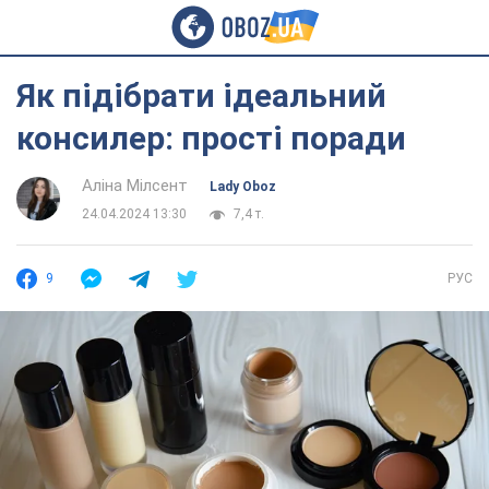
Як підібрати ідеальний
консилер: прості поради
Аліна Мілсент
Lady Oboz
24.04.2024 13:30
7,4 т.
9
РУС