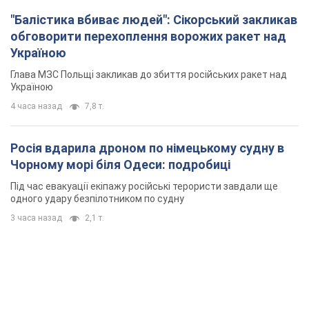
"Балістика вбиває людей": Сікорський закликав
обговорити перехоплення ворожих ракет над
Україною
Глава МЗС Польщі закликав до збиття російських ракет над
Україною
4 часа назад
7,8 т.
Росія вдарила дроном по німецькому судну в
Чорному морі біля Одеси: подробиці
Під час евакуації екіпажу російські терористи завдали ще
одного удару безпілотником по судну
3 часа назад
2,1 т.