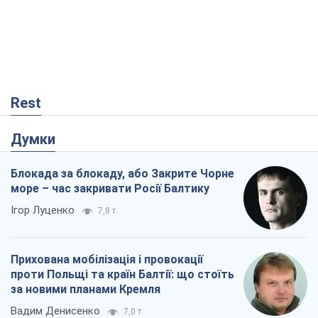
Rest
Думки
Блокада за блокаду, або Закрите Чорне
море – час закривати Росії Балтику
Ігор Луценко
7,8 т.
Прихована мобілізація і провокації
проти Польщі та країн Балтії: що стоїть
за новими планами Кремля
Вадим Денисенко
7,0 т.