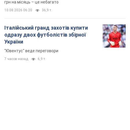
грн на місяць – це небагато
10.08.2026 06:20
36,9 т.
Італійський гранд захотів купити
одразу двох футболістів збірної
України
"Ювентус" веде переговори
7 часов назад
6,9 т.