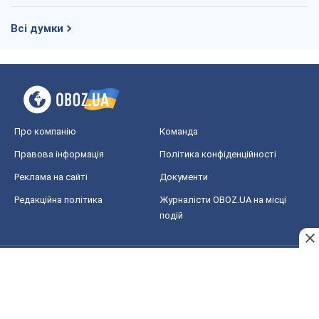
Всі думки
Про компанію
Команда
Правова інформація
Політика конфіденційності
Реклама на сайті
Документи
Редакційна політика
Журналісти OBOZ.UA на місці
подій
OBOZ.UA
Політика
Світ
Розслідування