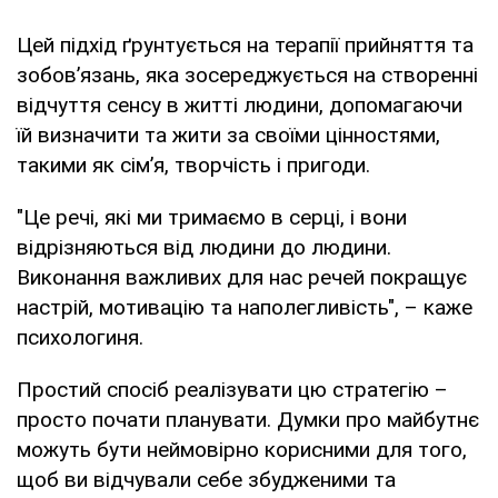
Цей підхід ґрунтується на терапії прийняття та
зобов’язань, яка зосереджується на створенні
відчуття сенсу в житті людини, допомагаючи
їй визначити та жити за своїми цінностями,
такими як сім’я, творчість і пригоди.
"Це речі, які ми тримаємо в серці, і вони
відрізняються від людини до людини.
Виконання важливих для нас речей покращує
настрій, мотивацію та наполегливість", – каже
психологиня.
Простий спосіб реалізувати цю стратегію –
просто почати планувати. Думки про майбутнє
можуть бути неймовірно корисними для того,
щоб ви відчували себе збудженими та