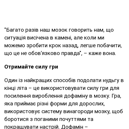
"Багато разів наш мозок говорить нам, що
ситуація висічена в камені, але коли ми
можемо зробити крок назад, легше побачити,
що це не обов’язково правда", – каже вона.
Отримайте силу гри
Один із найкращих способів подолати нудьгу в
кінці літа – це використовувати силу гри для
посилення вироблення дофаміну в мозку. Гра,
яка приймає різні форми для дорослих,
використовує систему винагороди мозку, щоб
боротися з поганими почуттями та
покращувати настрій. Дофамін –