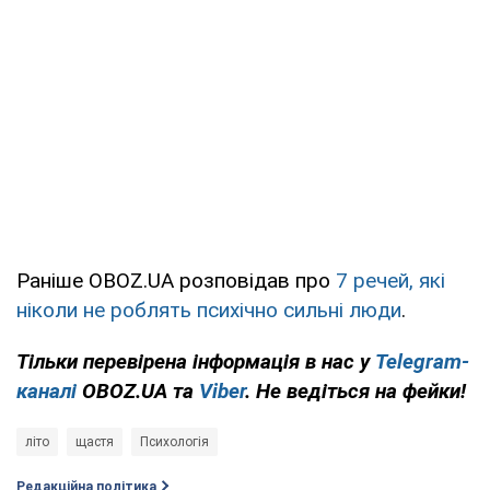
Раніше OBOZ.UA розповідав про
7 речей, які
ніколи не роблять психічно сильні люди
.
Тільки
перевірена інформація в нас у
Telegram-
каналі
OBOZ.UA та
Viber
. Не ведіться на фейки!
літо
щастя
Психологія
Редакційна політика