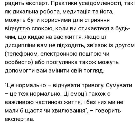
радить експерт. Практики усвідомленості, такі
як дихальна робота, медитація та йога,
можуть бути корисними для сприяння
відчуттю спокою, коли ви стикаєтеся з будь-
чим, що кидає на вас життя. Якщо ці
дисципліни вам не підходять, зв’язок із другом
(телефоном, електронною поштою чи
особисто) або прогулянка також можуть
допомогти вам змінити свій погляд.
"Це нормально – відчувати тривогу. Сумувати
– це теж нормально. Ці емоції також є
важливою частиною життя, і без них ми не
мали б щастя чи хвилювання", – говорить
експертка.