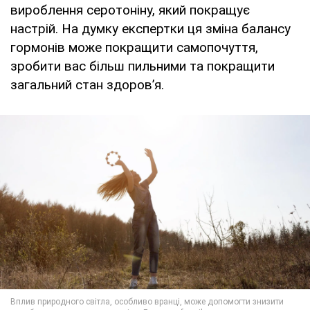
вироблення серотоніну, який покращує
настрій. На думку експертки ця зміна балансу
гормонів може покращити самопочуття,
зробити вас більш пильними та покращити
загальний стан здоров’я.