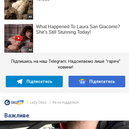
Підпишись на наш Telegram. Надсилаємо лише "гарячі"
новини!
Підписатись
Підписатись
Lady Oboz
Як не піддатися...
Важливе