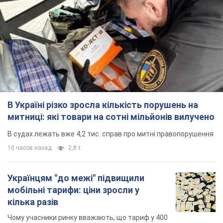
В Україні різко зросла кількість порушень на
митниці: які товари на сотні мільйонів вилучено
В судах лежать вже 4,2 тис. справ про митні правопорушення
10 часов назад
2,8 т.
Українцям "до межі" підвищили
мобільні тарифи: ціни зросли у
кілька разів
Чому учасники ринку вважають, що тариф у 400