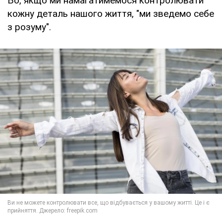
Бо, якщо ми намагатимемося контролювати
кожну деталь нашого життя, "ми зведемо себе
з розуму".