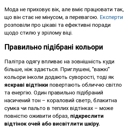
Мода не приховує вік, але вміє працювати так,
що він стає не мінусом, а перевагою.
Експерти
розповіли про цікаві та ефективні поради
щодо стилю у зрілому віці.
Правильно підібрані кольори
Палітра одягу впливає на зовнішність куди
більше, ніж здається. Приглушені, "важкі"
кольори інколи додають суворості, тоді як
яскраві відтінки
повертають обличчю світло
та енергію. Один правильно підібраний
насичений тон – кораловий светр, блакитна
сумка чи пальто в теплих відтінках – може
повністю оживити образ,
підкреслити
відтінок очей або висвітлити шкіру.