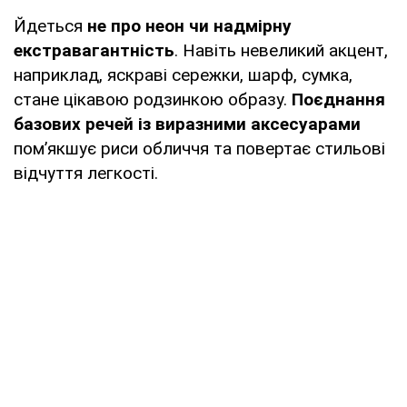
Йдеться
не про неон чи надмірну
екстравагантність
. Навіть невеликий акцент,
наприклад, яскраві сережки, шарф, сумка,
стане цікавою родзинкою образу.
Поєднання
базових речей із виразними аксесуарами
пом’якшує риси обличчя та повертає стильові
відчуття легкості.