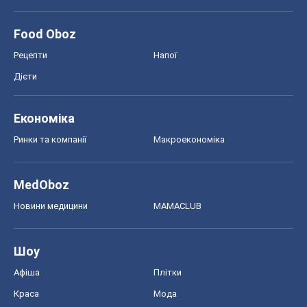
MedOboz
Новини медицини
MAMACLUB
Шоу
Афіша
Плітки
Краса
Мода
Жіночий журнал