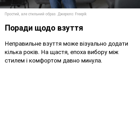
Поради щодо взуття
Неправильне взуття може візуально додати
кілька років. На щастя, епоха вибору між
стилем і комфортом давно минула.