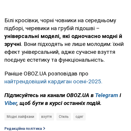
Білі кросівки, чорні човники на середньому
підборі, черевики на грубій підошві –
універсальні моделі, які одночасно модні й
зручні
. Вони підходять не лише молодим: їхній
ефект універсальний, адже сучасне взуття
поєднує естетику та функціональність.
Раніше OBOZ.UA розповідав про
найтрендовіший кардиган осені-2025.
Підписуйтесь на канали OBOZ.UA в
Telegram
і
Viber
, щоб бути в курсі останніх подій.
Модні лайфхаки
взуття
Стиль
одяг
Редакційна політика