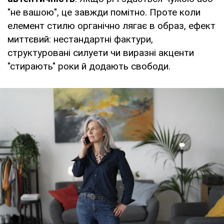
"не вашою", це завжди помітно. Проте коли
елемент стилю органічно лягає в образ, ефект
миттєвий: нестандартні фактури,
структуровані силуети чи виразні акценти
"стирають" роки й додають свободи.