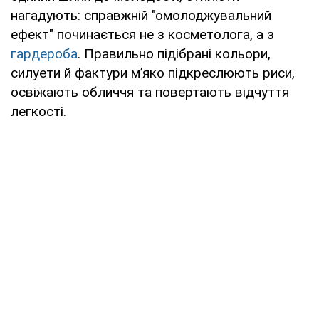
нагадують: справжній "омолоджувальний
ефект" починається не з косметолога, а з
гардероба
. Правильно підібрані кольори,
силуети й фактури м’яко підкреслюють риси,
освіжають обличчя та повертають відчуття
легкості.