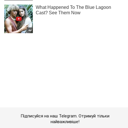
Підписуйся на наш Telegram. Отримуй тільки
найважливіше!
Підписатись
Підписатись
Lady Oboz
Як мати молодший...
Важливе