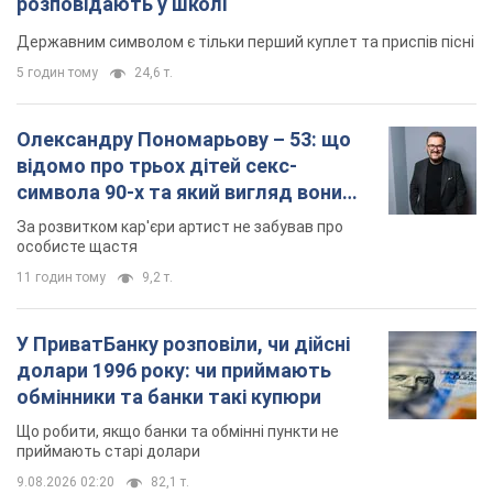
У ПриватБанку розповіли, чи дійсні
долари 1996 року: чи приймають
обмінники та банки такі купюри
Що робити, якщо банки та обмінні пункти не
приймають старі долари
9.08.2026 02:20
82,1 т.