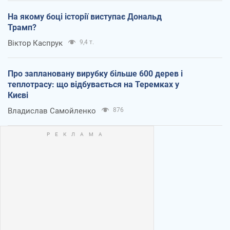
На якому боці історії виступає Дональд
Трамп?
Віктор Каспрук
9,4 т.
Про заплановану вирубку більше 600 дерев і
теплотрасу: що відбувається на Теремках у
Києві
Владислав Самойленко
876