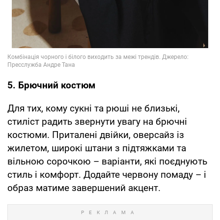
5. Брючний костюм
Для тих, кому сукні та рюші не близькі,
стиліст радить звернути увагу на брючні
костюми. Приталені двійки, оверсайз із
жилетом, широкі штани з підтяжками та
вільною сорочкою – варіанти, які поєднують
стиль і комфорт. Додайте червону помаду – і
образ матиме завершений акцент.