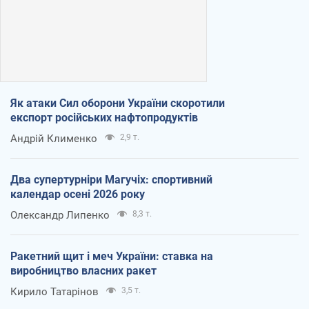
Як атаки Сил оборони України скоротили
експорт російських нафтопродуктів
Андрій Клименко
2,9 т.
Два супертурніри Магучіх: спортивний
календар осені 2026 року
Олександр Липенко
8,3 т.
Ракетний щит і меч України: ставка на
виробництво власних ракет
Кирило Татарінов
3,5 т.