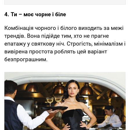
4. Ти – моє чорне і біле
Комбінація чорного і білого виходить за межі
трендів. Вона підійде тим, хто не прагне
епатажу у святкову ніч. Строгість, мінімалізм і
вивірена простота роблять цей варіант
безпрограшним.