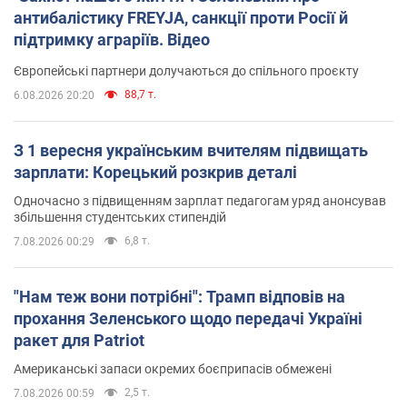
антибалістику FREYJA, санкції проти Росії й
підтримку аграріїв. Відео
Європейські партнери долучаються до спільного проєкту
88,7 т.
6.08.2026 20:20
З 1 вересня українським вчителям підвищать
зарплати: Корецький розкрив деталі
Одночасно з підвищенням зарплат педагогам уряд анонсував
збільшення студентських стипендій
6,8 т.
7.08.2026 00:29
"Нам теж вони потрібні": Трамп відповів на
прохання Зеленського щодо передачі Україні
ракет для Patriot
Американські запаси окремих боєприпасів обмежені
2,5 т.
7.08.2026 00:59