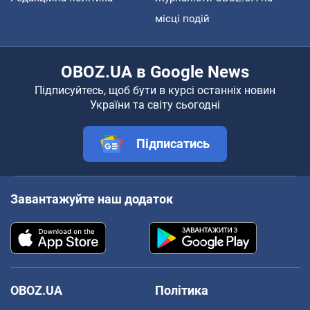
місці подій
OBOZ.UA в Google News
Підписуйтесь, щоб бути в курсі останніх новин
України та світу сьогодні
Підписатись
Завантажуйте наш додаток
OBOZ.UA
Політика