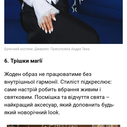
6. Трішки магії
Жоден образ не працюватиме без
внутрішньої гармонії. Стиліст підкреслює:
саме настрій робить вбрання живим і
святковим. Посмішка та відчуття свята –
найкращий аксесуар, який доповнить будь-
який новорічний look.