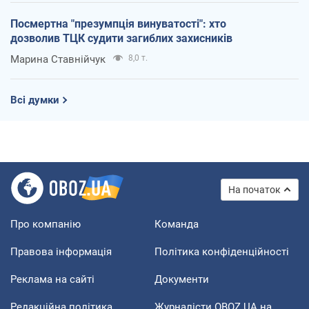
Посмертна "презумпція винуватості": хто
дозволив ТЦК судити загиблих захисників
Марина Ставнійчук
8,0 т.
Всі думки
На початок
Про компанію
Команда
Правова інформація
Політика конфіденційності
Реклама на сайті
Документи
Редакційна політика
Журналісти OBOZ.UA на