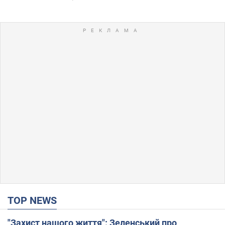
TOP NEWS
"Захист нашого життя": Зеленський про