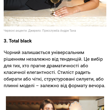
3. Total black
Чорний залишається універсальним
рішенням незалежно від тенденцій. Це вибір
для тих, хто прагне драматичності або
класичної елегантності. Стиліст радить
обирати або чіткі, структуровані силуети, або
плинні моделі – залежно від формату вечора.