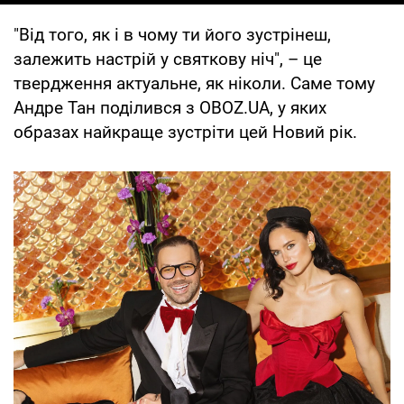
"Від того, як і в чому ти його зустрінеш,
залежить настрій у святкову ніч", – це
твердження актуальне, як ніколи. Саме тому
Андре Тан поділився з OBOZ.UA, у яких
образах найкраще зустріти цей Новий рік.