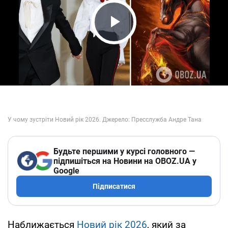
Play Video
Будьте першими у курсі головного —
підпишіться на Новини на OBOZ.UA у
Google
Підписатися
Наближається
Новий рік 2026
, який за