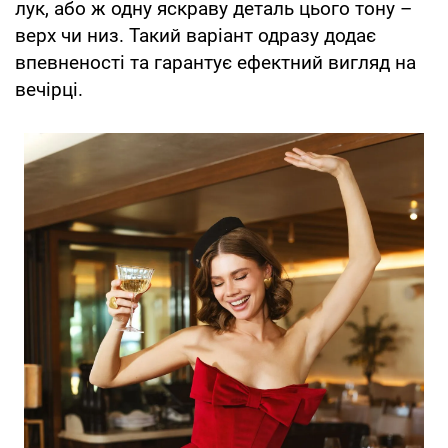
лук, або ж одну яскраву деталь цього тону –
верх чи низ. Такий варіант одразу додає
впевненості та гарантує ефектний вигляд на
вечірці.