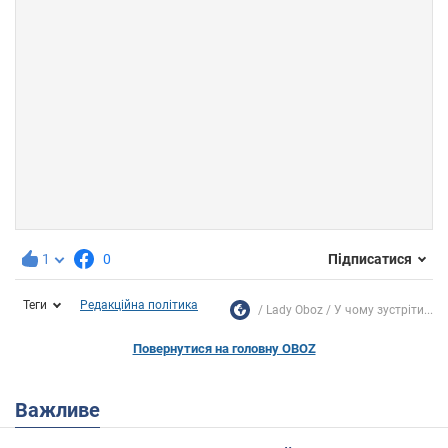
1
0
Підписатися
Теги
Редакційна політика
Lady Oboz
У чому зустріти...
Повернутися на головну OBOZ
Важливе