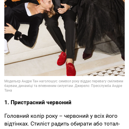
1. Пристрасний червоний
Головний колір року – червоний у всіх його
відтінках. Стиліст радить обирати або тотал-