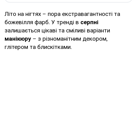
Літо на нігтях – пора екстравагантності та
божевілля фарб. У тренді в
серпні
залишається цікаві та сміливі варіанти
манікюру
– з різноманітним декором,
глітером та блискітками.