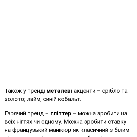
Також у тренді
металеві
акценти – срібло та
золото; лайм, синій кобальт.
Гарячий тренд –
гліттер
– можна зробити на
всіх нігтях чи одному. Можна зробити ставку
на французький манікюр як класичний з білим