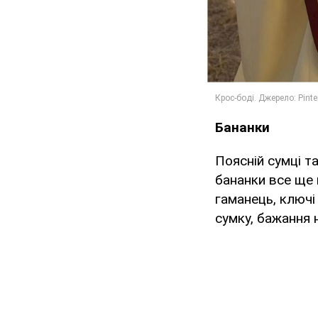
Бананки
Поясній сумці т
бананки все ще 
гаманець, ключі 
сумку, бажання 