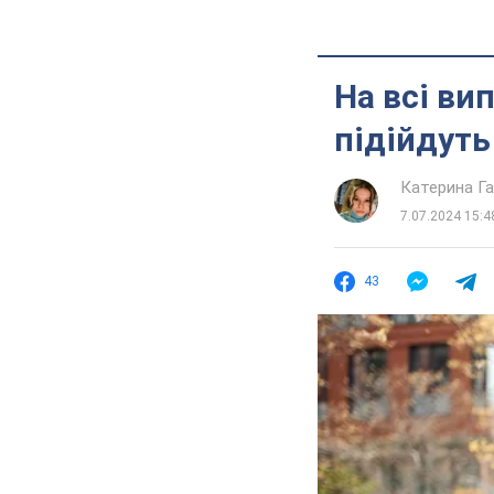
На всі ви
підійдуть
Катерина Г
7.07.2024 15:4
43