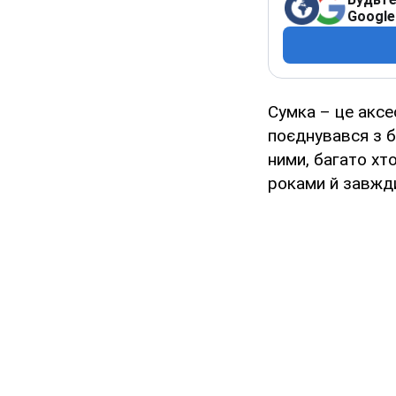
Google
Сумка – це аксе
поєднувався з б
ними, багато хт
роками й завжд