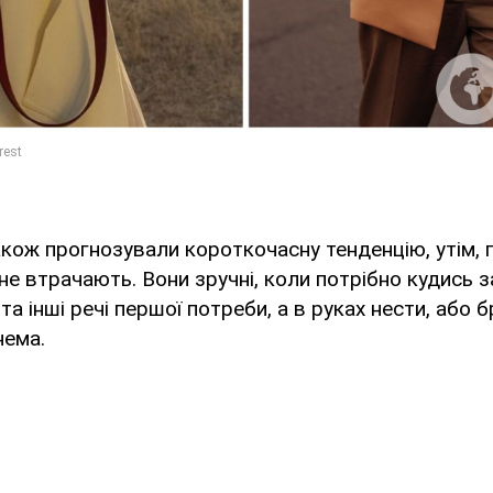
акож прогнозували короткочасну тенденцію, утім, 
не втрачають. Вони зручні, коли потрібно кудись 
та інші речі першої потреби, а в руках нести, або 
нема.