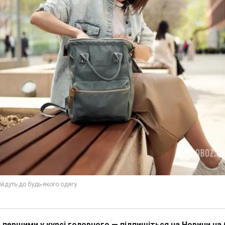
 першими у курсі головного — підпишіться на Новини на